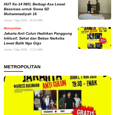
HUT Ke-14 IWO, Berbagi Asa Lewat
Beasiswa untuk Siswa SD
Muhammadiyah 16
Jumat, 7 Agu 2026 - 20:33 WIB
Mertopolitan
Jakarta Anti Culun Hadirkan Panggung
Inklusif, Sehat dan Bebas Narkoba
Lewat Balik Nge Gigs
Jumat, 7 Agu 2026 - 17:21 WIB
METROPOLITAN