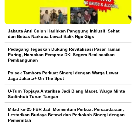
Jakarta Anti Culun Hadirkan Panggung Inklusif, Sehat
dan Bebas Narkoba Lewat Balik Nge Gigs
Pedagang Tegaskan Dukung Revitalisasi Pasar Taman
Puring, Harapkan Pemprov DKI Segera Realisasikan
Pembangunan
Polsek Tambora Perkuat Sinergi dengan Warga Lewat
Jaga Jakarta+ On The Spot
U-Turn Topjaya Antariksa Jadi Biang Macet, Warga Minta
Sudinhub Turun Tangan
Milad ke-25 FBR Jadi Momentum Perkuat Persaudaraan,
Lestarikan Budaya Betawi dan Perkokoh Sinergi dengan
Pemerintah