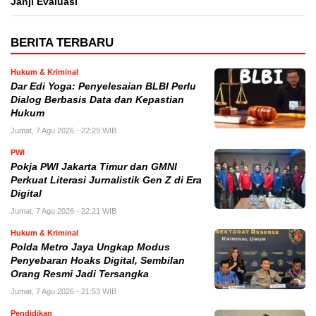
Janji Evaluasi
BERITA TERBARU
Hukum & Kriminal
Dar Edi Yoga: Penyelesaian BLBI Perlu
Dialog Berbasis Data dan Kepastian
Hukum
Jumat, 7 Agu 2026 - 22:29 WIB
PWI
Pokja PWI Jakarta Timur dan GMNI
Perkuat Literasi Jurnalistik Gen Z di Era
Digital
Jumat, 7 Agu 2026 - 22:21 WIB
Hukum & Kriminal
Polda Metro Jaya Ungkap Modus
Penyebaran Hoaks Digital, Sembilan
Orang Resmi Jadi Tersangka
Jumat, 7 Agu 2026 - 21:53 WIB
Pendidikan