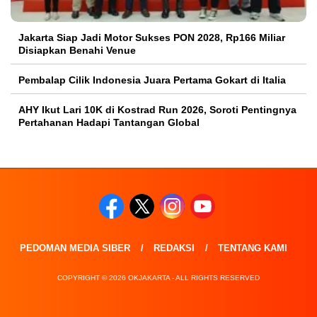
Jakarta Siap Jadi Motor Sukses PON 2028, Rp166 Miliar
Disiapkan Benahi Venue
Pembalap Cilik Indonesia Juara Pertama Gokart di Italia
AHY Ikut Lari 10K di Kostrad Run 2026, Soroti Pentingnya
Pertahanan Hadapi Tantangan Global
PEDOMAN MEDIA SIBER
REDAKSI
TENTANG KAMI
COPYRIGHT © 2026 OKJAKARTA - ALL RIGHTS RESERVED