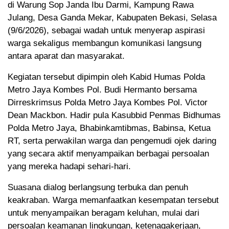
di Warung Sop Janda Ibu Darmi, Kampung Rawa
Julang, Desa Ganda Mekar, Kabupaten Bekasi, Selasa
(9/6/2026), sebagai wadah untuk menyerap aspirasi
warga sekaligus membangun komunikasi langsung
antara aparat dan masyarakat.
Kegiatan tersebut dipimpin oleh Kabid Humas Polda
Metro Jaya Kombes Pol. Budi Hermanto bersama
Dirreskrimsus Polda Metro Jaya Kombes Pol. Victor
Dean Mackbon. Hadir pula Kasubbid Penmas Bidhumas
Polda Metro Jaya, Bhabinkamtibmas, Babinsa, Ketua
RT, serta perwakilan warga dan pengemudi ojek daring
yang secara aktif menyampaikan berbagai persoalan
yang mereka hadapi sehari-hari.
Suasana dialog berlangsung terbuka dan penuh
keakraban. Warga memanfaatkan kesempatan tersebut
untuk menyampaikan beragam keluhan, mulai dari
persoalan keamanan lingkungan, ketenagakerjaan,