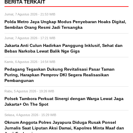
BERITA TERKAIT
Jumat, 7 Agustus 2026 - 21:53 WIB
Polda Metro Jaya Ungkap Modus Penyebaran Hoaks Digital,
Sembilan Orang Resmi Jadi Tersangka
Jumat, 7 Agustus 2026 - 17:21 WIB
Jakarta Anti Culun Hadirkan Panggung Inklusif, Sehat dan
Bebas Narkoba Lewat Balik Nge Gigs
Kamis, 6 Agustus 2026 - 14:54 WIB
Pedagang Tegaskan Dukung Revitalisasi Pasar Taman
Puring, Harapkan Pemprov DKI Segera Realisasikan
Pembangunan
Rabu, 5 Agustus 2026 - 19:26 WIB
Polsek Tambora Perkuat Sinergi dengan Warga Lewat Jaga
Jakarta+ On The Spot
Selasa, 4 Agustus 2026 - 15:29 WIB
Oknum Anggota Polres Jayapura Diduga Rusak Ponsel
Jurnalis Saat Liputan Aksi Damai, Kapolres Minta Maaf dan