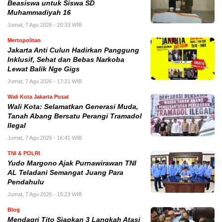
Beasiswa untuk Siswa SD
Muhammadiyah 16
Jumat, 7 Agu 2026 - 20:33 WIB
Mertopolitan
Jakarta Anti Culun Hadirkan Panggung
Inklusif, Sehat dan Bebas Narkoba
Lewat Balik Nge Gigs
Jumat, 7 Agu 2026 - 17:21 WIB
Wali Kota Jakarta Pusat
Wali Kota: Selamatkan Generasi Muda,
Tanah Abang Bersatu Perangi Tramadol
Ilegal
Jumat, 7 Agu 2026 - 16:41 WIB
TNI & POLRI
Yudo Margono Ajak Purnawirawan TNI
AL Teladani Semangat Juang Para
Pendahulu
Jumat, 7 Agu 2026 - 15:23 WIB
Blog
Mendagri Tito Siapkan 3 Langkah Atasi