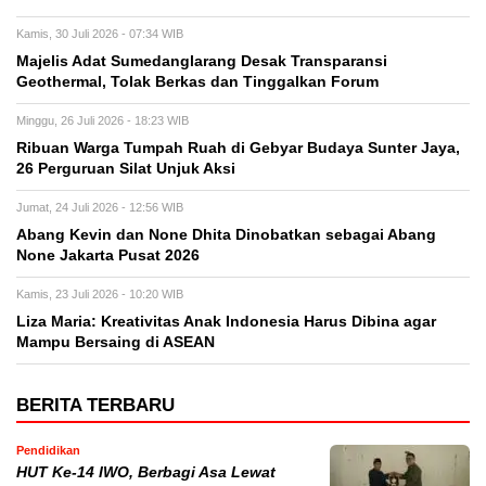
Kamis, 30 Juli 2026 - 07:34 WIB
Majelis Adat Sumedanglarang Desak Transparansi
Geothermal, Tolak Berkas dan Tinggalkan Forum
Minggu, 26 Juli 2026 - 18:23 WIB
Ribuan Warga Tumpah Ruah di Gebyar Budaya Sunter Jaya,
26 Perguruan Silat Unjuk Aksi
Jumat, 24 Juli 2026 - 12:56 WIB
Abang Kevin dan None Dhita Dinobatkan sebagai Abang
None Jakarta Pusat 2026
Kamis, 23 Juli 2026 - 10:20 WIB
Liza Maria: Kreativitas Anak Indonesia Harus Dibina agar
Mampu Bersaing di ASEAN
BERITA TERBARU
Pendidikan
HUT Ke-14 IWO, Berbagi Asa Lewat