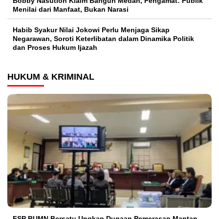
Bobby Nasution Klaim Bangun Medan, Pengamat: Publik
Menilai dari Manfaat, Bukan Narasi
Habib Syakur Nilai Jokowi Perlu Menjaga Sikap
Negarawan, Soroti Keterlibatan dalam Dinamika Politik
dan Proses Hukum Ijazah
HUKUM & KRIMINAL
FSP BUMN Bersatu Ungkap Dugaan Pemerasan Mantan