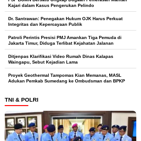
Kajari dalam Kasus Pengerukan Pelindo
Dr. Santrawan: Penegakan Hukum OJK Harus Perkuat
Integritas dan Kepercayaan Publik
Patroli Perintis Presisi PMJ Amankan Tiga Pemuda di
Jakarta Timur, Diduga Terlibat Kejahatan Jalanan
Ditjenpas Klarifikasi Video Rumah Dinas Kalapas
Waingapu, Sebut Kejadian Lama
Proyek Geothermal Tampomas Kian Memanas, MASL
Adukan Pemkab Sumedang ke Ombudsman dan BPKP
TNI & POLRI