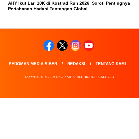
AHY Ikut Lari 10K di Kostrad Run 2026, Soroti Pentingnya
Pertahanan Hadapi Tantangan Global
PEDOMAN MEDIA SIBER
REDAKSI
TENTANG KAMI
COPYRIGHT © 2026 OKJAKARTA - ALL RIGHTS RESERVED