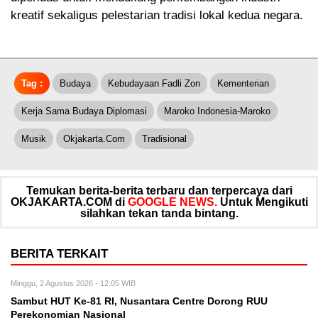
kreatif sekaligus pelestarian tradisi lokal kedua negara.
Tag :
Budaya
Kebudayaan Fadli Zon
Kementerian
Kerja Sama Budaya Diplomasi
Maroko Indonesia-Maroko
Musik
Okjakarta.com
Tradisional
Temukan berita-berita terbaru dan terpercaya dari
OKJAKARTA.COM di
GOOGLE NEWS.
Untuk Mengikuti
silahkan tekan tanda bintang.
BERITA TERKAIT
Minggu, 2 Agustus 2026 - 12:05 WIB
Sambut HUT Ke-81 RI, Nusantara Centre Dorong RUU
Perekonomian Nasional