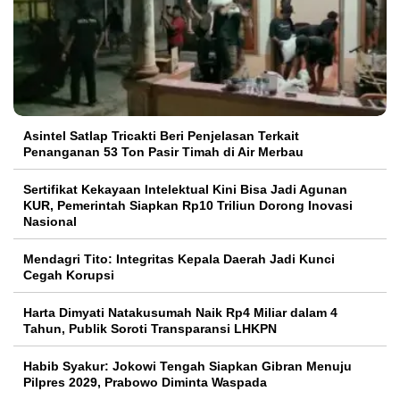
Asintel Satlap Tricakti Beri Penjelasan Terkait
Penanganan 53 Ton Pasir Timah di Air Merbau
Sertifikat Kekayaan Intelektual Kini Bisa Jadi Agunan
KUR, Pemerintah Siapkan Rp10 Triliun Dorong Inovasi
Nasional
Mendagri Tito: Integritas Kepala Daerah Jadi Kunci
Cegah Korupsi
Harta Dimyati Natakusumah Naik Rp4 Miliar dalam 4
Tahun, Publik Soroti Transparansi LHKPN
Habib Syakur: Jokowi Tengah Siapkan Gibran Menuju
Pilpres 2029, Prabowo Diminta Waspada