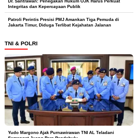
Dr. Santrawan: Penegakan Hukum OJK Harus Perkuat
Integritas dan Kepercayaan Publik
Patroli Perintis Presisi PMJ Amankan Tiga Pemuda di
Jakarta Timur, Diduga Terlibat Kejahatan Jalanan
TNI & POLRI
Yudo Margono Ajak Purnawirawan TNI AL Teladani