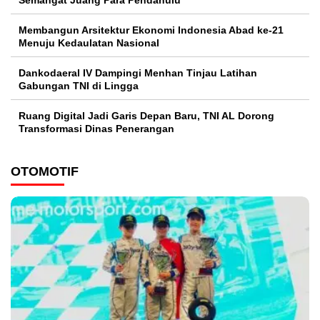
Semangat Juang Para Pendahulu
Membangun Arsitektur Ekonomi Indonesia Abad ke-21
Menuju Kedaulatan Nasional
Dankodaeral IV Dampingi Menhan Tinjau Latihan
Gabungan TNI di Lingga
Ruang Digital Jadi Garis Depan Baru, TNI AL Dorong
Transformasi Dinas Penerangan
OTOMOTIF