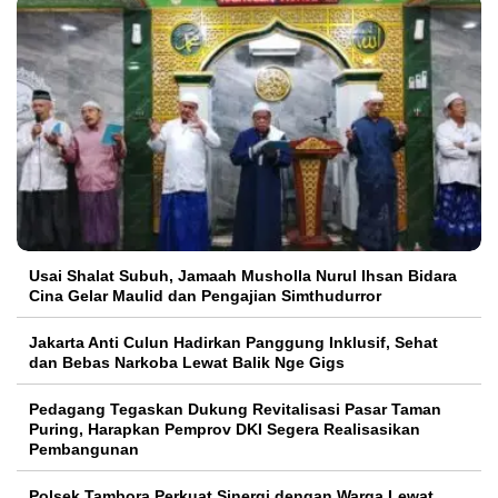
Usai Shalat Subuh, Jamaah Musholla Nurul Ihsan Bidara
Cina Gelar Maulid dan Pengajian Simthudurror
Jakarta Anti Culun Hadirkan Panggung Inklusif, Sehat
dan Bebas Narkoba Lewat Balik Nge Gigs
Pedagang Tegaskan Dukung Revitalisasi Pasar Taman
Puring, Harapkan Pemprov DKI Segera Realisasikan
Pembangunan
Polsek Tambora Perkuat Sinergi dengan Warga Lewat