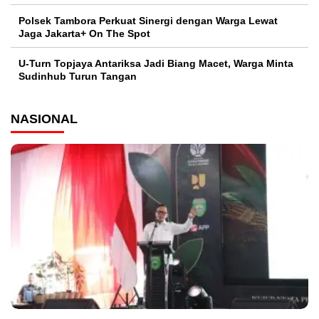
Polsek Tambora Perkuat Sinergi dengan Warga Lewat
Jaga Jakarta+ On The Spot
U-Turn Topjaya Antariksa Jadi Biang Macet, Warga Minta
Sudinhub Turun Tangan
NASIONAL