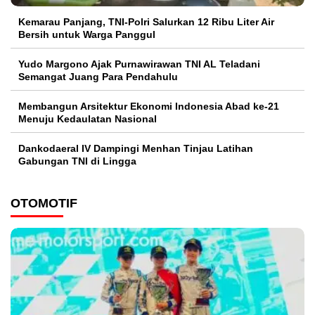
Kemarau Panjang, TNI-Polri Salurkan 12 Ribu Liter Air
Bersih untuk Warga Panggul
Yudo Margono Ajak Purnawirawan TNI AL Teladani
Semangat Juang Para Pendahulu
Membangun Arsitektur Ekonomi Indonesia Abad ke-21
Menuju Kedaulatan Nasional
Dankodaeral IV Dampingi Menhan Tinjau Latihan
Gabungan TNI di Lingga
OTOMOTIF