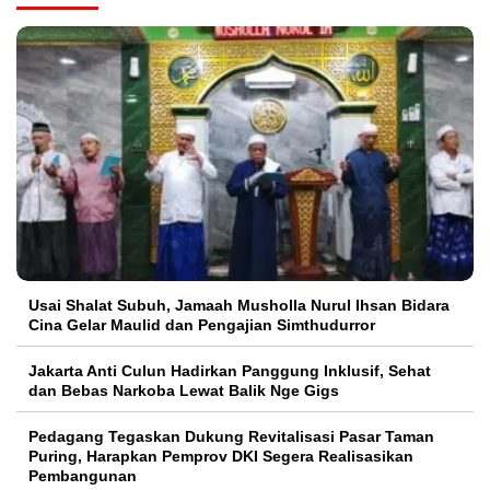
Usai Shalat Subuh, Jamaah Musholla Nurul Ihsan Bidara
Cina Gelar Maulid dan Pengajian Simthudurror
Jakarta Anti Culun Hadirkan Panggung Inklusif, Sehat
dan Bebas Narkoba Lewat Balik Nge Gigs
Pedagang Tegaskan Dukung Revitalisasi Pasar Taman
Puring, Harapkan Pemprov DKI Segera Realisasikan
Pembangunan