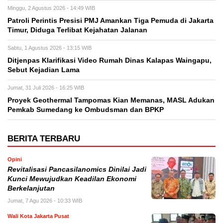
Minggu, 2 Agustus 2026 - 14:49 WIB
Patroli Perintis Presisi PMJ Amankan Tiga Pemuda di Jakarta
Timur, Diduga Terlibat Kejahatan Jalanan
Sabtu, 1 Agustus 2026 - 13:15 WIB
Ditjenpas Klarifikasi Video Rumah Dinas Kalapas Waingapu,
Sebut Kejadian Lama
Jumat, 31 Juli 2026 - 16:25 WIB
Proyek Geothermal Tampomas Kian Memanas, MASL Adukan
Pemkab Sumedang ke Ombudsman dan BPKP
BERITA TERBARU
Opini
Revitalisasi Pancasilanomics Dinilai Jadi
Kunci Mewujudkan Keadilan Ekonomi
Berkelanjutan
Jumat, 7 Agu 2026 - 10:33 WIB
Wali Kota Jakarta Pusat