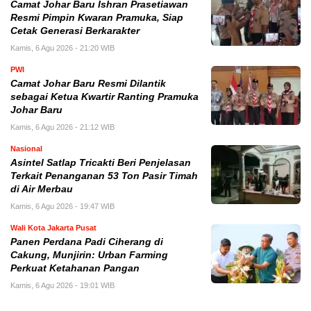
Camat Johar Baru Ishran Prasetiawan
Resmi Pimpin Kwaran Pramuka, Siap
Cetak Generasi Berkarakter
Kamis, 6 Agu 2026 - 21:20 WIB
PWI
Camat Johar Baru Resmi Dilantik
sebagai Ketua Kwartir Ranting Pramuka
Johar Baru
Kamis, 6 Agu 2026 - 21:12 WIB
Nasional
Asintel Satlap Tricakti Beri Penjelasan
Terkait Penanganan 53 Ton Pasir Timah
di Air Merbau
Kamis, 6 Agu 2026 - 19:47 WIB
Wali Kota Jakarta Pusat
Panen Perdana Padi Ciherang di
Cakung, Munjirin: Urban Farming
Perkuat Ketahanan Pangan
Kamis, 6 Agu 2026 - 19:01 WIB