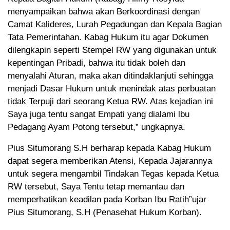
menyampaikan bahwa akan Berkoordinasi dengan
Camat Kalideres, Lurah Pegadungan dan Kepala Bagian
Tata Pemerintahan. Kabag Hukum itu agar Dokumen
dilengkapin seperti Stempel RW yang digunakan untuk
kepentingan Pribadi, bahwa itu tidak boleh dan
menyalahi Aturan, maka akan ditindaklanjuti sehingga
menjadi Dasar Hukum untuk menindak atas perbuatan
tidak Terpuji dari seorang Ketua RW. Atas kejadian ini
Saya juga tentu sangat Empati yang dialami lbu
Pedagang Ayam Potong tersebut,” ungkapnya.
Pius Situmorang S.H berharap kepada Kabag Hukum
dapat segera memberikan Atensi, Kepada Jajarannya
untuk segera mengambil Tindakan Tegas kepada Ketua
RW tersebut, Saya Tentu tetap memantau dan
memperhatikan keadilan pada Korban Ibu Ratih”ujar
Pius Situmorang, S.H (Penasehat Hukum Korban).