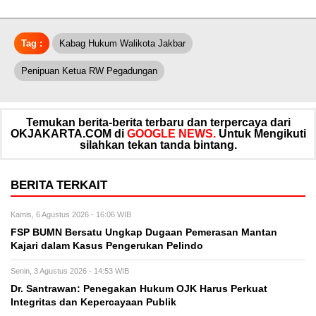
Tag :
Kabag Hukum Walikota Jakbar
Penipuan Ketua RW Pegadungan
Temukan berita-berita terbaru dan terpercaya dari
OKJAKARTA.COM di
GOOGLE NEWS.
Untuk Mengikuti
silahkan tekan tanda bintang.
BERITA TERKAIT
Kamis, 6 Agustus 2026 - 16:06 WIB
FSP BUMN Bersatu Ungkap Dugaan Pemerasan Mantan
Kajari dalam Kasus Pengerukan Pelindo
Senin, 3 Agustus 2026 - 14:53 WIB
Dr. Santrawan: Penegakan Hukum OJK Harus Perkuat
Integritas dan Kepercayaan Publik