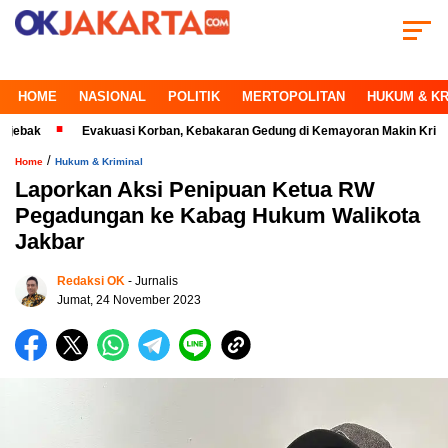
HOME
NASIONAL
POLITIK
MERTOPOLITAN
HUKUM & KR
Evakuasi Korban, Kebakaran Gedung di Kemayoran Makin Kritis
P
/
Home
Hukum & Kriminal
Laporkan Aksi Penipuan Ketua RW
Pegadungan ke Kabag Hukum Walikota
Jakbar
Redaksi OK
- Jurnalis
Jumat, 24 November 2023