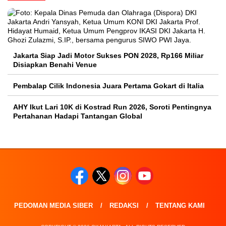
Jakarta Siap Jadi Motor Sukses PON 2028, Rp166 Miliar
Disiapkan Benahi Venue
Pembalap Cilik Indonesia Juara Pertama Gokart di Italia
AHY Ikut Lari 10K di Kostrad Run 2026, Soroti Pentingnya
Pertahanan Hadapi Tantangan Global
PEDOMAN MEDIA SIBER
REDAKSI
TENTANG KAMI