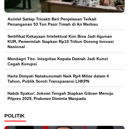
Asintel Satlap Tricakti Beri Penjelasan Terkait
Penanganan 53 Ton Pasir Timah di Air Merbau
Sertifikat Kekayaan Intelektual Kini Bisa Jadi Agunan
KUR, Pemerintah Siapkan Rp10 Triliun Dorong Inovasi
Nasional
Mendagri Tito: Integritas Kepala Daerah Jadi Kunci
Cegah Korupsi
Harta Dimyati Natakusumah Naik Rp4 Miliar dalam 4
Tahun, Publik Soroti Transparansi LHKPN
Habib Syakur: Jokowi Tengah Siapkan Gibran Menuju
Pilpres 2029, Prabowo Diminta Waspada
POLITIK