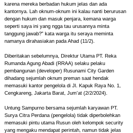
karena mereka berbadan hukum jelas dan ada
kantornya. Lah oknum-oknum ini kalau nanti berurusan
dengan hukum dan masuk penjara, kemana warga
seperti saya ini yang ngga tau urusannya minta
tanggung jawab?” kata warga itu seraya meminta
namanya dirahasiakan pada Ahad (11/2).
Diberitakan sebelumnya, Direktur Utama PT. Reka
Rumanda Agung Abadi (RRAA) selaku pelaku
pembangunan (developer) Rusunami City Garden
dihadang sejumlah oknum preman saat hendak
memasuki kantor pengelola di Jl. Kapuk Raya No. 1,
Cengkareng, Jakarta Barat, Jum’at (2/2/2024).
Untung Sampurno bersama sejumlah karyawan PT.
Surya Citra Perdana (pengelola) tidak diperbolehkan
memasuki pintu utama Rusun oleh kelompok security
yang mengaku mendapat perintah, namun tidak jelas