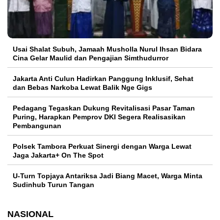
Usai Shalat Subuh, Jamaah Musholla Nurul Ihsan Bidara
Cina Gelar Maulid dan Pengajian Simthudurror
Jakarta Anti Culun Hadirkan Panggung Inklusif, Sehat
dan Bebas Narkoba Lewat Balik Nge Gigs
Pedagang Tegaskan Dukung Revitalisasi Pasar Taman
Puring, Harapkan Pemprov DKI Segera Realisasikan
Pembangunan
Polsek Tambora Perkuat Sinergi dengan Warga Lewat
Jaga Jakarta+ On The Spot
U-Turn Topjaya Antariksa Jadi Biang Macet, Warga Minta
Sudinhub Turun Tangan
NASIONAL