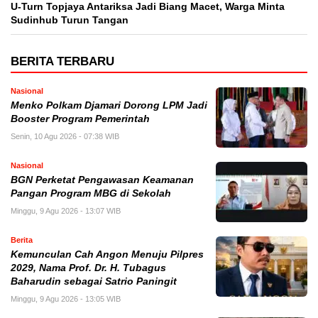
U-Turn Topjaya Antariksa Jadi Biang Macet, Warga Minta
Sudinhub Turun Tangan
BERITA TERBARU
Nasional
Menko Polkam Djamari Dorong LPM Jadi
Booster Program Pemerintah
Senin, 10 Agu 2026 - 07:38 WIB
Nasional
BGN Perketat Pengawasan Keamanan
Pangan Program MBG di Sekolah
Minggu, 9 Agu 2026 - 13:07 WIB
Berita
Kemunculan Cah Angon Menuju Pilpres
2029, Nama Prof. Dr. H. Tubagus
Baharudin sebagai Satrio Paningit
Minggu, 9 Agu 2026 - 13:05 WIB