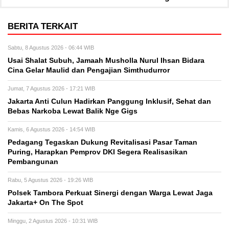
BERITA TERKAIT
Sabtu, 8 Agustus 2026 - 06:44 WIB
Usai Shalat Subuh, Jamaah Musholla Nurul Ihsan Bidara
Cina Gelar Maulid dan Pengajian Simthudurror
Jumat, 7 Agustus 2026 - 17:21 WIB
Jakarta Anti Culun Hadirkan Panggung Inklusif, Sehat dan
Bebas Narkoba Lewat Balik Nge Gigs
Kamis, 6 Agustus 2026 - 14:54 WIB
Pedagang Tegaskan Dukung Revitalisasi Pasar Taman
Puring, Harapkan Pemprov DKI Segera Realisasikan
Pembangunan
Rabu, 5 Agustus 2026 - 19:26 WIB
Polsek Tambora Perkuat Sinergi dengan Warga Lewat Jaga
Jakarta+ On The Spot
Minggu, 2 Agustus 2026 - 10:31 WIB