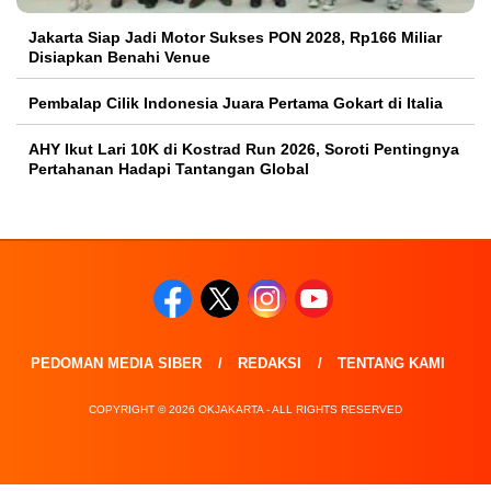
Jakarta Siap Jadi Motor Sukses PON 2028, Rp166 Miliar
Disiapkan Benahi Venue
Pembalap Cilik Indonesia Juara Pertama Gokart di Italia
AHY Ikut Lari 10K di Kostrad Run 2026, Soroti Pentingnya
Pertahanan Hadapi Tantangan Global
PEDOMAN MEDIA SIBER
REDAKSI
TENTANG KAMI
COPYRIGHT © 2026 OKJAKARTA - ALL RIGHTS RESERVED