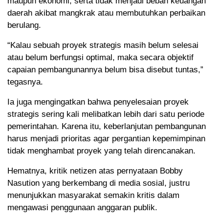
maupun ekonomi, serta tidak menjadi beban keuangan
daerah akibat mangkrak atau membutuhkan perbaikan
berulang.
“Kalau sebuah proyek strategis masih belum selesai
atau belum berfungsi optimal, maka secara objektif
capaian pembangunannya belum bisa disebut tuntas,”
tegasnya.
Ia juga mengingatkan bahwa penyelesaian proyek
strategis sering kali melibatkan lebih dari satu periode
pemerintahan. Karena itu, keberlanjutan pembangunan
harus menjadi prioritas agar pergantian kepemimpinan
tidak menghambat proyek yang telah direncanakan.
Hematnya, kritik netizen atas pernyataan Bobby
Nasution yang berkembang di media sosial, justru
menunjukkan masyarakat semakin kritis dalam
mengawasi penggunaan anggaran publik.