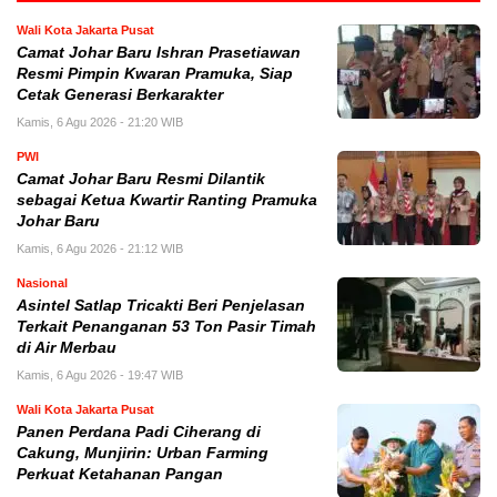
Wali Kota Jakarta Pusat
Camat Johar Baru Ishran Prasetiawan
Resmi Pimpin Kwaran Pramuka, Siap
Cetak Generasi Berkarakter
Kamis, 6 Agu 2026 - 21:20 WIB
PWI
Camat Johar Baru Resmi Dilantik
sebagai Ketua Kwartir Ranting Pramuka
Johar Baru
Kamis, 6 Agu 2026 - 21:12 WIB
Nasional
Asintel Satlap Tricakti Beri Penjelasan
Terkait Penanganan 53 Ton Pasir Timah
di Air Merbau
Kamis, 6 Agu 2026 - 19:47 WIB
Wali Kota Jakarta Pusat
Panen Perdana Padi Ciherang di
Cakung, Munjirin: Urban Farming
Perkuat Ketahanan Pangan