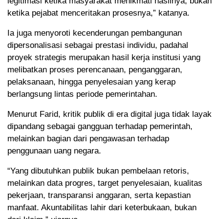
legitimasi ketika masyarakat menikmati hasilnya, bukan
ketika pejabat menceritakan prosesnya,” katanya.
Ia juga menyoroti kecenderungan pembangunan
dipersonalisasi sebagai prestasi individu, padahal
proyek strategis merupakan hasil kerja institusi yang
melibatkan proses perencanaan, penganggaran,
pelaksanaan, hingga penyelesaian yang kerap
berlangsung lintas periode pemerintahan.
Menurut Farid, kritik publik di era digital juga tidak layak
dipandang sebagai gangguan terhadap pemerintah,
melainkan bagian dari pengawasan terhadap
penggunaan uang negara.
“Yang dibutuhkan publik bukan pembelaan retoris,
melainkan data progres, target penyelesaian, kualitas
pekerjaan, transparansi anggaran, serta kepastian
manfaat. Akuntabilitas lahir dari keterbukaan, bukan