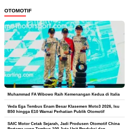
OTOMOTIF
Muhammad FA Wibowo Raih Kemenangan Kedua di Italia
Veda Ega Tembus Enam Besar Klasemen Moto3 2026, Isu
B50 hingga E10 Warnai Perhatian Publik Otomotif
SAIC Motor Cetak Sejarah, Jadi Produsen Otomotif China
Pertama yang Tembus 100 Juta Unit Produksi dan