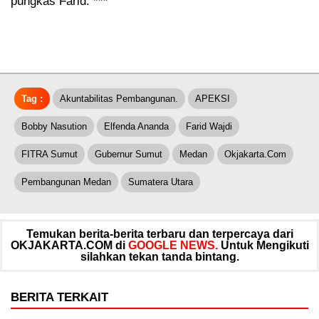
pungkas Farid. ***
Tag :
Akuntabilitas Pembangunan.
APEKSI
Bobby Nasution
Elfenda Ananda
Farid Wajdi
FITRA Sumut
Gubernur Sumut
Medan
Okjakarta.com
Pembangunan Medan
Sumatera Utara
Temukan berita-berita terbaru dan terpercaya dari
OKJAKARTA.COM di
GOOGLE NEWS.
Untuk Mengikuti
silahkan tekan tanda bintang.
BERITA TERKAIT