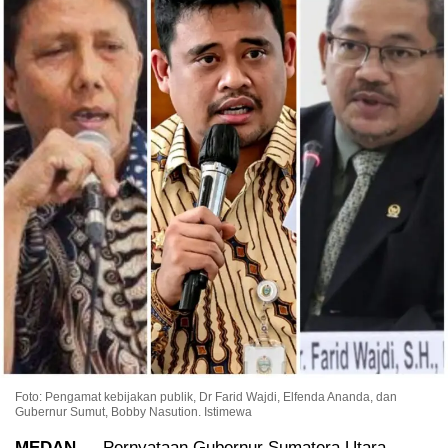
Foto: Pengamat kebijakan publik, Dr Farid Wajdi, Elfenda Ananda, dan
Gubernur Sumut, Bobby Nasution. Istimewa
MEDAN
— Pernyataan Gubernur Sumatera Utara,