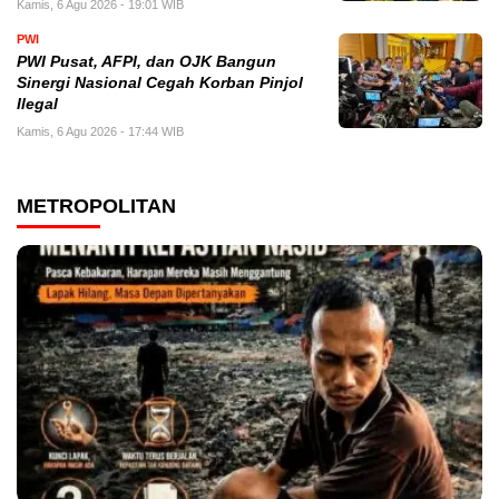
Kamis, 6 Agu 2026 - 19:01 WIB
PWI
PWI Pusat, AFPI, dan OJK Bangun
Sinergi Nasional Cegah Korban Pinjol
Ilegal
Kamis, 6 Agu 2026 - 17:44 WIB
METROPOLITAN