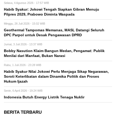
Selasa, 4 Agustus 2026 - 17:57 WIB
Habib Syakur: Jokowi Tengah Siapkan Gibran Menuju
Pilpres 2029, Prabowo Diminta Waspada
Minggu, 26 Juli 2026 - 15:02 WIB
Geothermal Tampomas Memanas, MASL Datangi Seluruh
DPC Parpol untuk Desak Pengawasan DPRD
Jumat, 3 Juli 2026 - 13:37 WIB
Bobby Nasution Klaim Bangun Medan, Pengamat: Publik
Menilai dari Manfaat, Bukan Narasi
Rabu, 1 Juli 2026 - 23:28 WIB
Habib Syakur Nilai Jokowi Perlu Menjaga Sikap Negarawan,
Soroti Keterlibatan dalam Dinamika Politik dan Proses
Hukum Ijazah
Senin, 6 April 2026 - 19:24 WIB
Indonesia Butuh Energy Listrik Tenaga Nuklir
BERITA TERBARU