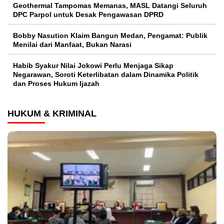
Geothermal Tampomas Memanas, MASL Datangi Seluruh
DPC Parpol untuk Desak Pengawasan DPRD
Bobby Nasution Klaim Bangun Medan, Pengamat: Publik
Menilai dari Manfaat, Bukan Narasi
Habib Syakur Nilai Jokowi Perlu Menjaga Sikap
Negarawan, Soroti Keterlibatan dalam Dinamika Politik
dan Proses Hukum Ijazah
HUKUM & KRIMINAL