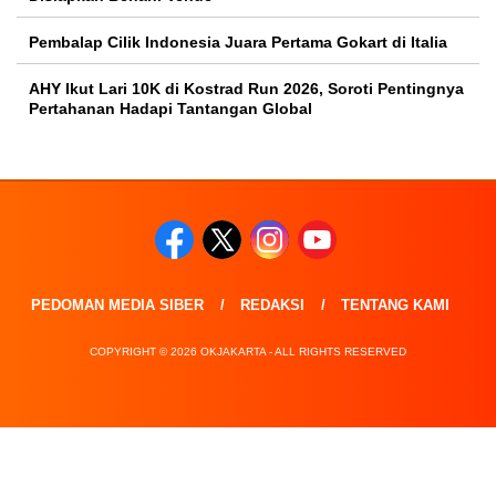
Pembalap Cilik Indonesia Juara Pertama Gokart di Italia
AHY Ikut Lari 10K di Kostrad Run 2026, Soroti Pentingnya
Pertahanan Hadapi Tantangan Global
PEDOMAN MEDIA SIBER
REDAKSI
TENTANG KAMI
COPYRIGHT © 2026 OKJAKARTA - ALL RIGHTS RESERVED