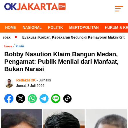
HOME
NASIONAL
POLITIK
MERTOPOLITAN
HUKUM & KR
Evakuasi Korban, Kebakaran Gedung di Kemayoran Makin Kritis
Pera
/
Home
Politik
Bobby Nasution Klaim Bangun Medan,
Pengamat: Publik Menilai dari Manfaat,
Bukan Narasi
Redaksi OK
- Jurnalis
Jumat, 3 Juli 2026