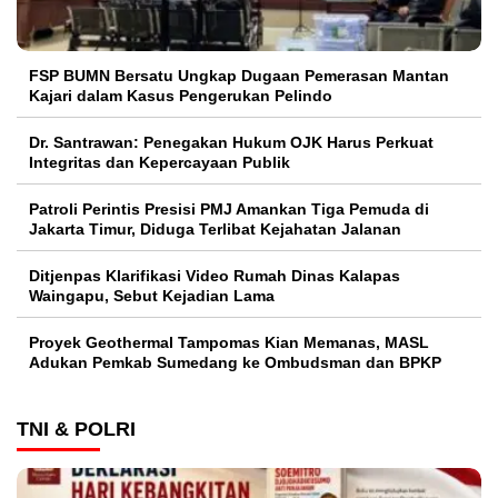
FSP BUMN Bersatu Ungkap Dugaan Pemerasan Mantan
Kajari dalam Kasus Pengerukan Pelindo
Dr. Santrawan: Penegakan Hukum OJK Harus Perkuat
Integritas dan Kepercayaan Publik
Patroli Perintis Presisi PMJ Amankan Tiga Pemuda di
Jakarta Timur, Diduga Terlibat Kejahatan Jalanan
Ditjenpas Klarifikasi Video Rumah Dinas Kalapas
Waingapu, Sebut Kejadian Lama
Proyek Geothermal Tampomas Kian Memanas, MASL
Adukan Pemkab Sumedang ke Ombudsman dan BPKP
TNI & POLRI