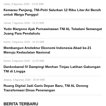
Sabtu, 8 Agustus 2026 - 13:59 WIB
Kemarau Panjang, TNI-Polri Salurkan 12 Ribu Liter Air Bersih
untuk Warga Panggul
Jumat, 7 Agustus 2026 - 15:23 WIB
Yudo Margono Ajak Purnawirawan TNI AL Teladani Semangat
Juang Para Pendahulu
Kamis, 6 Agustus 2026 - 16:24 WIB
Membangun Arsitektur Ekonomi Indonesia Abad ke-21
Menuju Kedaulatan Nasional
Kamis, 6 Agustus 2026 - 12:20 WIB
Dankodaeral IV Dampingi Menhan Tinjau Latihan Gabungan
TNI di Lingga
Selasa, 4 Agustus 2026 - 20:04 WIB
Ruang Digital Jadi Garis Depan Baru, TNI AL Dorong
Transformasi Dinas Penerangan
BERITA TERBARU