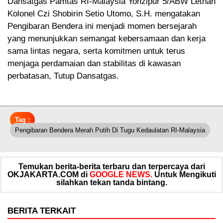
Dansatgas Pamtas RI-Malaysia Yonzipur 5/ABW Letnan
Kolonel Czi Shobirin Setio Utomo, S.H. mengatakan
Pengibaran Bendera ini menjadi momen bersejarah
yang menunjukkan semangat kebersamaan dan kerja
sama lintas negara, serta komitmen untuk terus
menjaga perdamaian dan stabilitas di kawasan
perbatasan, Tutup Dansatgas.
Tag :
Pengibaran Bendera Merah Putih Di Tugu Kedaulatan RI-Malaysia
Temukan berita-berita terbaru dan terpercaya dari
OKJAKARTA.COM di
GOOGLE NEWS.
Untuk Mengikuti
silahkan tekan tanda bintang.
BERITA TERKAIT