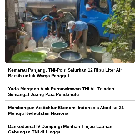
Kemarau Panjang, TNI-Polri Salurkan 12 Ribu Liter Air
Bersih untuk Warga Panggul
Yudo Margono Ajak Purnawirawan TNI AL Teladani
Semangat Juang Para Pendahulu
Membangun Arsitektur Ekonomi Indonesia Abad ke-21
Menuju Kedaulatan Nasional
Dankodaeral IV Dampingi Menhan Tinjau Latihan
Gabungan TNI di Lingga