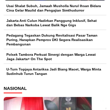
Usai Shalat Subuh, Jamaah Musholla Nurul Ihsan Bidara
Cina Gelar Maulid dan Pengajian Simthudurror
Jakarta Anti Culun Hadirkan Panggung Inklusif, Sehat
dan Bebas Narkoba Lewat Balik Nge Gigs
Pedagang Tegaskan Dukung Revitalisasi Pasar Taman
Puring, Harapkan Pemprov DKI Segera Realisasikan
Pembangunan
Polsek Tambora Perkuat Sinergi dengan Warga Lewat
Jaga Jakarta+ On The Spot
U-Turn Topjaya Antariksa Jadi Biang Macet, Warga Minta
Sudinhub Turun Tangan
NASIONAL