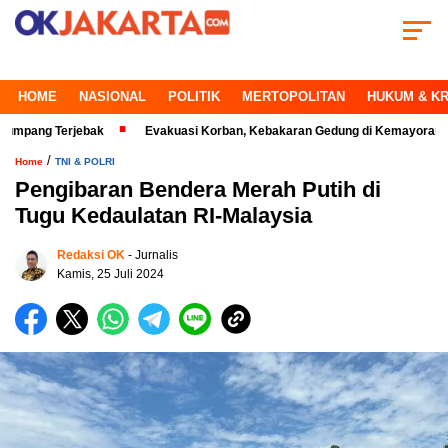
HOME
NASIONAL
POLITIK
MERTOPOLITAN
HUKUM & KR
 Terjebak
Evakuasi Korban, Kebakaran Gedung di Kemayoran Makin Krit
/
Home
TNI & POLRI
Pengibaran Bendera Merah Putih di
Tugu Kedaulatan RI-Malaysia
Redaksi OK
- Jurnalis
Kamis, 25 Juli 2024