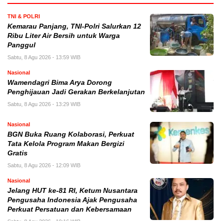
TNI & POLRI
Kemarau Panjang, TNI-Polri Salurkan 12
Ribu Liter Air Bersih untuk Warga
Panggul
Sabtu, 8 Agu 2026 - 13:59 WIB
Nasional
Wamendagri Bima Arya Dorong
Penghijauan Jadi Gerakan Berkelanjutan
Sabtu, 8 Agu 2026 - 13:29 WIB
Nasional
BGN Buka Ruang Kolaborasi, Perkuat
Tata Kelola Program Makan Bergizi
Gratis
Sabtu, 8 Agu 2026 - 12:09 WIB
Nasional
Jelang HUT ke-81 RI, Ketum Nusantara
Pengusaha Indonesia Ajak Pengusaha
Perkuat Persatuan dan Kebersamaan