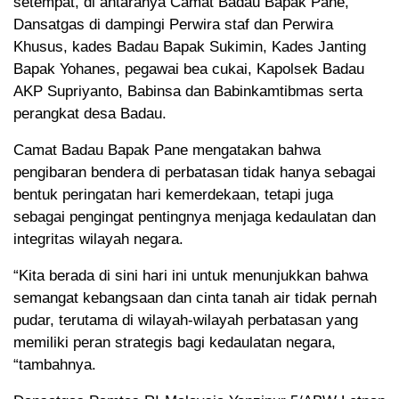
setempat, di antaranya Camat Badau Bapak Pane,
Dansatgas di dampingi Perwira staf dan Perwira
Khusus, kades Badau Bapak Sukimin, Kades Janting
Bapak Yohanes, pegawai bea cukai, Kapolsek Badau
AKP Supriyanto, Babinsa dan Babinkamtibmas serta
perangkat desa Badau.
Camat Badau Bapak Pane mengatakan bahwa
pengibaran bendera di perbatasan tidak hanya sebagai
bentuk peringatan hari kemerdekaan, tetapi juga
sebagai pengingat pentingnya menjaga kedaulatan dan
integritas wilayah negara.
“Kita berada di sini hari ini untuk menunjukkan bahwa
semangat kebangsaan dan cinta tanah air tidak pernah
pudar, terutama di wilayah-wilayah perbatasan yang
memiliki peran strategis bagi kedaulatan negara,
“tambahnya.