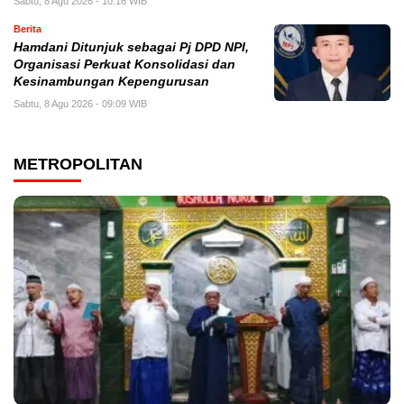
Sabtu, 8 Agu 2026 - 10:16 WIB
Berita
Hamdani Ditunjuk sebagai Pj DPD NPI,
Organisasi Perkuat Konsolidasi dan
Kesinambungan Kepengurusan
Sabtu, 8 Agu 2026 - 09:09 WIB
METROPOLITAN