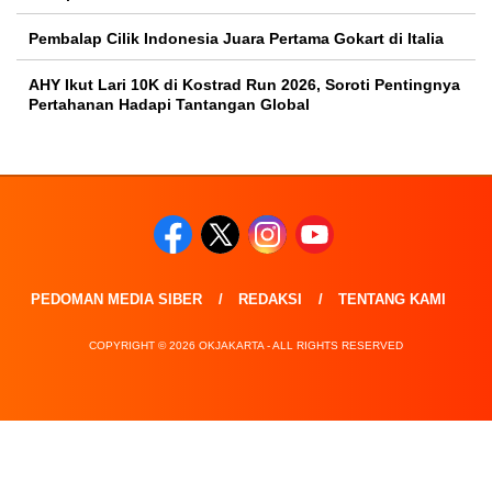
Pembalap Cilik Indonesia Juara Pertama Gokart di Italia
AHY Ikut Lari 10K di Kostrad Run 2026, Soroti Pentingnya
Pertahanan Hadapi Tantangan Global
PEDOMAN MEDIA SIBER
REDAKSI
TENTANG KAMI
COPYRIGHT © 2026 OKJAKARTA - ALL RIGHTS RESERVED