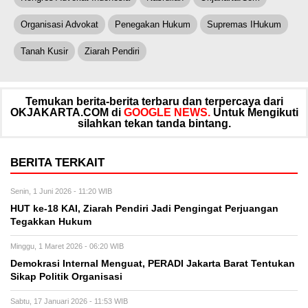
Organisasi Advokat
Penegakan Hukum
Supremas IHukum
Tanah Kusir
Ziarah Pendiri
Temukan berita-berita terbaru dan terpercaya dari
OKJAKARTA.COM di
GOOGLE NEWS.
Untuk Mengikuti
silahkan tekan tanda bintang.
BERITA TERKAIT
Senin, 1 Juni 2026 - 11:20 WIB
HUT ke-18 KAI, Ziarah Pendiri Jadi Pengingat Perjuangan
Tegakkan Hukum
Minggu, 1 Maret 2026 - 06:20 WIB
Demokrasi Internal Menguat, PERADI Jakarta Barat Tentukan
Sikap Politik Organisasi
Sabtu, 17 Januari 2026 - 11:53 WIB