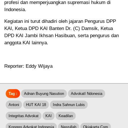
profesi dan memperjuangkan supremasi hukum di
Indonesia.
Kegiatan ini turut dihadiri oleh jajaran Pengurus DPP
KAI, Ketua DPD KAI Banten Dr. (C) Damsik, Ketua
DPD KAI Jambi Ikhsan Hasibuan, serta pengurus dan
anggota KAI lainnya.
Reporter: Eddy Wijaya
Tag :
Adnan Buyung Nasution
AdvokatI Ndonesia
Antoni
HUT KAI 18
Indra Sahnun Lubis
Integritas Advokat
KAI
Keadilan
Kongres Advokat Indonesia
Nasrullah
Okjakarta.com