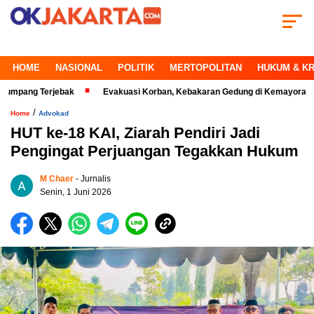
HOME
NASIONAL
POLITIK
MERTOPOLITAN
HUKUM & KR
 Terjebak
Evakuasi Korban, Kebakaran Gedung di Kemayoran Makin Kri
/
Home
Advokad
HUT ke-18 KAI, Ziarah Pendiri Jadi
Pengingat Perjuangan Tegakkan Hukum
M Chaer
- Jurnalis
Senin, 1 Juni 2026