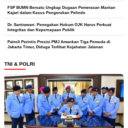
FSP BUMN Bersatu Ungkap Dugaan Pemerasan Mantan
Kajari dalam Kasus Pengerukan Pelindo
Dr. Santrawan: Penegakan Hukum OJK Harus Perkuat
Integritas dan Kepercayaan Publik
Patroli Perintis Presisi PMJ Amankan Tiga Pemuda di
Jakarta Timur, Diduga Terlibat Kejahatan Jalanan
TNI & POLRI