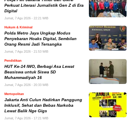
Perkuat Literasi Jurnalistik Gen Z di Era
Digital
Jumat, 7 Agu 2026 - 22:21 WIB
Hukum & Kriminal
Polda Metro Jaya Ungkap Modus
Penyebaran Hoaks Digital, Sembilan
Orang Resmi Jadi Tersangka
Jumat, 7 Agu 2026 - 21:53 WIB
Pendidikan
HUT Ke-14 IWO, Berbagi Asa Lewat
Beasiswa untuk Siswa SD
Muhammadiyah 16
Jumat, 7 Agu 2026 - 20:33 WIB
Mertopolitan
Jakarta Anti Culun Hadirkan Panggung
Inklusif, Sehat dan Bebas Narkoba
Lewat Balik Nge Gigs
Jumat, 7 Agu 2026 - 17:21 WIB