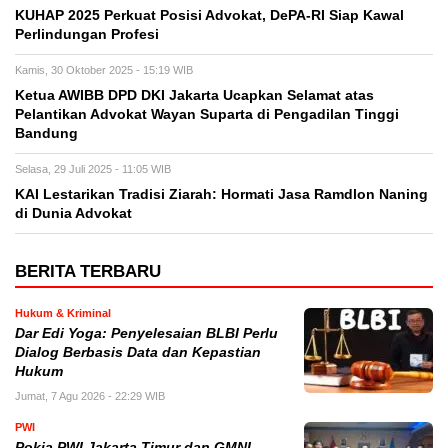
KUHAP 2025 Perkuat Posisi Advokat, DePA-RI Siap Kawal
Perlindungan Profesi
Kamis, 30 Oktober 2025 - 15:19 WIB
Ketua AWIBB DPD DKI Jakarta Ucapkan Selamat atas
Pelantikan Advokat Wayan Suparta di Pengadilan Tinggi
Bandung
Selasa, 29 Juli 2025 - 11:05 WIB
KAI Lestarikan Tradisi Ziarah: Hormati Jasa Ramdlon Naning
di Dunia Advokat
BERITA TERBARU
Hukum & Kriminal
Dar Edi Yoga: Penyelesaian BLBI Perlu
Dialog Berbasis Data dan Kepastian
Hukum
Jumat, 7 Agu 2026 - 22:29 WIB
PWI
Pokja PWI Jakarta Timur dan GMNI