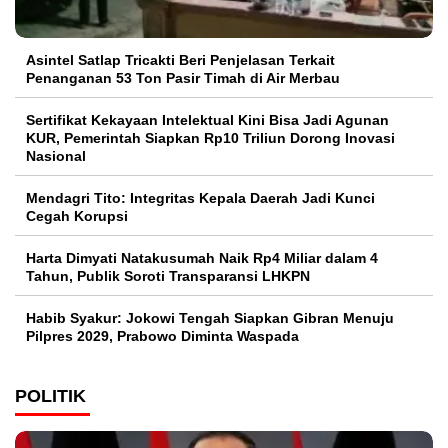
Asintel Satlap Tricakti Beri Penjelasan Terkait
Penanganan 53 Ton Pasir Timah di Air Merbau
Sertifikat Kekayaan Intelektual Kini Bisa Jadi Agunan
KUR, Pemerintah Siapkan Rp10 Triliun Dorong Inovasi
Nasional
Mendagri Tito: Integritas Kepala Daerah Jadi Kunci
Cegah Korupsi
Harta Dimyati Natakusumah Naik Rp4 Miliar dalam 4
Tahun, Publik Soroti Transparansi LHKPN
Habib Syakur: Jokowi Tengah Siapkan Gibran Menuju
Pilpres 2029, Prabowo Diminta Waspada
POLITIK