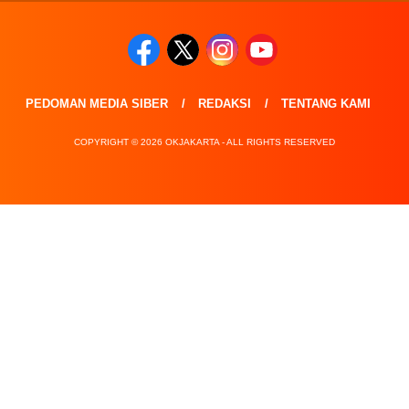
PEDOMAN MEDIA SIBER
REDAKSI
TENTANG KAMI
COPYRIGHT © 2026 OKJAKARTA - ALL RIGHTS RESERVED