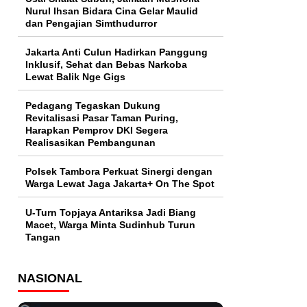
Nurul Ihsan Bidara Cina Gelar Maulid
dan Pengajian Simthudurror
Jakarta Anti Culun Hadirkan Panggung
Inklusif, Sehat dan Bebas Narkoba
Lewat Balik Nge Gigs
Pedagang Tegaskan Dukung
Revitalisasi Pasar Taman Puring,
Harapkan Pemprov DKI Segera
Realisasikan Pembangunan
Polsek Tambora Perkuat Sinergi dengan
Warga Lewat Jaga Jakarta+ On The Spot
U-Turn Topjaya Antariksa Jadi Biang
Macet, Warga Minta Sudinhub Turun
Tangan
NASIONAL