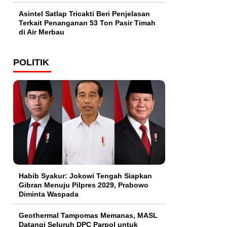
Asintel Satlap Tricakti Beri Penjelasan
Terkait Penanganan 53 Ton Pasir Timah
di Air Merbau
POLITIK
Habib Syakur: Jokowi Tengah Siapkan
Gibran Menuju Pilpres 2029, Prabowo
Diminta Waspada
Geothermal Tampomas Memanas, MASL
Datangi Seluruh DPC Parpol untuk