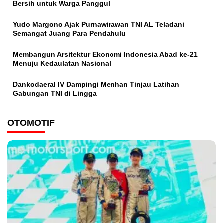
Bersih untuk Warga Panggul
Yudo Margono Ajak Purnawirawan TNI AL Teladani
Semangat Juang Para Pendahulu
Membangun Arsitektur Ekonomi Indonesia Abad ke-21
Menuju Kedaulatan Nasional
Dankodaeral IV Dampingi Menhan Tinjau Latihan
Gabungan TNI di Lingga
OTOMOTIF