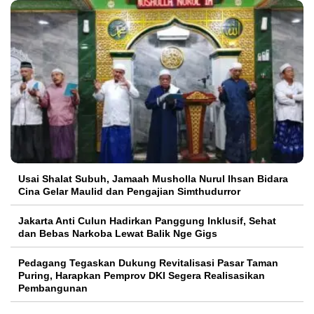
Usai Shalat Subuh, Jamaah Musholla Nurul Ihsan Bidara
Cina Gelar Maulid dan Pengajian Simthudurror
Jakarta Anti Culun Hadirkan Panggung Inklusif, Sehat
dan Bebas Narkoba Lewat Balik Nge Gigs
Pedagang Tegaskan Dukung Revitalisasi Pasar Taman
Puring, Harapkan Pemprov DKI Segera Realisasikan
Pembangunan