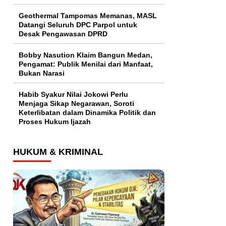
Geothermal Tampomas Memanas, MASL
Datangi Seluruh DPC Parpol untuk
Desak Pengawasan DPRD
Bobby Nasution Klaim Bangun Medan,
Pengamat: Publik Menilai dari Manfaat,
Bukan Narasi
Habib Syakur Nilai Jokowi Perlu
Menjaga Sikap Negarawan, Soroti
Keterlibatan dalam Dinamika Politik dan
Proses Hukum Ijazah
HUKUM & KRIMINAL