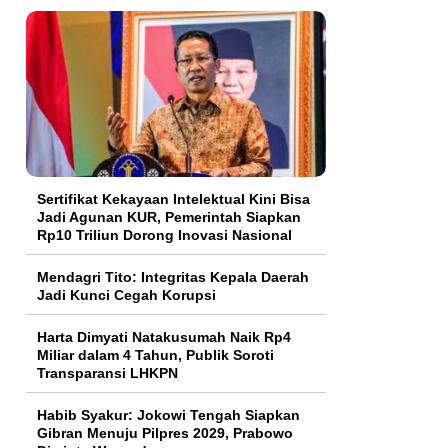
Sertifikat Kekayaan Intelektual Kini Bisa
Jadi Agunan KUR, Pemerintah Siapkan
Rp10 Triliun Dorong Inovasi Nasional
Mendagri Tito: Integritas Kepala Daerah
Jadi Kunci Cegah Korupsi
Harta Dimyati Natakusumah Naik Rp4
Miliar dalam 4 Tahun, Publik Soroti
Transparansi LHKPN
Habib Syakur: Jokowi Tengah Siapkan
Gibran Menuju Pilpres 2029, Prabowo