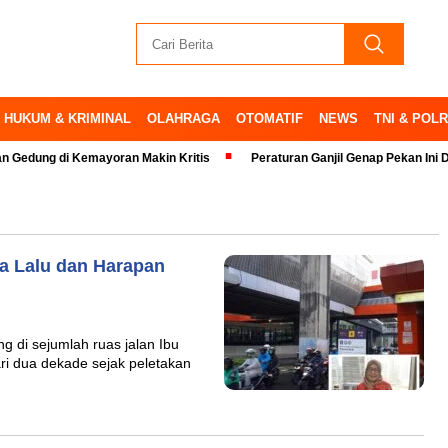
HUKUM & KRIMINAL
OLAHRAGA
OTOMATIF
NEWS
TNI & POLR
g di Kemayoran Makin Kritis
Peraturan Ganjil Genap Pekan Ini Ditiadak
sa Lalu dan Harapan
 di sejumlah ruas jalan Ibu
ari dua dekade sejak peletakan