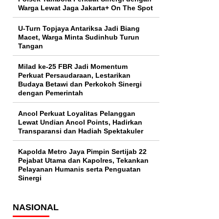
Warga Lewat Jaga Jakarta+ On The Spot
U-Turn Topjaya Antariksa Jadi Biang
Macet, Warga Minta Sudinhub Turun
Tangan
Milad ke-25 FBR Jadi Momentum
Perkuat Persaudaraan, Lestarikan
Budaya Betawi dan Perkokoh Sinergi
dengan Pemerintah
Ancol Perkuat Loyalitas Pelanggan
Lewat Undian Ancol Points, Hadirkan
Transparansi dan Hadiah Spektakuler
Kapolda Metro Jaya Pimpin Sertijab 22
Pejabat Utama dan Kapolres, Tekankan
Pelayanan Humanis serta Penguatan
Sinergi
NASIONAL