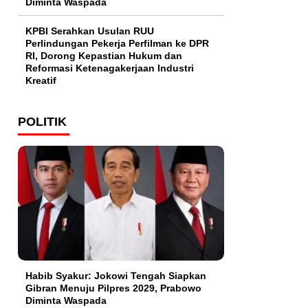
Diminta Waspada
KPBI Serahkan Usulan RUU
Perlindungan Pekerja Perfilman ke DPR
RI, Dorong Kepastian Hukum dan
Reformasi Ketenagakerjaan Industri
Kreatif
POLITIK
Habib Syakur: Jokowi Tengah Siapkan
Gibran Menuju Pilpres 2029, Prabowo
Diminta Waspada