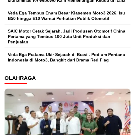
Muhammad FA Wibowo Raih Kemenangan Kedua di Italia
Veda Ega Tembus Enam Besar Klasemen Moto3 2026, Isu
B50 hingga E10 Warnai Perhatian Publik Otomotif
SAIC Motor Cetak Sejarah, Jadi Produsen Otomotif China
Pertama yang Tembus 100 Juta Unit Produksi dan
Penjualan
Veda Ega Pratama Ukir Sejarah di Brasil: Podium Perdana
Indonesia di Moto3, Bangkit dari Drama Red Flag
OLAHRAGA