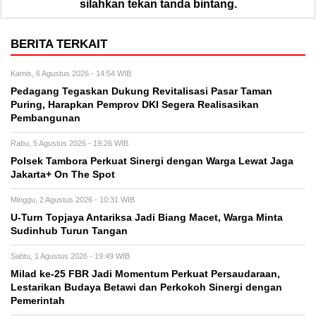
silahkan tekan tanda bintang.
BERITA TERKAIT
Kamis, 6 Agustus 2026 - 14:54 WIB
Pedagang Tegaskan Dukung Revitalisasi Pasar Taman
Puring, Harapkan Pemprov DKI Segera Realisasikan
Pembangunan
Rabu, 5 Agustus 2026 - 19:26 WIB
Polsek Tambora Perkuat Sinergi dengan Warga Lewat Jaga
Jakarta+ On The Spot
Minggu, 2 Agustus 2026 - 10:31 WIB
U-Turn Topjaya Antariksa Jadi Biang Macet, Warga Minta
Sudinhub Turun Tangan
Sabtu, 1 Agustus 2026 - 19:49 WIB
Milad ke-25 FBR Jadi Momentum Perkuat Persaudaraan,
Lestarikan Budaya Betawi dan Perkokoh Sinergi dengan
Pemerintah