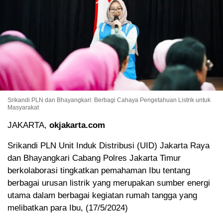
Srikandi PLN dan Bhayangkari: Berbagi Cahaya Pengetahuan Listrik untuk
Masyarakat
JAKARTA,
okjakarta.com
Srikandi PLN Unit Induk Distribusi (UID) Jakarta Raya
dan Bhayangkari Cabang Polres Jakarta Timur
berkolaborasi tingkatkan pemahaman Ibu tentang
berbagai urusan listrik yang merupakan sumber energi
utama dalam berbagai kegiatan rumah tangga yang
melibatkan para Ibu, (17/5/2024)