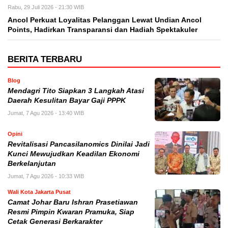
Rabu, 29 Juli 2026 - 21:30 WIB
Ancol Perkuat Loyalitas Pelanggan Lewat Undian Ancol
Points, Hadirkan Transparansi dan Hadiah Spektakuler
BERITA TERBARU
Blog
Mendagri Tito Siapkan 3 Langkah Atasi
Daerah Kesulitan Bayar Gaji PPPK
Jumat, 7 Agu 2026 - 13:40 WIB
Opini
Revitalisasi Pancasilanomics Dinilai Jadi
Kunci Mewujudkan Keadilan Ekonomi
Berkelanjutan
Jumat, 7 Agu 2026 - 10:33 WIB
Wali Kota Jakarta Pusat
Camat Johar Baru Ishran Prasetiawan
Resmi Pimpin Kwaran Pramuka, Siap
Cetak Generasi Berkarakter