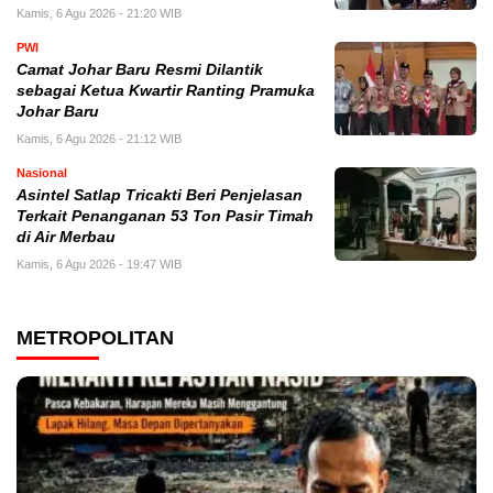
Kamis, 6 Agu 2026 - 21:20 WIB
PWI
Camat Johar Baru Resmi Dilantik
sebagai Ketua Kwartir Ranting Pramuka
Johar Baru
Kamis, 6 Agu 2026 - 21:12 WIB
Nasional
Asintel Satlap Tricakti Beri Penjelasan
Terkait Penanganan 53 Ton Pasir Timah
di Air Merbau
Kamis, 6 Agu 2026 - 19:47 WIB
METROPOLITAN