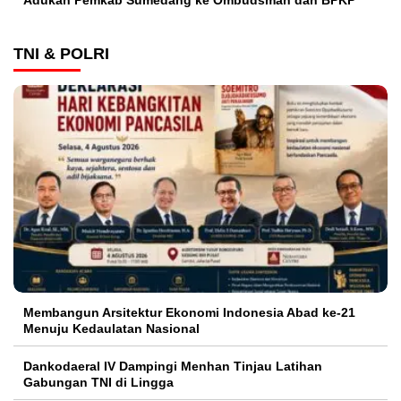
Adukan Pemkab Sumedang ke Ombudsman dan BPKP
TNI & POLRI
Membangun Arsitektur Ekonomi Indonesia Abad ke-21
Menuju Kedaulatan Nasional
Dankodaeral IV Dampingi Menhan Tinjau Latihan
Gabungan TNI di Lingga