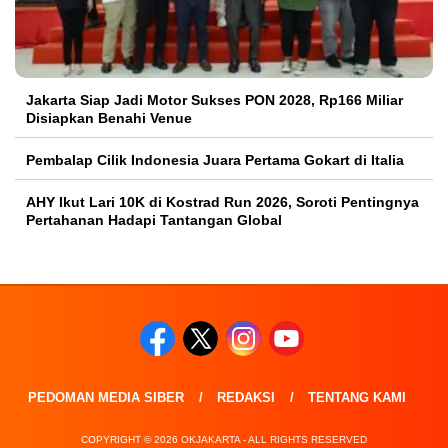
Jakarta Siap Jadi Motor Sukses PON 2028, Rp166 Miliar
Disiapkan Benahi Venue
Pembalap Cilik Indonesia Juara Pertama Gokart di Italia
AHY Ikut Lari 10K di Kostrad Run 2026, Soroti Pentingnya
Pertahanan Hadapi Tantangan Global
PEDOMAN MEDIA SIBER
REDAKSI
TENTANG KAMI
COPYRIGHT © 2026 OKJAKARTA - ALL RIGHTS RESERVED