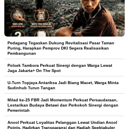
Pedagang Tegaskan Dukung Revitalisasi Pasar Taman
Puring, Harapkan Pemprov DKI Segera Realisasikan
Pembangunan
Polsek Tambora Perkuat Sinergi dengan Warga Lewat
Jaga Jakarta+ On The Spot
U-Turn Topjaya Antariksa Jadi Biang Macet, Warga Minta
Sudinhub Turun Tangan
Milad ke-25 FBR Jadi Momentum Perkuat Persaudaraan,
Lestarikan Budaya Betawi dan Perkokoh Sinergi dengan
Pemerintah
Ancol Perkuat Loyalitas Pelanggan Lewat Undian Ancol
Points, Hadirkan Transparansi dan Hadiah Spektakuler