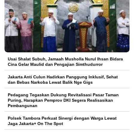
Usai Shalat Subuh, Jamaah Musholla Nurul Ihsan Bidara
Cina Gelar Maulid dan Pengajian Simthudurror
Jakarta Anti Culun Hadirkan Panggung Inklusif, Sehat
dan Bebas Narkoba Lewat Balik Nge Gigs
Pedagang Tegaskan Dukung Revitalisasi Pasar Taman
Puring, Harapkan Pemprov DKI Segera Realisasikan
Pembangunan
Polsek Tambora Perkuat Sinergi dengan Warga Lewat
Jaga Jakarta+ On The Spot