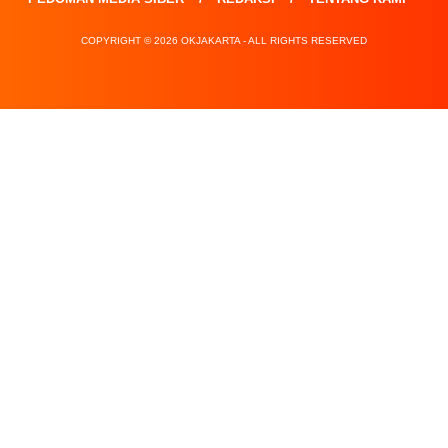
COPYRIGHT © 2026 OKJAKARTA - ALL RIGHTS RESERVED