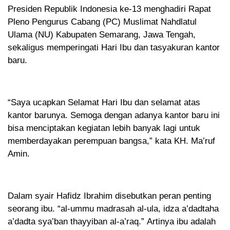
Presiden Republik Indonesia ke-13 menghadiri Rapat
Pleno Pengurus Cabang (PC) Muslimat Nahdlatul
Ulama (NU) Kabupaten Semarang, Jawa Tengah,
sekaligus memperingati Hari Ibu dan tasyakuran kantor
baru.
“Saya ucapkan Selamat Hari Ibu dan selamat atas
kantor barunya. Semoga dengan adanya kantor baru ini
bisa menciptakan kegiatan lebih banyak lagi untuk
memberdayakan perempuan bangsa,” kata KH. Ma’ruf
Amin.
Dalam syair Hafidz Ibrahim disebutkan peran penting
seorang ibu. “al-ummu madrasah al-ula, idza a’dadtaha
a’dadta sya’ban thayyiban al-a’raq.” Artinya ibu adalah