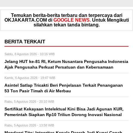
Temukan berita-berita terbaru dan terpercaya dari
OKJAKARTA.COM di
GOOGLE NEWS.
Untuk Mengikuti
silahkan tekan tanda bintang.
BERITA TERKAIT
Sabtu, 8 Agustus 2026 - 10:16 WIB
Jelang HUT ke-81 RI, Ketum Nusantara Pengusaha Indonesia
Ajak Pengusaha Perkuat Persatuan dan Kebersamaan
Kamis, 6 Agustus 2026 - 19:47 WIB
Asintel Satlap Tricakti Beri Penjelasan Terkait Penanganan
53 Ton Pasir Timah di Air Merbau
Rabu, 5 Agustus 2026 - 20:10 WIB
Sertifikat Kekayaan Intelektual Kini Bisa Jadi Agunan KUR,
Pemerintah Siapkan Rp10 Triliun Dorong Inovasi Nasional
Rabu, 5 Agustus 2026 - 13:58 WIB
Mendagri Tito: Integritas Kepala Daerah Jadi Kunci Cegah