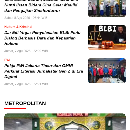
Nurul Ihsan Bidara Cina Gelar Maulid
dan Pengajian Simthudurror
Sabtu, 8 Agu 2026 - 06:44 WIB
Hukum & Kriminal
Dar Edi Yoga: Penyelesaian BLBI Perlu
Dialog Berbasis Data dan Kepastian
Hukum
Jumat, 7 Agu 2026 - 22:29 WIB
PWI
Pokja PWI Jakarta Timur dan GMNI
Perkuat Literasi Jurnalistik Gen Z di Era
Digital
Jumat, 7 Agu 2026 - 22:21 WIB
METROPOLITAN