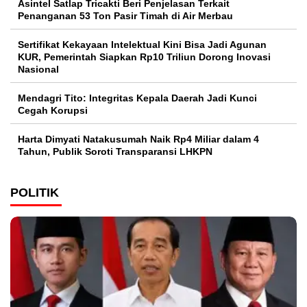
Asintel Satlap Tricakti Beri Penjelasan Terkait
Penanganan 53 Ton Pasir Timah di Air Merbau
Sertifikat Kekayaan Intelektual Kini Bisa Jadi Agunan
KUR, Pemerintah Siapkan Rp10 Triliun Dorong Inovasi
Nasional
Mendagri Tito: Integritas Kepala Daerah Jadi Kunci
Cegah Korupsi
Harta Dimyati Natakusumah Naik Rp4 Miliar dalam 4
Tahun, Publik Soroti Transparansi LHKPN
POLITIK