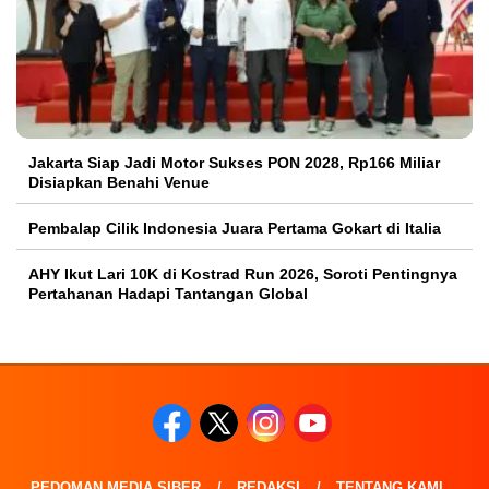
Jakarta Siap Jadi Motor Sukses PON 2028, Rp166 Miliar
Disiapkan Benahi Venue
Pembalap Cilik Indonesia Juara Pertama Gokart di Italia
AHY Ikut Lari 10K di Kostrad Run 2026, Soroti Pentingnya
Pertahanan Hadapi Tantangan Global
PEDOMAN MEDIA SIBER
REDAKSI
TENTANG KAMI