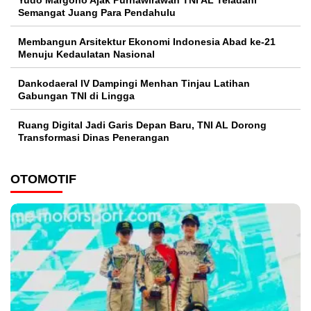
Yudo Margono Ajak Purnawirawan TNI AL Teladani
Semangat Juang Para Pendahulu
Membangun Arsitektur Ekonomi Indonesia Abad ke-21
Menuju Kedaulatan Nasional
Dankodaeral IV Dampingi Menhan Tinjau Latihan
Gabungan TNI di Lingga
Ruang Digital Jadi Garis Depan Baru, TNI AL Dorong
Transformasi Dinas Penerangan
OTOMOTIF