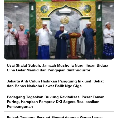
Usai Shalat Subuh, Jamaah Musholla Nurul Ihsan Bidara
Cina Gelar Maulid dan Pengajian Simthudurror
Jakarta Anti Culun Hadirkan Panggung Inklusif, Sehat
dan Bebas Narkoba Lewat Balik Nge Gigs
Pedagang Tegaskan Dukung Revitalisasi Pasar Taman
Puring, Harapkan Pemprov DKI Segera Realisasikan
Pembangunan
Polsek Tambora Perkuat Sinergi dengan Warga Lewat