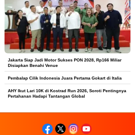
Jakarta Siap Jadi Motor Sukses PON 2028, Rp166 Miliar
Disiapkan Benahi Venue
Pembalap Cilik Indonesia Juara Pertama Gokart di Italia
AHY Ikut Lari 10K di Kostrad Run 2026, Soroti Pentingnya
Pertahanan Hadapi Tantangan Global