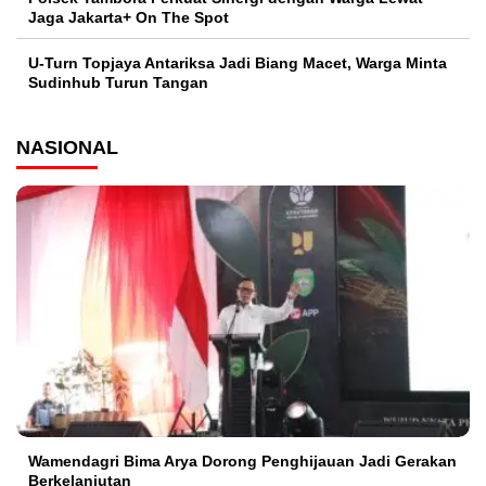
Jaga Jakarta+ On The Spot
U-Turn Topjaya Antariksa Jadi Biang Macet, Warga Minta
Sudinhub Turun Tangan
NASIONAL
Wamendagri Bima Arya Dorong Penghijauan Jadi Gerakan
Berkelanjutan