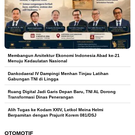
Membangun Arsitektur Ekonomi Indonesia Abad ke-21
Menuju Kedaulatan Nasional
Dankodaeral IV Dampingi Menhan Tinjau Latihan
Gabungan TNI di Lingga
Ruang Digital Jadi Garis Depan Baru, TNI AL Dorong
Transformasi Dinas Penerangan
Alih Tugas ke Kodam XXIV, Letkol Meina Helmi
Berpamitan dengan Prajurit Korem 081/DSJ
OTOMOTIF