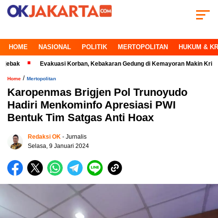
HOME
NASIONAL
POLITIK
MERTOPOLITAN
HUKUM & KR
Evakuasi Korban, Kebakaran Gedung di Kemayoran Makin Kritis
Per
/
Home
Mertopolitan
Karopenmas Brigjen Pol Trunoyudo
Hadiri Menkominfo Apresiasi PWI
Bentuk Tim Satgas Anti Hoax
Redaksi OK
- Jurnalis
Selasa, 9 Januari 2024