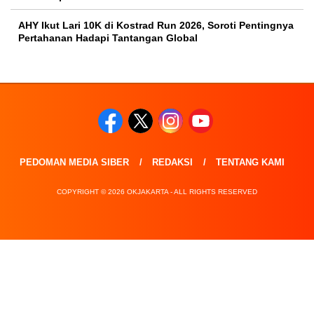
AHY Ikut Lari 10K di Kostrad Run 2026, Soroti Pentingnya
Pertahanan Hadapi Tantangan Global
PEDOMAN MEDIA SIBER
REDAKSI
TENTANG KAMI
COPYRIGHT © 2026 OKJAKARTA - ALL RIGHTS RESERVED