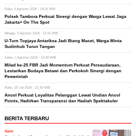
Rabu, 5 Agustus 2026 - 19:26 WIB
Polsek Tambora Perkuat Sinergi dengan Warga Lewat Jaga
Jakarta+ On The Spot
Minggu, 2 Agustus 2026 - 10:31 WIB
U-Turn Topjaya Antariksa Jadi Biang Macet, Warga Minta
Sudinhub Turun Tangan
Sabtu, 1 Agustus 2026 - 19:49 WIB
Milad ke-25 FBR Jadi Momentum Perkuat Persaudaraan,
Lestarikan Budaya Betawi dan Perkokoh Sinergi dengan
Pemerintah
Rabu, 29 Juli 2026 - 21:30 WIB
Ancol Perkuat Loyalitas Pelanggan Lewat Undian Ancol
Points, Hadirkan Transparansi dan Hadiah Spektakuler
BERITA TERBARU
Opini