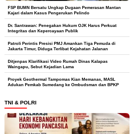
FSP BUMN Bersatu Ungkap Dugaan Pemerasan Mantan
Kajari dalam Kasus Pengerukan Pelindo
Dr. Santrawan: Penegakan Hukum OJK Harus Perkuat
Integritas dan Kepercayaan Publik
Patroli Perintis Presisi PMJ Amankan Tiga Pemuda di
Jakarta Timur, Diduga Terlibat Kejahatan Jalanan
Ditjenpas Klarifikasi Video Rumah Dinas Kalapas
Waingapu, Sebut Kejadian Lama
Proyek Geothermal Tampomas Kian Memanas, MASL
Adukan Pemkab Sumedang ke Ombudsman dan BPKP
TNI & POLRI