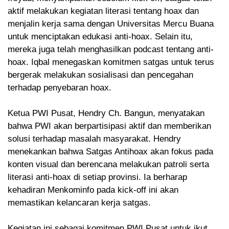
aktif melakukan kegiatan literasi tentang hoax dan
menjalin kerja sama dengan Universitas Mercu Buana
untuk menciptakan edukasi anti-hoax. Selain itu,
mereka juga telah menghasilkan podcast tentang anti-
hoax. Iqbal menegaskan komitmen satgas untuk terus
bergerak melakukan sosialisasi dan pencegahan
terhadap penyebaran hoax.
Ketua PWI Pusat, Hendry Ch. Bangun, menyatakan
bahwa PWI akan berpartisipasi aktif dan memberikan
solusi terhadap masalah masyarakat. Hendry
menekankan bahwa Satgas Antihoax akan fokus pada
konten visual dan berencana melakukan patroli serta
literasi anti-hoax di setiap provinsi. Ia berharap
kehadiran Menkominfo pada kick-off ini akan
memastikan kelancaran kerja satgas.
Kegiatan ini sebagai komitmen PWI Pusat untuk ikut