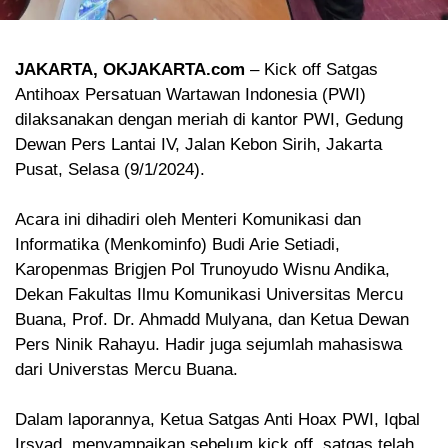
JAKARTA, OKJAKARTA.com
– Kick off Satgas
Antihoax Persatuan Wartawan Indonesia (PWI)
dilaksanakan dengan meriah di kantor PWI, Gedung
Dewan Pers Lantai IV, Jalan Kebon Sirih, Jakarta
Pusat, Selasa (9/1/2024).
Acara ini dihadiri oleh Menteri Komunikasi dan
Informatika (Menkominfo) Budi Arie Setiadi,
Karopenmas Brigjen Pol Trunoyudo Wisnu Andika,
Dekan Fakultas Ilmu Komunikasi Universitas Mercu
Buana, Prof. Dr. Ahmadd Mulyana, dan Ketua Dewan
Pers Ninik Rahayu. Hadir juga sejumlah mahasiswa
dari Universtas Mercu Buana.
Dalam laporannya, Ketua Satgas Anti Hoax PWI, Iqbal
Irsyad, menyampaikan sebelum kick off, satgas telah