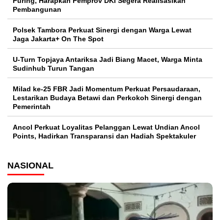
Puring, Harapkan Pemprov DKI Segera Realisasikan
Pembangunan
Polsek Tambora Perkuat Sinergi dengan Warga Lewat
Jaga Jakarta+ On The Spot
U-Turn Topjaya Antariksa Jadi Biang Macet, Warga Minta
Sudinhub Turun Tangan
Milad ke-25 FBR Jadi Momentum Perkuat Persaudaraan,
Lestarikan Budaya Betawi dan Perkokoh Sinergi dengan
Pemerintah
Ancol Perkuat Loyalitas Pelanggan Lewat Undian Ancol
Points, Hadirkan Transparansi dan Hadiah Spektakuler
NASIONAL