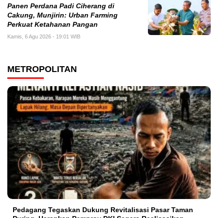
Panen Perdana Padi Ciherang di
Cakung, Munjirin: Urban Farming
Perkuat Ketahanan Pangan
Kamis, 6 Agu 2026 - 19:01 WIB
METROPOLITAN
Pedagang Tegaskan Dukung Revitalisasi Pasar Taman