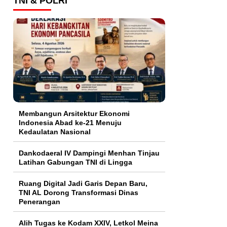
TNI & POLRI
Membangun Arsitektur Ekonomi
Indonesia Abad ke-21 Menuju
Kedaulatan Nasional
Dankodaeral IV Dampingi Menhan Tinjau
Latihan Gabungan TNI di Lingga
Ruang Digital Jadi Garis Depan Baru,
TNI AL Dorong Transformasi Dinas
Penerangan
Alih Tugas ke Kodam XXIV, Letkol Meina