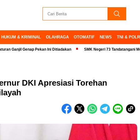
HUKUM & KRIMINAL
OLAHRAGA
OTOMATIF
NEWS
TNI & POLR
il Genap Pekan Ini Ditiadakan
SMK Negeri 73 Tandatangani MoU dengan 
ernur DKI Apresiasi Torehan
ilayah