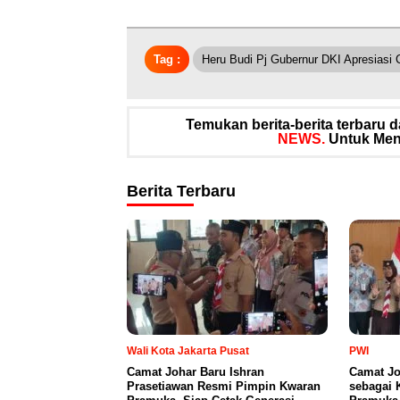
Tag :
Heru Budi Pj Gubernur DKI Apresiasi 
Temukan berita-berita terbaru
NEWS.
Untuk Meng
Berita Terbaru
Wali Kota Jakarta Pusat
PWI
Camat Johar Baru Ishran
Camat Jo
Prasetiawan Resmi Pimpin Kwaran
sebagai 