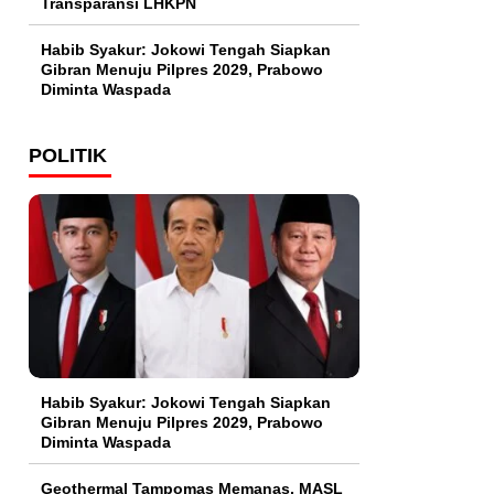
Transparansi LHKPN
Habib Syakur: Jokowi Tengah Siapkan
Gibran Menuju Pilpres 2029, Prabowo
Diminta Waspada
POLITIK
Habib Syakur: Jokowi Tengah Siapkan
Gibran Menuju Pilpres 2029, Prabowo
Diminta Waspada
Geothermal Tampomas Memanas, MASL