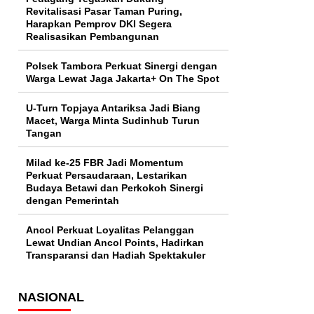
Revitalisasi Pasar Taman Puring,
Harapkan Pemprov DKI Segera
Realisasikan Pembangunan
Polsek Tambora Perkuat Sinergi dengan
Warga Lewat Jaga Jakarta+ On The Spot
U-Turn Topjaya Antariksa Jadi Biang
Macet, Warga Minta Sudinhub Turun
Tangan
Milad ke-25 FBR Jadi Momentum
Perkuat Persaudaraan, Lestarikan
Budaya Betawi dan Perkokoh Sinergi
dengan Pemerintah
Ancol Perkuat Loyalitas Pelanggan
Lewat Undian Ancol Points, Hadirkan
Transparansi dan Hadiah Spektakuler
NASIONAL