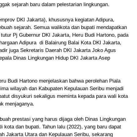
nggak sejarah baru dalam pelestarian lingkungan.
emprov DKI Jakarta), khususnya kegiatan Adipura,
buah sejarah. Semua walikota dan bupati mendapatkan
” tutur Pj Gubernur DKI Jakarta, Heru Budi Hartono, pada
hargaan Adipura di Balairung Balai Kota DKI Jakarta,
adir juga Sekretaris Daerah DKI Jakarta Joko Agus
epala Dinas Lingkungan Hidup DKI Jakarta Asep
Heru Budi Hartono menjelaskan bahwa perolehan Piala
lima wilayah dan Kabupaten Kepulauan Seribu menjadi
patut disyukuri sekaligus meminta kepada para wali kota
tuk menjaganya.
ebuah prestasi yang harus dijaga oleh Dinas Lingkungan
li kota dan bupati. Tahun lalu (2022), yang baru dapat
ayah Jakarta Utara dan Kepulauan Seribu, sekarang