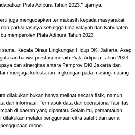
apatkan Piala Adipura Tahun 2023,” ujarnya.
Heru juga mengucapkan terimakasih kepada masyarakat
dan partisipasinya sehingga lima wilayah dan Kabupaten
ibu memperoleh Piala Adipura Tahun 2023.
g sama, Kepala Dinas Lingkungan Hidup DKI Jakarta, Asep
atakan bahwa prestasi meraih Piala Adipura Tahun 2023
 upaya dan sinergitas antara Pemprov DKI Jakarta dan
lam menjaga kelestarian lingkungan pada masing-masing
ura dilakukan bukan hanya melihat secara fisik, namun
ata dan informasi. Termasuk data dan operasional fasilitas
mpah di daerah yang dipantau. Selain itu, pemantauan
i dilakukan melalui penggunaan citra satelit dan aerial
i penggunaan drone.