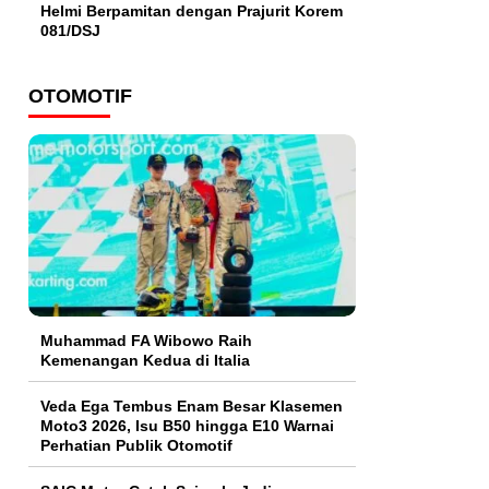
Helmi Berpamitan dengan Prajurit Korem
081/DSJ
OTOMOTIF
Muhammad FA Wibowo Raih
Kemenangan Kedua di Italia
Veda Ega Tembus Enam Besar Klasemen
Moto3 2026, Isu B50 hingga E10 Warnai
Perhatian Publik Otomotif