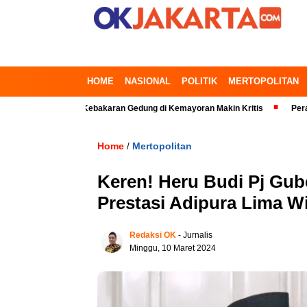
HOME
NASIONAL
POLITIK
MERTOPOLITAN
i Korban, Kebakaran Gedung di Kemayoran Makin Kritis
Peraturan Ganj
Home
Mertopolitan
/
Keren! Heru Budi Pj Gub
Prestasi Adipura Lima W
Redaksi OK
- Jurnalis
Minggu, 10 Maret 2024