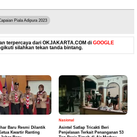
Capaian Piala Adipura 2023
 dan terpercaya dari OKJAKARTA.COM di
GOOGLE
ikuti silahkan tekan tanda bintang.
Nasional
har Baru Resmi Dilantik
Asintel Satlap Tricakti Beri
Ketua Kwartir Ranting
Penjelasan Terkait Penanganan 53