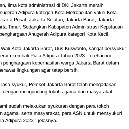
, lima kota administrasi di DKI Jakarta meraih
ugerah Adipura kategori Kota Metropolitan yakni Kota
akarta Pusat, Jakarta Selatan, Jakarta Barat, Jakarta
arta Timur. Sedangkan Kabupaten Administrasi Kepulauan
penghargaan Anugerah Adipura kategori Kota Kecil.
 Wali Kota Jakarta Barat, Uus Kuswanto, sangat bersyukur
eraih kembali Piala Adipura Tahun 2023. Torehan ini
h penghargaan keberhasilan warga Jakarta Barat dalam
rawat lingkungan agar tetap bersih.
 rasa syukur, Pemkot Jakarta Barat telah mengadakan
n dengan mengundang tokoh agama dan masyarakat.
ami sudah melakukan syukuran dengan para tokoh
n agama, serta masyarakat, para ASN untuk mensyukuri
la Adipura 2023,” jelasnya.