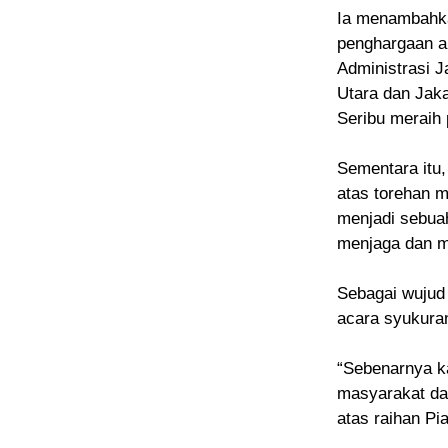
Ia menambahkan
penghargaan an
Administrasi J
Utara dan Jak
Seribu meraih 
Sementara itu,
atas torehan m
menjadi sebua
menjaga dan me
Sebagai wujud
acara syukura
“Sebenarnya k
masyarakat da
atas raihan Pia