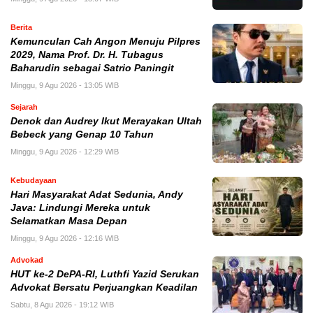
Berita
Kemunculan Cah Angon Menuju Pilpres
2029, Nama Prof. Dr. H. Tubagus
Baharudin sebagai Satrio Paningit
Minggu, 9 Agu 2026 - 13:05 WIB
Sejarah
Denok dan Audrey Ikut Merayakan Ultah
Bebeck yang Genap 10 Tahun
Minggu, 9 Agu 2026 - 12:29 WIB
Kebudayaan
Hari Masyarakat Adat Sedunia, Andy
Java: Lindungi Mereka untuk
Selamatkan Masa Depan
Minggu, 9 Agu 2026 - 12:16 WIB
Advokad
HUT ke-2 DePA-RI, Luthfi Yazid Serukan
Advokat Bersatu Perjuangkan Keadilan
Sabtu, 8 Agu 2026 - 19:12 WIB