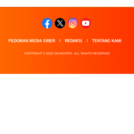
PEDOMAN MEDIA SIBER
REDAKSI
TENTANG KAMI
COPYRIGHT © 2026 OKJAKARTA - ALL RIGHTS RESERVED