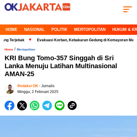
HOME
NASIONAL
POLITIK
MERTOPOLITAN
HUKUM & KR
jebak
Evakuasi Korban, Kebakaran Gedung di Kemayoran Makin Kritis
/
Home
Mertopolitan
KRI Bung Tomo-357 Singgah di Sri
Lanka Menuju Latihan Multinasional
AMAN-25
Redaksi OK
- Jurnalis
Minggu, 2 Februari 2025