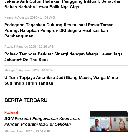
Jakarta Anti Culun Hadirkan Panggung Inklusif, Sehat dan
Bebas Narkoba Lewat Balik Nge Gigs
Kamis, 6 Agustus 2026 - 14:54 WIB
Pedagang Tegaskan Dukung Revitalisasi Pasar Taman
Puring, Harapkan Pemprov DKI Segera Realisasikan
Pembangunan
Rabu, 5 Agustus 2026 - 19:26 WIB
Polsek Tambora Perkuat Sinergi dengan Warga Lewat Jaga
Jakarta+ On The Spot
Minggu, 2 Agustus 2026 - 10:31 WIB
U-Turn Topjaya Antariksa Jadi Biang Macet, Warga Minta
Sudinhub Turun Tangan
BERITA TERBARU
Nasional
BGN Perketat Pengawasan Keamanan
Pangan Program MBG di Sekolah
Minggu, 9 Agu 2026 - 13:07 WIB