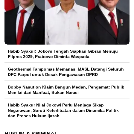
Habib Syakur: Jokowi Tengah Siapkan Gibran Menuju
Pilpres 2029, Prabowo Diminta Waspada
Geothermal Tampomas Memanas, MASL Datangi Seluruh
DPC Parpol untuk Desak Pengawasan DPRD
Bobby Nasution Klaim Bangun Medan, Pengamat: Publik
Menilai dari Manfaat, Bukan Narasi
Habib Syakur Nilai Jokowi Perlu Menjaga Sikap
Negarawan, Soroti Keterlibatan dalam Dinamika Politik
dan Proses Hukum Ijazah
HUKUM & KRIMINAL