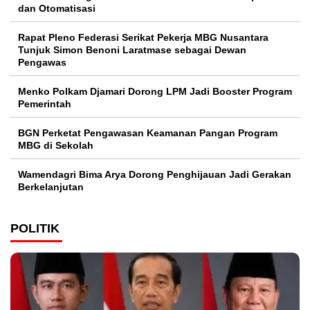
dan Otomatisasi
Rapat Pleno Federasi Serikat Pekerja MBG Nusantara
Tunjuk Simon Benoni Laratmase sebagai Dewan
Pengawas
Menko Polkam Djamari Dorong LPM Jadi Booster Program
Pemerintah
BGN Perketat Pengawasan Keamanan Pangan Program
MBG di Sekolah
Wamendagri Bima Arya Dorong Penghijauan Jadi Gerakan
Berkelanjutan
POLITIK