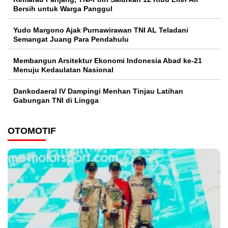
Bersih untuk Warga Panggul
Yudo Margono Ajak Purnawirawan TNI AL Teladani
Semangat Juang Para Pendahulu
Membangun Arsitektur Ekonomi Indonesia Abad ke-21
Menuju Kedaulatan Nasional
Dankodaeral IV Dampingi Menhan Tinjau Latihan
Gabungan TNI di Lingga
OTOMOTIF