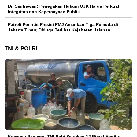
Dr. Santrawan: Penegakan Hukum OJK Harus Perkuat
Integritas dan Kepercayaan Publik
Patroli Perintis Presisi PMJ Amankan Tiga Pemuda di
Jakarta Timur, Diduga Terlibat Kejahatan Jalanan
TNI & POLRI
Kemarau Panjang, TNI-Polri Salurkan 12 Ribu Liter Air