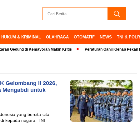
HUKUM & KRIMINAL
OLAHRAGA
OTOMATIF
NEWS
TNI & POLR
ung di Kemayoran Makin Kritis
Peraturan Ganjil Genap Pekan Ini Ditia
K Gelombang II 2026,
 Mengabdi untuk
onesia yang bercita-cita
di kepada negara. TNI