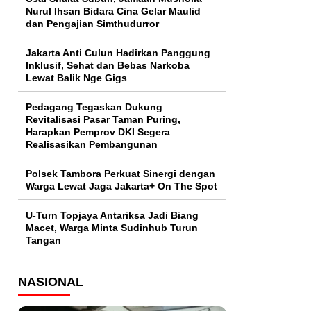
Nurul Ihsan Bidara Cina Gelar Maulid
dan Pengajian Simthudurror
Jakarta Anti Culun Hadirkan Panggung
Inklusif, Sehat dan Bebas Narkoba
Lewat Balik Nge Gigs
Pedagang Tegaskan Dukung
Revitalisasi Pasar Taman Puring,
Harapkan Pemprov DKI Segera
Realisasikan Pembangunan
Polsek Tambora Perkuat Sinergi dengan
Warga Lewat Jaga Jakarta+ On The Spot
U-Turn Topjaya Antariksa Jadi Biang
Macet, Warga Minta Sudinhub Turun
Tangan
NASIONAL