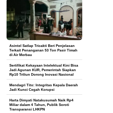
Asintel Satlap Tricakti Beri Penjelasan
Terkait Penanganan 53 Ton Pasir Timah
di Air Merbau
Sertifikat Kekayaan Intelektual Kini Bisa
Jadi Agunan KUR, Pemerintah Siapkan
Rp10 Triliun Dorong Inovasi Nasional
Mendagri Tito: Integritas Kepala Daerah
Jadi Kunci Cegah Korupsi
Harta Dimyati Natakusumah Naik Rp4
Miliar dalam 4 Tahun, Publik Soroti
Transparansi LHKPN