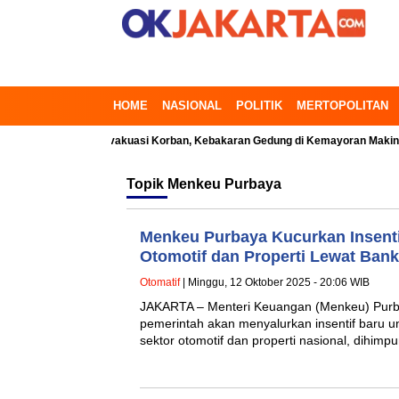
HOME
NASIONAL
POLITIK
MERTOPOLITAN
ebak
Evakuasi Korban, Kebakaran Gedung di Kemayoran Makin Kritis
Topik
Menkeu Purbaya
Menkeu Purbaya Kucurkan Insenti
Otomotif dan Properti Lewat Ba
Otomatif
| Minggu, 12 Oktober 2025 - 20:06 WIB
JAKARTA – Menteri Keuangan (Menkeu) Pur
pemerintah akan menyalurkan insentif baru
sektor otomotif dan properti nasional, dihim