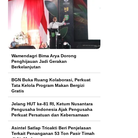
Wamendagri Bima Arya Dorong
Penghijauan Jadi Gerakan
Berkelanjutan
BGN Buka Ruang Kolaborasi, Perkuat
Tata Kelola Program Makan Bergizi
Gratis
Jelang HUT ke-81 RI, Ketum Nusantara
Pengusaha Indonesia Ajak Pengusaha
Perkuat Persatuan dan Kebersamaan
Asintel Satlap Tricakti Beri Penjelasan
Terkait Penanganan 53 Ton Pasir Timah