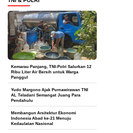
TNI & POLRI
Kemarau Panjang, TNI-Polri Salurkan 12
Ribu Liter Air Bersih untuk Warga
Panggul
Yudo Margono Ajak Purnawirawan TNI
AL Teladani Semangat Juang Para
Pendahulu
Membangun Arsitektur Ekonomi
Indonesia Abad ke-21 Menuju
Kedaulatan Nasional