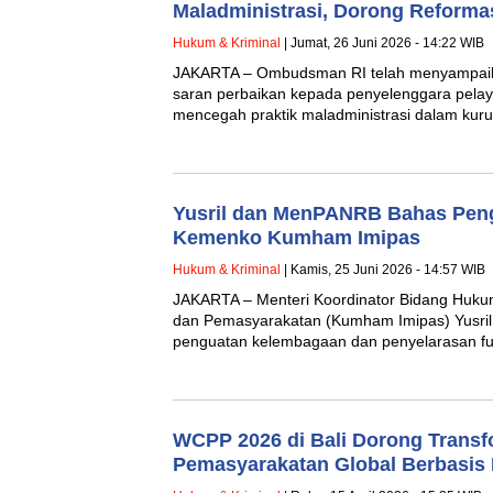
Maladministrasi, Dorong Reforma
Hukum & Kriminal
| Jumat, 26 Juni 2026 - 14:22 WIB
JAKARTA – Ombudsman RI telah menyampaik
saran perbaikan kepada penyelenggara pelay
mencegah praktik maladministrasi dalam ku
Yusril dan MenPANRB Bahas Pen
Kemenko Kumham Imipas
Hukum & Kriminal
| Kamis, 25 Juni 2026 - 14:57 WIB
JAKARTA – Menteri Koordinator Bidang Hukum
dan Pemasyarakatan (Kumham Imipas) Yusri
penguatan kelembagaan dan penyelarasan fu
WCPP 2026 di Bali Dorong Transf
Pemasyarakatan Global Berbasis