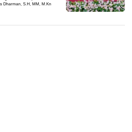
Yus Dharman, S.H, MM, M.Kn