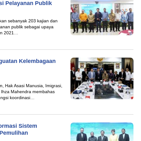
si Pelayanan Publik
an sebanyak 203 kajian dan
anan publik sebagai upaya
run 2021…
guatan Kelembagaan
, Hak Asasi Manusia, Imigrasi,
l Ihza Mahendra membahas
ngsi koordinasi…
ormasi Sistem
 Pemulihan