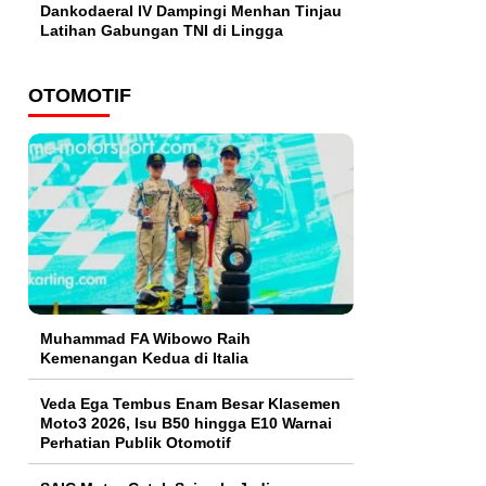
Dankodaeral IV Dampingi Menhan Tinjau
Latihan Gabungan TNI di Lingga
OTOMOTIF
Muhammad FA Wibowo Raih
Kemenangan Kedua di Italia
Veda Ega Tembus Enam Besar Klasemen
Moto3 2026, Isu B50 hingga E10 Warnai
Perhatian Publik Otomotif