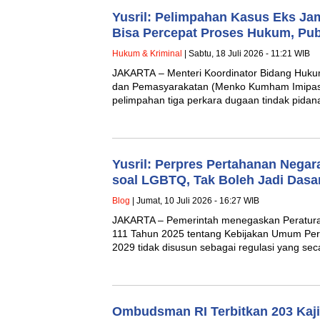
Yusril: Pelimpahan Kasus Eks Ja
Bisa Percepat Proses Hukum, Pub
Hukum & Kriminal
| Sabtu, 18 Juli 2026 - 11:21 WIB
JAKARTA – Menteri Koordinator Bidang Hukum
dan Pemasyarakatan (Menko Kumham Imipas) 
pelimpahan tiga perkara dugaan tindak pida
Yusril: Perpres Pertahanan Nega
soal LGBTQ, Tak Boleh Jadi Dasa
Blog
| Jumat, 10 Juli 2026 - 16:27 WIB
JAKARTA – Pemerintah menegaskan Peratura
111 Tahun 2025 tentang Kebijakan Umum Pe
2029 tidak disusun sebagai regulasi yang se
Ombudsman RI Terbitkan 203 Kaj