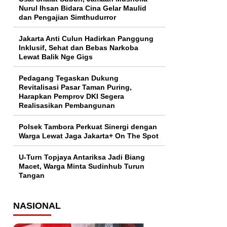
Nurul Ihsan Bidara Cina Gelar Maulid
dan Pengajian Simthudurror
Jakarta Anti Culun Hadirkan Panggung
Inklusif, Sehat dan Bebas Narkoba
Lewat Balik Nge Gigs
Pedagang Tegaskan Dukung
Revitalisasi Pasar Taman Puring,
Harapkan Pemprov DKI Segera
Realisasikan Pembangunan
Polsek Tambora Perkuat Sinergi dengan
Warga Lewat Jaga Jakarta+ On The Spot
U-Turn Topjaya Antariksa Jadi Biang
Macet, Warga Minta Sudinhub Turun
Tangan
NASIONAL