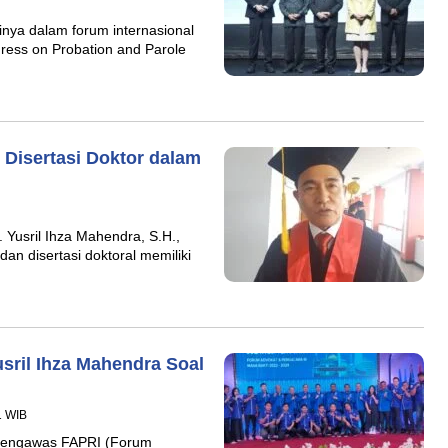
nya dalam forum internasional
ress on Probation and Parole
 Disertasi Doktor dalam
 Yusril Ihza Mahendra, S.H.,
an disertasi doktoral memiliki
ril Ihza Mahendra Soal
1 WIB
Pengawas FAPRI (Forum