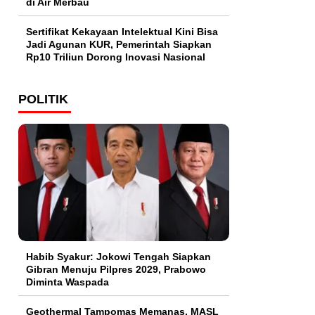
di Air Merbau
Sertifikat Kekayaan Intelektual Kini Bisa
Jadi Agunan KUR, Pemerintah Siapkan
Rp10 Triliun Dorong Inovasi Nasional
POLITIK
Habib Syakur: Jokowi Tengah Siapkan
Gibran Menuju Pilpres 2029, Prabowo
Diminta Waspada
Geothermal Tampomas Memanas, MASL