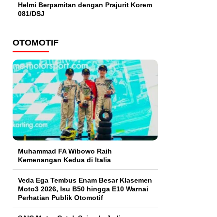
Helmi Berpamitan dengan Prajurit Korem
081/DSJ
OTOMOTIF
Muhammad FA Wibowo Raih
Kemenangan Kedua di Italia
Veda Ega Tembus Enam Besar Klasemen
Moto3 2026, Isu B50 hingga E10 Warnai
Perhatian Publik Otomotif