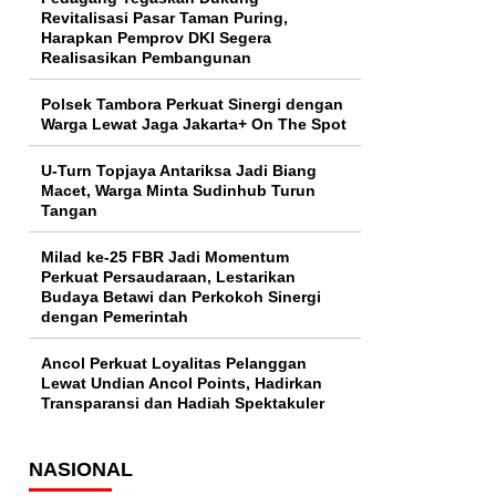
Revitalisasi Pasar Taman Puring,
Harapkan Pemprov DKI Segera
Realisasikan Pembangunan
Polsek Tambora Perkuat Sinergi dengan
Warga Lewat Jaga Jakarta+ On The Spot
U-Turn Topjaya Antariksa Jadi Biang
Macet, Warga Minta Sudinhub Turun
Tangan
Milad ke-25 FBR Jadi Momentum
Perkuat Persaudaraan, Lestarikan
Budaya Betawi dan Perkokoh Sinergi
dengan Pemerintah
Ancol Perkuat Loyalitas Pelanggan
Lewat Undian Ancol Points, Hadirkan
Transparansi dan Hadiah Spektakuler
NASIONAL