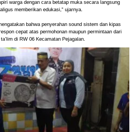
iri warga dengan cara betatap muka secara langsung
aligus memberikan edukasi,” ujarnya.
engatakan bahwa penyerahan sound sistem dan kipas
 respon cepat atas permohonan maupun permintaan dari
s ta’lim di RW 06 Kecamatan Pejagalan.