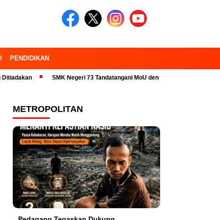
I
PENDIDIKAN
SMK Negeri 73 Tandatangani MoU dengan 23 Industri Pariwisata dan Kamp
METROPOLITAN
Pedagang Tegaskan Dukung