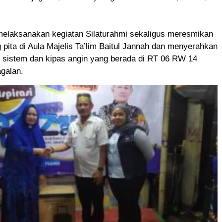
elaksanakan kegiatan Silaturahmi sekaligus meresmikan
 pita di Aula Majelis Ta’lim Baitul Jannah dan menyerahkan
 sistem dan kipas angin yang berada di RT 06 RW 14
galan.