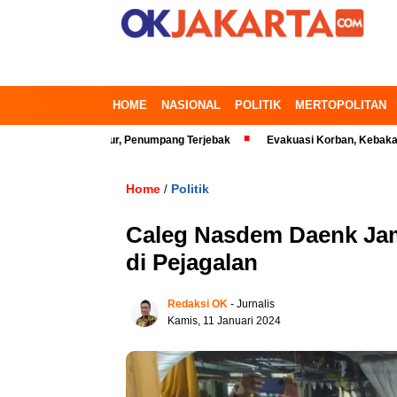
HOME
NASIONAL
POLITIK
MERTOPOLITAN
si Timur, Penumpang Terjebak
Evakuasi Korban, Kebakaran Gedung di 
Home
Politik
/
Caleg Nasdem Daenk Jama
di Pejagalan
Redaksi OK
- Jurnalis
Kamis, 11 Januari 2024