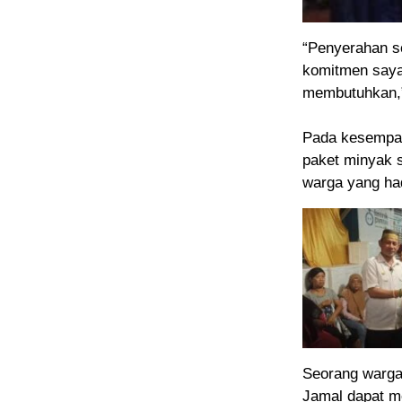
“Penyerahan so
komitmen saya
membutuhkan,”
Pada kesempat
paket minyak s
warga yang ha
Seorang warga
Jamal dapat me