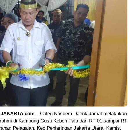
KJAKARTA.com
– Caleg Nasdem Daenk Jamal melakukan
turahmi di Kampung Gusti Kebon Pala dari RT 01 sampai RT
ahan Pejagalan, Kec Penjaringan Jakarta Utara, Kamis,