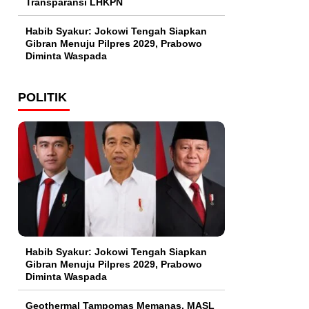
Transparansi LHKPN
Habib Syakur: Jokowi Tengah Siapkan
Gibran Menuju Pilpres 2029, Prabowo
Diminta Waspada
POLITIK
Habib Syakur: Jokowi Tengah Siapkan
Gibran Menuju Pilpres 2029, Prabowo
Diminta Waspada
Geothermal Tampomas Memanas, MASL