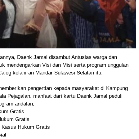
annya, Daenk Jamal disambut Antusias warga dan
tuk mendengarkan Visi dan Misi serta program unggulan
aleg kelahiran Mandar Sulawesi Selatan itu.
emberikan pengertian kepada masyarakat di Kampung
la Pejagalan, manfaat dari kartu Daenk Jamal peduli
ogram andalan,
kum Gratis
Hukum Gratis
n Kasus Hukum Gratis
sial