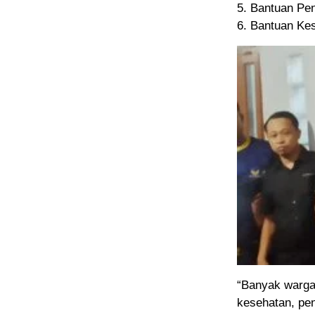
5. Bantuan Pe
6. Bantuan Ke
“Banyak warga
kesehatan, pen