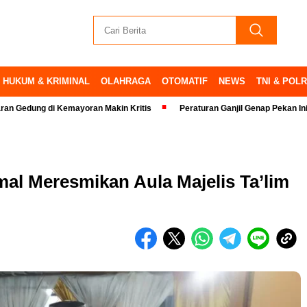
HUKUM & KRIMINAL
OLAHRAGA
OTOMATIF
NEWS
TNI & POLR
Kemayoran Makin Kritis
Peraturan Ganjil Genap Pekan Ini Ditiadakan
l Meresmikan Aula Majelis Ta’lim