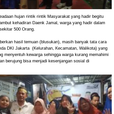
adaan hujan rintik rintik Masyarakat yang hadir begitu
ambut kehadiran Daenk Jamal, warga yang hadir dalam
 sekitar 500 Orang.
erkan hasil temuan (blusukan), masih banyak tata cara
da DKI Jakarta (Kelurahan, Kecamatan, Walikota) yang
ng menyentuh kewarga sehingga warga kurang memahimi
dan berujung bisa menjadi kesenjangan sosial di