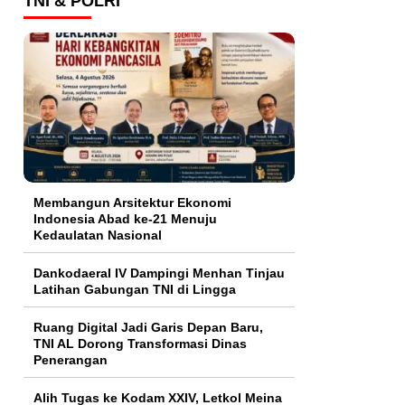
TNI & POLRI
Membangun Arsitektur Ekonomi
Indonesia Abad ke-21 Menuju
Kedaulatan Nasional
Dankodaeral IV Dampingi Menhan Tinjau
Latihan Gabungan TNI di Lingga
Ruang Digital Jadi Garis Depan Baru,
TNI AL Dorong Transformasi Dinas
Penerangan
Alih Tugas ke Kodam XXIV, Letkol Meina