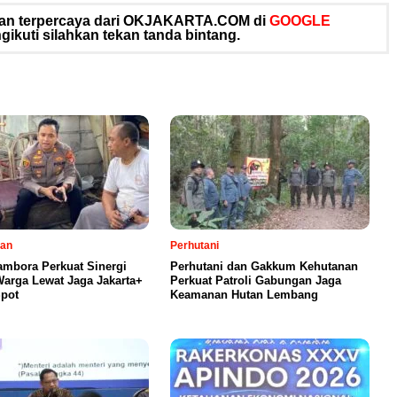
 dan terpercaya dari OKJAKARTA.COM di
GOOGLE
ikuti silahkan tekan tanda bintang.
tan
Perhutani
ambora Perkuat Sinergi
Perhutani dan Gakkum Kehutanan
arga Lewat Jaga Jakarta+
Perkuat Patroli Gabungan Jaga
pot
Keamanan Hutan Lembang