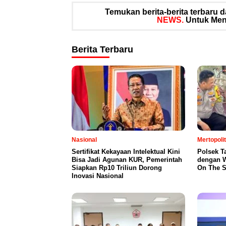
Temukan berita-berita terbaru
NEWS.
Untuk Meng
Berita Terbaru
Nasional
Mertopoli
Sertifikat Kekayaan Intelektual Kini
Polsek T
Bisa Jadi Agunan KUR, Pemerintah
dengan W
Siapkan Rp10 Triliun Dorong
On The S
Inovasi Nasional