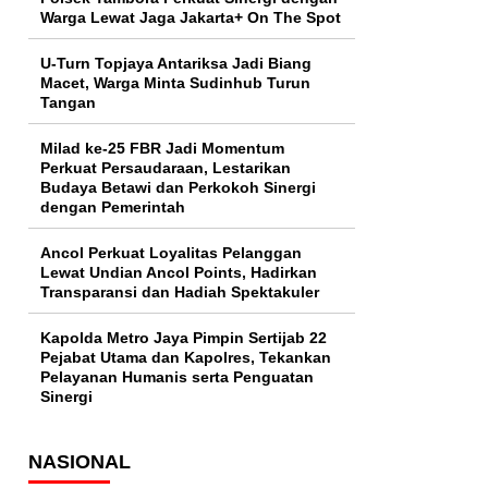
Warga Lewat Jaga Jakarta+ On The Spot
U-Turn Topjaya Antariksa Jadi Biang
Macet, Warga Minta Sudinhub Turun
Tangan
Milad ke-25 FBR Jadi Momentum
Perkuat Persaudaraan, Lestarikan
Budaya Betawi dan Perkokoh Sinergi
dengan Pemerintah
Ancol Perkuat Loyalitas Pelanggan
Lewat Undian Ancol Points, Hadirkan
Transparansi dan Hadiah Spektakuler
Kapolda Metro Jaya Pimpin Sertijab 22
Pejabat Utama dan Kapolres, Tekankan
Pelayanan Humanis serta Penguatan
Sinergi
NASIONAL