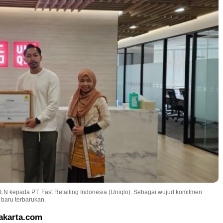
PLN kepada PT. Fast Retailing Indonesia (Uniqlo). Sebagai wujud komitmen
baru terbarukan.
akarta.com