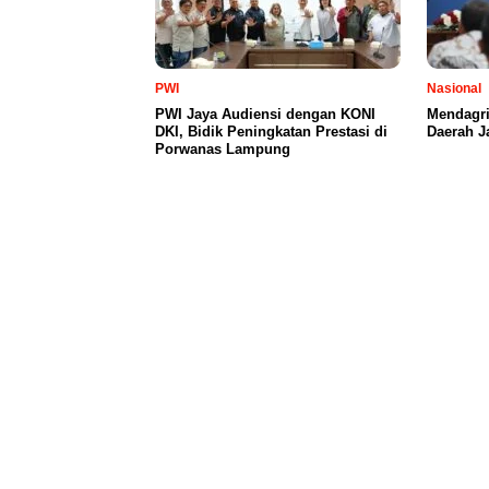
PWI
Nasional
PWI Jaya Audiensi dengan KONI
Mendagri 
DKI, Bidik Peningkatan Prestasi di
Daerah J
Porwanas Lampung