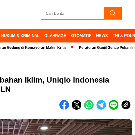
HUKUM & KRIMINAL
OLAHRAGA
OTOMATIF
NEWS
TNI & POLR
 di Kemayoran Makin Kritis
Peraturan Ganjil Genap Pekan Ini Ditiadaka
ahan Iklim, Uniqlo Indonesia
PLN