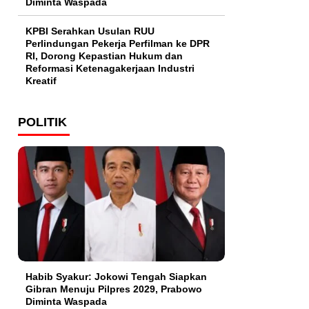
Diminta Waspada
KPBI Serahkan Usulan RUU
Perlindungan Pekerja Perfilman ke DPR
RI, Dorong Kepastian Hukum dan
Reformasi Ketenagakerjaan Industri
Kreatif
POLITIK
Habib Syakur: Jokowi Tengah Siapkan
Gibran Menuju Pilpres 2029, Prabowo
Diminta Waspada