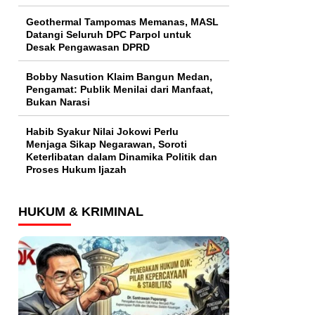
Geothermal Tampomas Memanas, MASL
Datangi Seluruh DPC Parpol untuk
Desak Pengawasan DPRD
Bobby Nasution Klaim Bangun Medan,
Pengamat: Publik Menilai dari Manfaat,
Bukan Narasi
Habib Syakur Nilai Jokowi Perlu
Menjaga Sikap Negarawan, Soroti
Keterlibatan dalam Dinamika Politik dan
Proses Hukum Ijazah
HUKUM & KRIMINAL