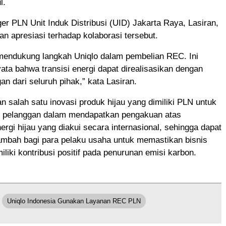
l.
r PLN Unit Induk Distribusi (UID) Jakarta Raya, Lasiran,
n apresiasi terhadap kolaborasi tersebut.
mendukung langkah Uniqlo dalam pembelian REC. Ini
yata bahwa transisi energi dapat direalisasikan dengan
n dari seluruh pihak,” kata Lasiran.
salah satu inovasi produk hijau yang dimiliki PLN untuk
pelanggan dalam mendapatkan pengakuan atas
rgi hijau yang diakui secara internasional, sehingga dapat
tambah bagi para pelaku usaha untuk memastikan bisnis
iliki kontribusi positif pada penurunan emisi karbon.
Uniqlo Indonesia Gunakan Layanan REC PLN