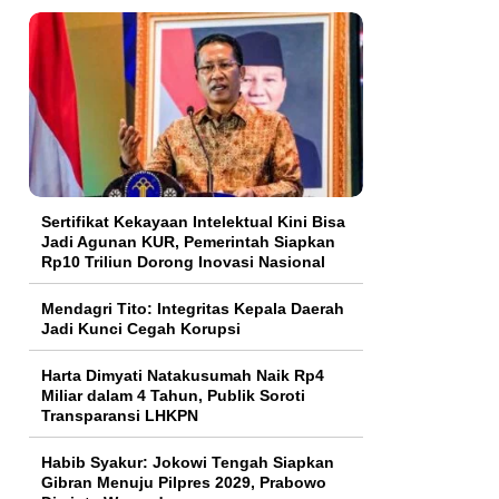
Sertifikat Kekayaan Intelektual Kini Bisa
Jadi Agunan KUR, Pemerintah Siapkan
Rp10 Triliun Dorong Inovasi Nasional
Mendagri Tito: Integritas Kepala Daerah
Jadi Kunci Cegah Korupsi
Harta Dimyati Natakusumah Naik Rp4
Miliar dalam 4 Tahun, Publik Soroti
Transparansi LHKPN
Habib Syakur: Jokowi Tengah Siapkan
Gibran Menuju Pilpres 2029, Prabowo