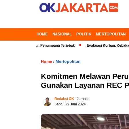
HOME
NASIONAL
POLITIK
MERTOPOLITAN
 Bekasi Timur, Penumpang Terjebak
Evakuasi Korban, Kebakaran Gedung
Home
Mertopolitan
/
Komitmen Melawan Perub
Gunakan Layanan REC 
Redaksi OK
- Jurnalis
Sabtu, 29 Juni 2024