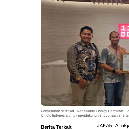
Penyerahan sertifikat _Renewable Energy Certificate_ 
Uniqlo Indonesia untuk mendukung penggunaan energi 
JAKARTA,
okj
Berita Terkait