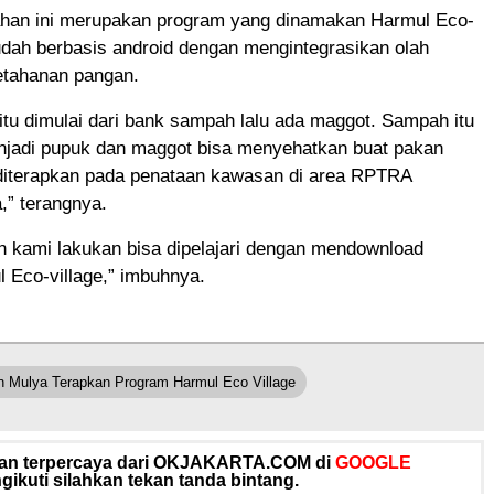
ahan ini merupakan program yang dinamakan Harmul Eco-
udah berbasis android dengan mengintegrasikan olah
tahanan pangan.
tu dimulai dari bank sampah lalu ada maggot. Sampah itu
enjadi pupuk dan maggot bisa menyehatkan buat pakan
g diterapkan pada penataan kawasan di area RPTRA
,” terangnya.
h kami lakukan bisa dipelajari dengan mendownload
l Eco-village,” imbuhnya.
 Mulya Terapkan Program Harmul Eco Village
 dan terpercaya dari OKJAKARTA.COM di
GOOGLE
ikuti silahkan tekan tanda bintang.