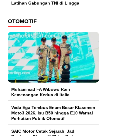
Latihan Gabungan TNI di Lingga
OTOMOTIF
Muhammad FA Wibowo Raih
Kemenangan Kedua di Italia
Veda Ega Tembus Enam Besar Klasemen
Moto3 2026, Isu B50 hingga E10 Warnai
Perhatian Publik Otomotif
SAIC Motor Cetak Sejarah, Jadi