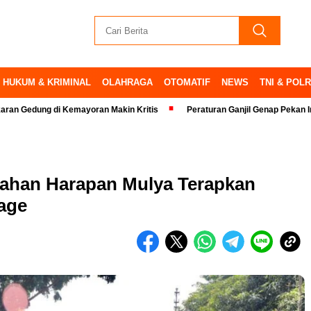
HUKUM & KRIMINAL
OLAHRAGA
OTOMATIF
NEWS
TNI & POLR
g di Kemayoran Makin Kritis
Peraturan Ganjil Genap Pekan Ini Ditiadak
ahan Harapan Mulya Terapkan
age