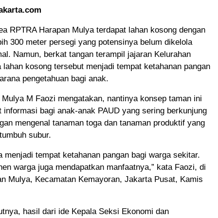
akarta.com
rea RPTRA Harapan Mulya terdapat lahan kosong dengan
bih 300 meter persegi yang potensinya belum dikelola
l. Namun, berkat tangan terampil jajaran Kelurahan
 lahan kosong tersebut menjadi tempat ketahanan pangan
sarana pengetahuan bagi anak.
 Mulya M Faozi mengatakan, nantinya konsep taman ini
t informasi bagi anak-anak PAUD yang sering berkunjung
an mengenal tanaman toga dan tanaman produktif yang
 tumbuh subur.
uga menjadi tempat ketahanan pangan bagi warga sekitar.
nen warga juga mendapatkan manfaatnya,” kata Faozi, di
 Mulya, Kecamatan Kemayoran, Jakarta Pusat, Kamis
jutnya, hasil dari ide Kepala Seksi Ekonomi dan