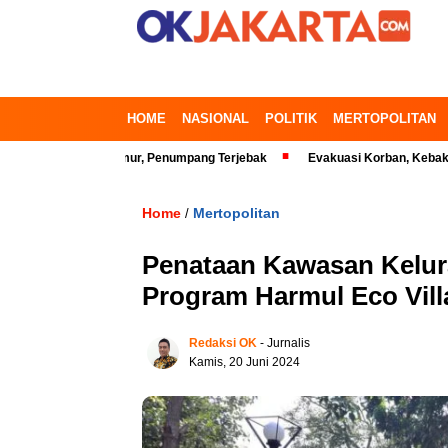
HOME
NASIONAL
POLITIK
MERTOPOLITAN
i Bekasi Timur, Penumpang Terjebak
Evakuasi Korban, Kebakaran Gedun
Home
Mertopolitan
/
Penataan Kawasan Kelur
Program Harmul Eco Vill
Redaksi OK
- Jurnalis
Kamis, 20 Juni 2024