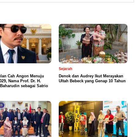
Sejarah
lan Cah Angon Menuju
Denok dan Audrey Ikut Merayakan
029, Nama Prof. Dr. H.
Ultah Bebeck yang Genap 10 Tahun
Baharudin sebagai Satrio