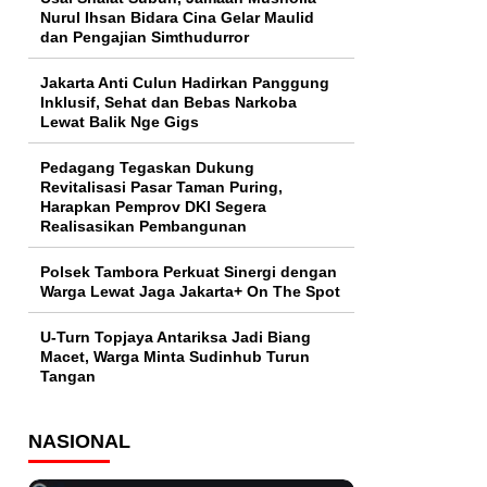
Nurul Ihsan Bidara Cina Gelar Maulid
dan Pengajian Simthudurror
Jakarta Anti Culun Hadirkan Panggung
Inklusif, Sehat dan Bebas Narkoba
Lewat Balik Nge Gigs
Pedagang Tegaskan Dukung
Revitalisasi Pasar Taman Puring,
Harapkan Pemprov DKI Segera
Realisasikan Pembangunan
Polsek Tambora Perkuat Sinergi dengan
Warga Lewat Jaga Jakarta+ On The Spot
U-Turn Topjaya Antariksa Jadi Biang
Macet, Warga Minta Sudinhub Turun
Tangan
NASIONAL