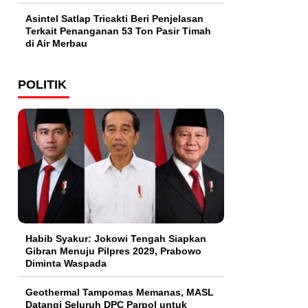
Asintel Satlap Tricakti Beri Penjelasan
Terkait Penanganan 53 Ton Pasir Timah
di Air Merbau
POLITIK
Habib Syakur: Jokowi Tengah Siapkan
Gibran Menuju Pilpres 2029, Prabowo
Diminta Waspada
Geothermal Tampomas Memanas, MASL
Datangi Seluruh DPC Parpol untuk