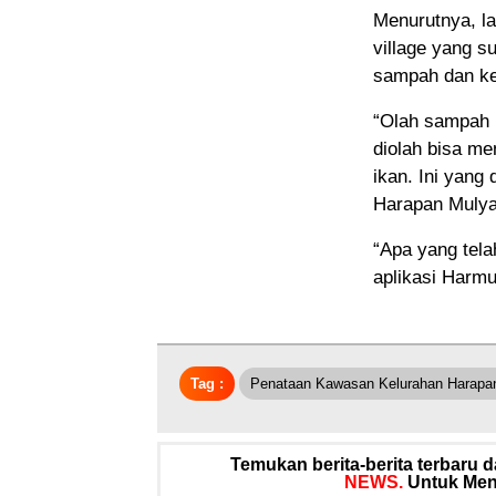
Menurutnya, l
village yang s
sampah dan ke
“Olah sampah i
diolah bisa m
ikan. Ini yan
Harapan Mulya
“Apa yang tela
aplikasi Harmu
Tag :
Penataan Kawasan Kelurahan Harapan
Temukan berita-berita terbaru
NEWS.
Untuk Meng