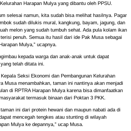
elurahan Harapan Mulya yang dibantu oleh PPSU.
m selesai namun, kita sudah bisa melihat hasilnya. Pagar
embok sudah dilukis mural, kangkung, bayam, jagung, dan
buah melon yang sudah tumbuh sehat. Ada pula kolam ikan
h terisi penuh. Semua itu hasil dari ide Pak Musa sebagai
Harapan Mulya,” ucapnya.
ngimbau kepada warga dan anak-anak untuk dapat
ang telah ditata ini.
, Kepala Seksi Ekonomi dan Pembangunan Kelurahan
a Musa menambahkan, taman ini nantinya akan menjadi
lan di RPTRA Harapan Mulya karena bisa dimanfaatkan
 masyarakat termasuk binaan dari Poktan 3 PKK.
taman ini dari protein hewani dan maupun nabati ada di
 dapat mencegah tengkes atau stunting di wilayah
apan Mulya ke depannya,” ucap Musa.