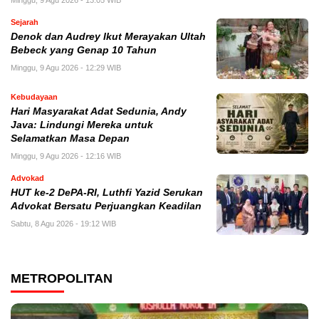
Minggu, 9 Agu 2026 - 13:05 WIB
Sejarah
Denok dan Audrey Ikut Merayakan Ultah
Bebeck yang Genap 10 Tahun
Minggu, 9 Agu 2026 - 12:29 WIB
Kebudayaan
Hari Masyarakat Adat Sedunia, Andy
Java: Lindungi Mereka untuk
Selamatkan Masa Depan
Minggu, 9 Agu 2026 - 12:16 WIB
Advokad
HUT ke-2 DePA-RI, Luthfi Yazid Serukan
Advokat Bersatu Perjuangkan Keadilan
Sabtu, 8 Agu 2026 - 19:12 WIB
METROPOLITAN