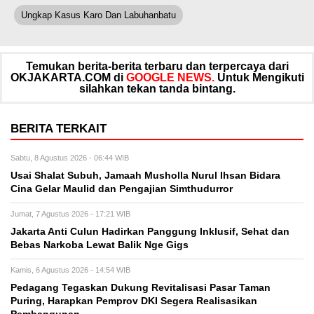
Ungkap Kasus Karo Dan Labuhanbatu
Temukan berita-berita terbaru dan terpercaya dari
OKJAKARTA.COM di
GOOGLE NEWS.
Untuk Mengikuti
silahkan tekan tanda bintang.
BERITA TERKAIT
Sabtu, 8 Agustus 2026 - 06:44 WIB
Usai Shalat Subuh, Jamaah Musholla Nurul Ihsan Bidara
Cina Gelar Maulid dan Pengajian Simthudurror
Jumat, 7 Agustus 2026 - 17:21 WIB
Jakarta Anti Culun Hadirkan Panggung Inklusif, Sehat dan
Bebas Narkoba Lewat Balik Nge Gigs
Kamis, 6 Agustus 2026 - 14:54 WIB
Pedagang Tegaskan Dukung Revitalisasi Pasar Taman
Puring, Harapkan Pemprov DKI Segera Realisasikan