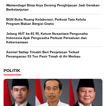
Wamendagri Bima Arya Dorong Penghijauan Jadi Gerakan
Berkelanjutan
BGN Buka Ruang Kolaborasi, Perkuat Tata Kelola
Program Makan Bergizi Gratis
Jelang HUT ke-81 RI, Ketum Nusantara Pengusaha
Indonesia Ajak Pengusaha Perkuat Persatuan dan
Kebersamaan
Asintel Satlap Tricakti Beri Penjelasan Terkait
Penanganan 53 Ton Pasir Timah di Air Merbau
POLITIK