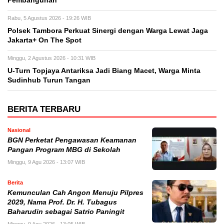
Pembangunan
Rabu, 5 Agustus 2026 - 19:26 WIB
Polsek Tambora Perkuat Sinergi dengan Warga Lewat Jaga
Jakarta+ On The Spot
Minggu, 2 Agustus 2026 - 10:31 WIB
U-Turn Topjaya Antariksa Jadi Biang Macet, Warga Minta
Sudinhub Turun Tangan
BERITA TERBARU
Nasional
BGN Perketat Pengawasan Keamanan
Pangan Program MBG di Sekolah
Minggu, 9 Agu 2026 - 13:07 WIB
Berita
Kemunculan Cah Angon Menuju Pilpres
2029, Nama Prof. Dr. H. Tubagus
Baharudin sebagai Satrio Paningit