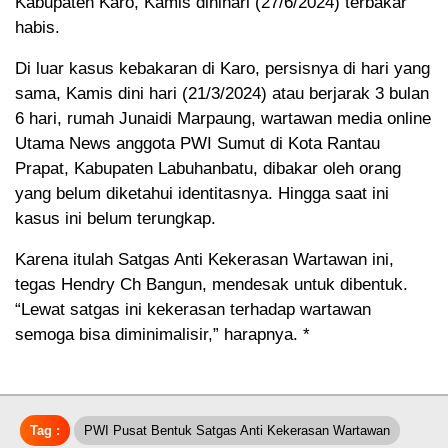
Kabupaten Karo, Kamis dinihari (27/6/2024) terbakar
habis.
Di luar kasus kebakaran di Karo, persisnya di hari yang
sama, Kamis dini hari (21/3/2024) atau berjarak 3 bulan
6 hari, rumah Junaidi Marpaung, wartawan media online
Utama News anggota PWI Sumut di Kota Rantau
Prapat, Kabupaten Labuhanbatu, dibakar oleh orang
yang belum diketahui identitasnya. Hingga saat ini
kasus ini belum terungkap.
Karena itulah Satgas Anti Kekerasan Wartawan ini,
tegas Hendry Ch Bangun, mendesak untuk dibentuk.
“Lewat satgas ini kekerasan terhadap wartawan
semoga bisa diminimalisir,” harapnya. *
Tag :
PWI Pusat Bentuk Satgas Anti Kekerasan Wartawan