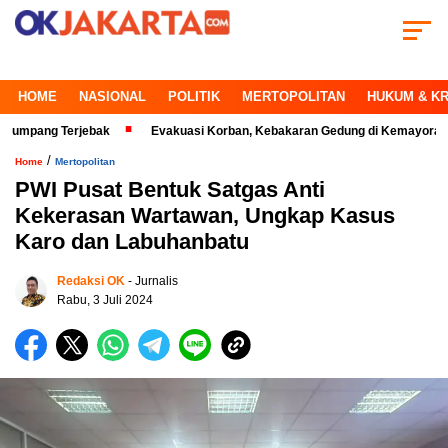
HOME
NASIONAL
POLITIK
MERTOPOLITAN
HUKUM & KR
 Terjebak
Evakuasi Korban, Kebakaran Gedung di Kemayoran Makin Kri
/
Home
Mertopolitan
PWI Pusat Bentuk Satgas Anti
Kekerasan Wartawan, Ungkap Kasus
Karo dan Labuhanbatu
Redaksi OK
- Jurnalis
Rabu, 3 Juli 2024