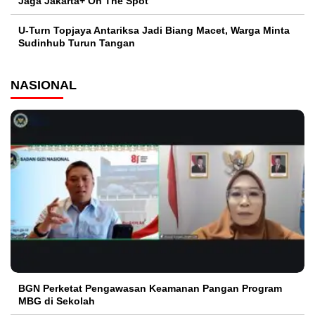
Jaga Jakarta+ On The Spot
U-Turn Topjaya Antariksa Jadi Biang Macet, Warga Minta
Sudinhub Turun Tangan
NASIONAL
BGN Perketat Pengawasan Keamanan Pangan Program
MBG di Sekolah