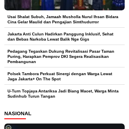
Usai Shalat Subuh, Jamaah Musholla Nurul Ihsan Bidara
Cina Gelar Maulid dan Pengajian Simthudurror
Jakarta Anti Culun Hadirkan Panggung Inklusif, Sehat
dan Bebas Narkoba Lewat Balik Nge Gigs
Pedagang Tegaskan Dukung Revitalisasi Pasar Taman
Puring, Harapkan Pemprov DKI Segera Realisasikan
Pembangunan
Polsek Tambora Perkuat Sinergi dengan Warga Lewat
Jaga Jakarta+ On The Spot
U-Turn Topjaya Antariksa Jadi Biang Macet, Warga Minta
Sudinhub Turun Tangan
NASIONAL