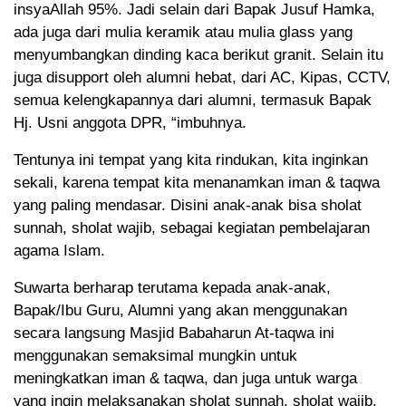
insyaAllah 95%. Jadi selain dari Bapak Jusuf Hamka,
ada juga dari mulia keramik atau mulia glass yang
menyumbangkan dinding kaca berikut granit. Selain itu
juga disupport oleh alumni hebat, dari AC, Kipas, CCTV,
semua kelengkapannya dari alumni, termasuk Bapak
Hj. Usni anggota DPR, “imbuhnya.
Tentunya ini tempat yang kita rindukan, kita inginkan
sekali, karena tempat kita menanamkan iman & taqwa
yang paling mendasar. Disini anak-anak bisa sholat
sunnah, sholat wajib, sebagai kegiatan pembelajaran
agama Islam.
Suwarta berharap terutama kepada anak-anak,
Bapak/Ibu Guru, Alumni yang akan menggunakan
secara langsung Masjid Babaharun At-taqwa ini
menggunakan semaksimal mungkin untuk
meningkatkan iman & taqwa, dan juga untuk warga
yang ingin melaksanakan sholat sunnah, sholat wajib,