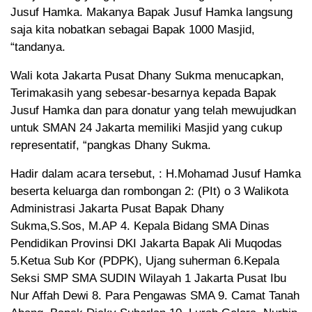
Jusuf Hamka. Makanya Bapak Jusuf Hamka langsung
saja kita nobatkan sebagai Bapak 1000 Masjid,
“tandanya.
Wali kota Jakarta Pusat Dhany Sukma menucapkan,
Terimakasih yang sebesar-besarnya kepada Bapak
Jusuf Hamka dan para donatur yang telah mewujudkan
untuk SMAN 24 Jakarta memiliki Masjid yang cukup
representatif, “pangkas Dhany Sukma.
Hadir dalam acara tersebut, : H.Mohamad Jusuf Hamka
beserta keluarga dan rombongan 2: (PIt) o 3 Walikota
Administrasi Jakarta Pusat Bapak Dhany
Sukma,S.Sos, M.AP 4. Kepala Bidang SMA Dinas
Pendidikan Provinsi DKI Jakarta Bapak Ali Muqodas
5.Ketua Sub Kor (PDPK), Ujang suherman 6.Kepala
Seksi SMP SMA SUDIN Wilayah 1 Jakarta Pusat Ibu
Nur Affah Dewi 8. Para Pengawas SMA 9. Camat Tanah