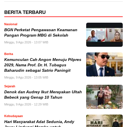
BERITA TERBARU
Nasional
BGN Perketat Pengawasan Keamanan
Pangan Program MBG di Sekolah
Minggu, 9 Agu 2026 - 13:07 WIB
Berita
Kemunculan Cah Angon Menuju Pilpres
2029, Nama Prof. Dr. H. Tubagus
Baharudin sebagai Satrio Paningit
Minggu, 9 Agu 2026 - 13:05 WIB
Sejarah
Denok dan Audrey Ikut Merayakan Ultah
Bebeck yang Genap 10 Tahun
Minggu, 9 Agu 2026 - 12:29 WIB
Kebudayaan
Hari Masyarakat Adat Sedunia, Andy