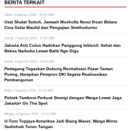
BERITA TERKAIT
Sabtu, 8 Agustus 2026 - 06:44 WIB
Usai Shalat Subuh, Jamaah Musholla Nurul Ihsan Bidara
Cina Gelar Maulid dan Pengajian Simthudurror
Jumat, 7 Agustus 2026 - 17:21 WIB
Jakarta Anti Culun Hadirkan Panggung Inklusif, Sehat dan
Bebas Narkoba Lewat Balik Nge Gigs
Kamis, 6 Agustus 2026 - 14:54 WIB
Pedagang Tegaskan Dukung Revitalisasi Pasar Taman
Puring, Harapkan Pemprov DKI Segera Realisasikan
Pembangunan
Rabu, 5 Agustus 2026 - 19:26 WIB
Polsek Tambora Perkuat Sinergi dengan Warga Lewat Jaga
Jakarta+ On The Spot
Minggu, 2 Agustus 2026 - 10:31 WIB
U-Turn Topjaya Antariksa Jadi Biang Macet, Warga Minta
Sudinhub Turun Tangan