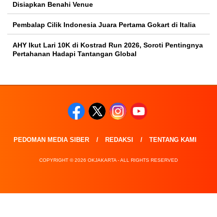
Disiapkan Benahi Venue
Pembalap Cilik Indonesia Juara Pertama Gokart di Italia
AHY Ikut Lari 10K di Kostrad Run 2026, Soroti Pentingnya
Pertahanan Hadapi Tantangan Global
PEDOMAN MEDIA SIBER
REDAKSI
TENTANG KAMI
COPYRIGHT © 2026 OKJAKARTA - ALL RIGHTS RESERVED