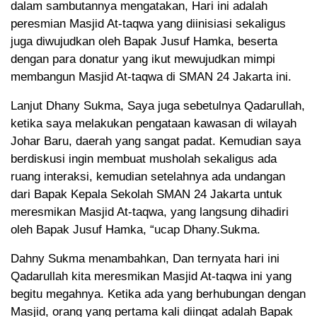
dalam sambutannya mengatakan, Hari ini adalah
peresmian Masjid At-taqwa yang diinisiasi sekaligus
juga diwujudkan oleh Bapak Jusuf Hamka, beserta
dengan para donatur yang ikut mewujudkan mimpi
membangun Masjid At-taqwa di SMAN 24 Jakarta ini.
Lanjut Dhany Sukma, Saya juga sebetulnya Qadarullah,
ketika saya melakukan pengataan kawasan di wilayah
Johar Baru, daerah yang sangat padat. Kemudian saya
berdiskusi ingin membuat musholah sekaligus ada
ruang interaksi, kemudian setelahnya ada undangan
dari Bapak Kepala Sekolah SMAN 24 Jakarta untuk
meresmikan Masjid At-taqwa, yang langsung dihadiri
oleh Bapak Jusuf Hamka, “ucap Dhany.Sukma.
Dahny Sukma menambahkan, Dan ternyata hari ini
Qadarullah kita meresmikan Masjid At-taqwa ini yang
begitu megahnya. Ketika ada yang berhubungan dengan
Masjid, orang yang pertama kali diingat adalah Bapak