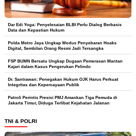
Dar Edi Yoga: Penyelesaian BLBI Perlu Dialog Berbasis
Data dan Kepastian Hukum
Polda Metro Jaya Ungkap Modus Penyebaran Hoaks
Digital, Sembilan Orang Resmi Jadi Tersangka
FSP BUMN Bersatu Ungkap Dugaan Pemerasan Mantan
Kajari dalam Kasus Pengerukan Pelindo
Dr. Santrawan: Penegakan Hukum OJK Harus Perkuat
Integritas dan Kepercayaan Publik
Patroli Perintis Presisi PMJ Amankan Tiga Pemuda di
Jakarta Timur, Diduga Terlibat Kejahatan Jalanan
TNI & POLRI