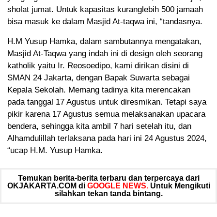
sholat jumat. Untuk kapasitas kuranglebih 500 jamaah
bisa masuk ke dalam Masjid At-taqwa ini, “tandasnya.
H.M Yusup Hamka, dalam sambutannya mengatakan,
Masjid At-Taqwa yang indah ini di design oleh seorang
katholik yaitu Ir. Reosoedipo, kami dirikan disini di
SMAN 24 Jakarta, dengan Bapak Suwarta sebagai
Kepala Sekolah. Memang tadinya kita merencakan
pada tanggal 17 Agustus untuk diresmikan. Tetapi saya
pikir karena 17 Agustus semua melaksanakan upacara
bendera, sehingga kita ambil 7 hari setelah itu, dan
Alhamdulillah terlaksana pada hari ini 24 Agustus 2024,
“ucap H.M. Yusup Hamka.
Temukan berita-berita terbaru dan terpercaya dari
OKJAKARTA.COM di
GOOGLE NEWS.
Untuk Mengikuti
silahkan tekan tanda bintang.