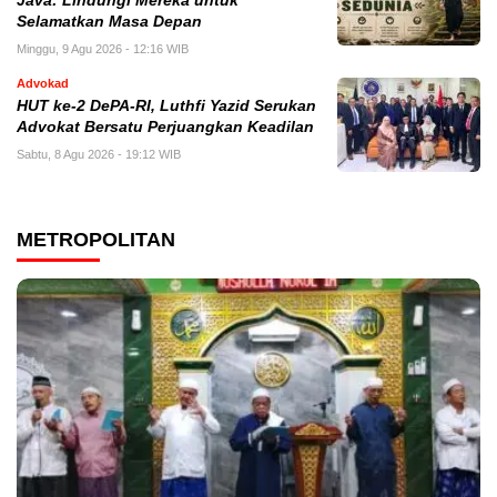
Java: Lindungi Mereka untuk
Selamatkan Masa Depan
Minggu, 9 Agu 2026 - 12:16 WIB
Advokad
HUT ke-2 DePA-RI, Luthfi Yazid Serukan
Advokat Bersatu Perjuangkan Keadilan
Sabtu, 8 Agu 2026 - 19:12 WIB
METROPOLITAN