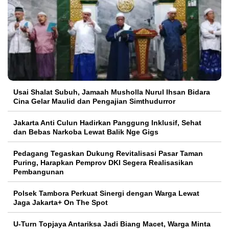
Usai Shalat Subuh, Jamaah Musholla Nurul Ihsan Bidara
Cina Gelar Maulid dan Pengajian Simthudurror
Jakarta Anti Culun Hadirkan Panggung Inklusif, Sehat
dan Bebas Narkoba Lewat Balik Nge Gigs
Pedagang Tegaskan Dukung Revitalisasi Pasar Taman
Puring, Harapkan Pemprov DKI Segera Realisasikan
Pembangunan
Polsek Tambora Perkuat Sinergi dengan Warga Lewat
Jaga Jakarta+ On The Spot
U-Turn Topjaya Antariksa Jadi Biang Macet, Warga Minta