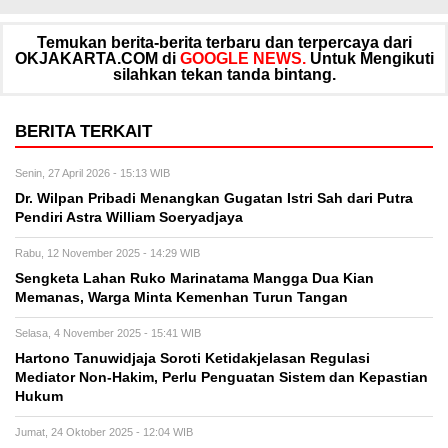
Temukan berita-berita terbaru dan terpercaya dari
OKJAKARTA.COM di
GOOGLE NEWS.
Untuk Mengikuti
silahkan tekan tanda bintang.
BERITA TERKAIT
Senin, 27 April 2026 - 15:13 WIB
Dr. Wilpan Pribadi Menangkan Gugatan Istri Sah dari Putra
Pendiri Astra William Soeryadjaya
Rabu, 12 November 2025 - 14:29 WIB
Sengketa Lahan Ruko Marinatama Mangga Dua Kian
Memanas, Warga Minta Kemenhan Turun Tangan
Selasa, 4 November 2025 - 15:41 WIB
Hartono Tanuwidjaja Soroti Ketidakjelasan Regulasi
Mediator Non-Hakim, Perlu Penguatan Sistem dan Kepastian
Hukum
Jumat, 24 Oktober 2025 - 12:04 WIB