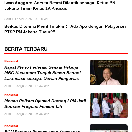
Iwan Anggoro Warsita Resmi Dilantik sebagai Ketua PN
Jakarta Timur Kelas 1A Khusus
Sabtu, 17 Mei 2025 - 00:18 WIB
Berkas Diterima Menit Terakhir: “Ada Apa dengan Pelayanan
PTSP PN Jakarta Timur?”
BERITA TERBARU
Nasional
Rapat Pleno Federasi Serikat Pekerja
MBG Nusantara Tunjuk Simon Benoni
Laratmase sebagai Dewan Pengawas
Senin, 10 Agu 2026 - 12:33 WIB
Nasional
Menko Polkam Djamari Dorong LPM Jadi
Booster Program Pemerintah
Senin, 10 Agu 2026 - 07:38 WIB
Nasional
BGN Perketat Pengawasan Keamanan