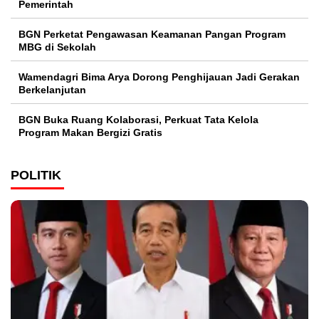
Pemerintah
BGN Perketat Pengawasan Keamanan Pangan Program
MBG di Sekolah
Wamendagri Bima Arya Dorong Penghijauan Jadi Gerakan
Berkelanjutan
BGN Buka Ruang Kolaborasi, Perkuat Tata Kelola
Program Makan Bergizi Gratis
POLITIK