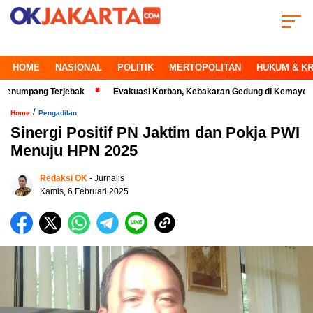
HOME
NASIONAL
POLITIK
MERTOPOLITAN
HUKUM & KR
ang Terjebak
Evakuasi Korban, Kebakaran Gedung di Kemayoran Makin 
/
Home
Pengadilan
Sinergi Positif PN Jaktim dan Pokja PWI
Menuju HPN 2025
Redaksi OK
- Jurnalis
Kamis, 6 Februari 2025