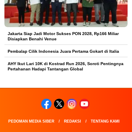
Jakarta Siap Jadi Motor Sukses PON 2028, Rp166 Miliar
Disiapkan Benahi Venue
Pembalap Cilik Indonesia Juara Pertama Gokart di Italia
AHY Ikut Lari 10K di Kostrad Run 2026, Soroti Pentingnya
Pertahanan Hadapi Tantangan Global
PEDOMAN MEDIA SIBER
REDAKSI
TENTANG KAMI