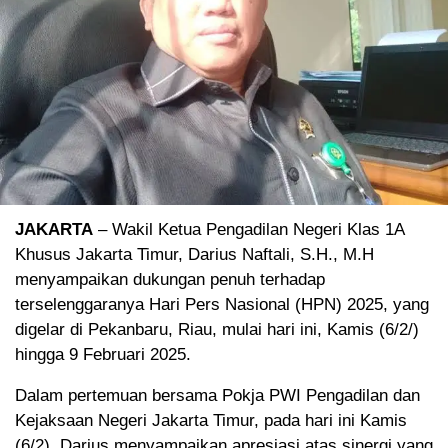
JAKARTA
– Wakil Ketua Pengadilan Negeri Klas 1A
Khusus Jakarta Timur, Darius Naftali, S.H., M.H
menyampaikan dukungan penuh terhadap
terselenggaranya Hari Pers Nasional (HPN) 2025, yang
digelar di Pekanbaru, Riau, mulai hari ini, Kamis (6/2/)
hingga 9 Februari 2025.
Dalam pertemuan bersama Pokja PWI Pengadilan dan
Kejaksaan Negeri Jakarta Timur, pada hari ini Kamis
(6/2), Darius menyampaikan apresiasi atas sinergi yang