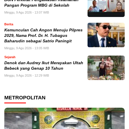
Pangan Program MBG di Sekolah
Minggu, 9 Agu 2026 - 13:07 WIB
Berita
Kemunculan Cah Angon Menuju Pilpres
2029, Nama Prof. Dr. H. Tubagus
Baharudin sebagai Satrio Paningit
Minggu, 9 Agu 2026 - 13:05 WIB
Sejarah
Denok dan Audrey Ikut Merayakan Ultah
Bebeck yang Genap 10 Tahun
Minggu, 9 Agu 2026 - 12:29 WIB
METROPOLITAN