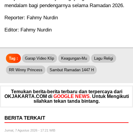
mendalam bagi pendengarnya selama Ramadan 2026.
Reporter: Fahmy Nurdin
Editor: Fahmy Nurdin
Tag :
Garap Video Klip
Keagungan-Mu
Lagu Religi
RR Winny Princess
Sambut Ramadan 1447 H
Temukan berita-berita terbaru dan terpercaya dari
OKJAKARTA.COM di
GOOGLE NEWS.
Untuk Mengikuti
silahkan tekan tanda bintang.
BERITA TERKAIT
Jumat, 7 Agustus 2026 - 17:21 WIB