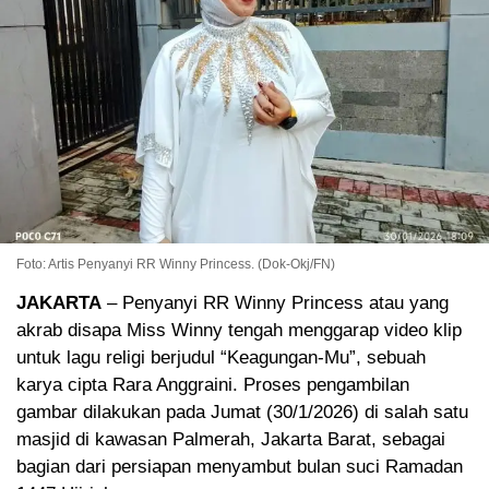
Foto: Artis Penyanyi RR Winny Princess. (Dok-Okj/FN)
JAKARTA
– Penyanyi RR Winny Princess atau yang
akrab disapa Miss Winny tengah menggarap video klip
untuk lagu religi berjudul “Keagungan-Mu”, sebuah
karya cipta Rara Anggraini. Proses pengambilan
gambar dilakukan pada Jumat (30/1/2026) di salah satu
masjid di kawasan Palmerah, Jakarta Barat, sebagai
bagian dari persiapan menyambut bulan suci Ramadan