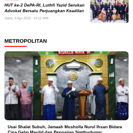
HUT ke-2 DePA-RI, Luthfi Yazid Serukan
Advokat Bersatu Perjuangkan Keadilan
Sabtu, 8 Agu 2026 - 19:12 WIB
METROPOLITAN
Usai Shalat Subuh, Jamaah Musholla Nurul Ihsan Bidara
Cina Gelar Maulid dan Pengajian Simthudurror