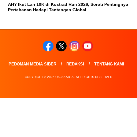
AHY Ikut Lari 10K di Kostrad Run 2026, Soroti Pentingnya
Pertahanan Hadapi Tantangan Global
PEDOMAN MEDIA SIBER
REDAKSI
TENTANG KAMI
COPYRIGHT © 2026 OKJAKARTA - ALL RIGHTS RESERVED