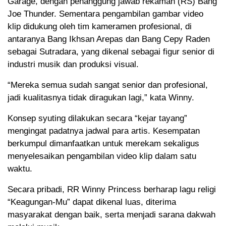
Garage, dengan penanggung jawab rekaman (RS) Bang
Joe Thunder. Sementara pengambilan gambar video
klip didukung oleh tim kameramen profesional, di
antaranya Bang Ikhsan Arepas dan Bang Cepy Raden
sebagai Sutradara, yang dikenal sebagai figur senior di
industri musik dan produksi visual.
“Mereka semua sudah sangat senior dan profesional,
jadi kualitasnya tidak diragukan lagi,” kata Winny.
Konsep syuting dilakukan secara “kejar tayang”
mengingat padatnya jadwal para artis. Kesempatan
berkumpul dimanfaatkan untuk merekam sekaligus
menyelesaikan pengambilan video klip dalam satu
waktu.
Secara pribadi, RR Winny Princess berharap lagu religi
“Keagungan-Mu” dapat dikenal luas, diterima
masyarakat dengan baik, serta menjadi sarana dakwah