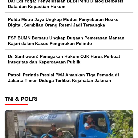
Dar Edi Yoga: Penyelesaian BLBI Perlu Dialog Berbasis
Data dan Kepastian Hukum
Polda Metro Jaya Ungkap Modus Penyebaran Hoaks
Digital, Sembilan Orang Resmi Jadi Tersangka
FSP BUMN Bersatu Ungkap Dugaan Pemerasan Mantan
Kajari dalam Kasus Pengerukan Pelindo
Dr. Santrawan: Penegakan Hukum OJK Harus Perkuat
Integritas dan Kepercayaan Publik
Patroli Perintis Presisi PMJ Amankan Tiga Pemuda di
Jakarta Timur, Diduga Terlibat Kejahatan Jalanan
TNI & POLRI