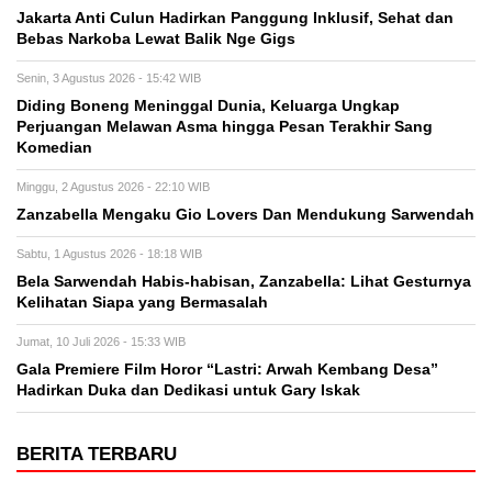
Jakarta Anti Culun Hadirkan Panggung Inklusif, Sehat dan
Bebas Narkoba Lewat Balik Nge Gigs
Senin, 3 Agustus 2026 - 15:42 WIB
Diding Boneng Meninggal Dunia, Keluarga Ungkap
Perjuangan Melawan Asma hingga Pesan Terakhir Sang
Komedian
Minggu, 2 Agustus 2026 - 22:10 WIB
Zanzabella Mengaku Gio Lovers Dan Mendukung Sarwendah
Sabtu, 1 Agustus 2026 - 18:18 WIB
Bela Sarwendah Habis-habisan, Zanzabella: Lihat Gesturnya
Kelihatan Siapa yang Bermasalah
Jumat, 10 Juli 2026 - 15:33 WIB
Gala Premiere Film Horor “Lastri: Arwah Kembang Desa”
Hadirkan Duka dan Dedikasi untuk Gary Iskak
BERITA TERBARU