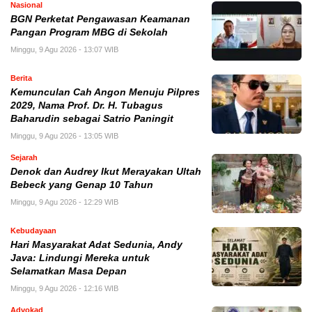
Nasional
BGN Perketat Pengawasan Keamanan
Pangan Program MBG di Sekolah
Minggu, 9 Agu 2026 - 13:07 WIB
Berita
Kemunculan Cah Angon Menuju Pilpres
2029, Nama Prof. Dr. H. Tubagus
Baharudin sebagai Satrio Paningit
Minggu, 9 Agu 2026 - 13:05 WIB
Sejarah
Denok dan Audrey Ikut Merayakan Ultah
Bebeck yang Genap 10 Tahun
Minggu, 9 Agu 2026 - 12:29 WIB
Kebudayaan
Hari Masyarakat Adat Sedunia, Andy
Java: Lindungi Mereka untuk
Selamatkan Masa Depan
Minggu, 9 Agu 2026 - 12:16 WIB
Advokad