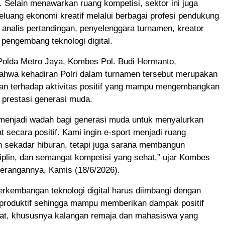
 Selain menawarkan ruang kompetisi, sektor ini juga
luang ekonomi kreatif melalui berbagai profesi pendukung
h, analis pertandingan, penyelenggara turnamen, kreator
 pengembang teknologi digital.
olda Metro Jaya, Kombes Pol. Budi Hermanto,
hwa kehadiran Polri dalam turnamen tersebut merupakan
an terhadap aktivitas positif yang mampu mengembangkan
n prestasi generasi muda.
 menjadi wadah bagi generasi muda untuk menyalurkan
t secara positif. Kami ingin e-sport menjadi ruang
n sekadar hiburan, tetapi juga sarana membangun
isiplin, dan semangat kompetisi yang sehat,” ujar Kombes
terangannya, Kamis (18/6/2026).
rkembangan teknologi digital harus diimbangi dengan
 produktif sehingga mampu memberikan dampak positif
at, khususnya kalangan remaja dan mahasiswa yang