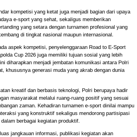
dar kompetisi yang ketat juga menjadi bagian dari upaya
aya e-sport yang sehat, sekaligus memberikan
rtanding yang setara dengan turnamen profesional yang
kembang di tingkat nasional maupun internasional.
ada aspek kompetisi, penyelenggaraan Road to E-Sport
olda Cup 2026 juga memiliki tujuan sosial yang lebih
 ini diharapkan menjadi jembatan komunikasi antara Polri
t, khususnya generasi muda yang akrab dengan dunia
atan kreatif dan berbasis teknologi, Polri berupaya hadir
ngan masyarakat melalui ruang-ruang positif yang sesuai
bangan zaman. Kehadiran turnamen e-sport dinilai mampu
teraksi yang konstruktif sekaligus mendorong partisipasi
dalam berbagai kegiatan produktif.
as jangkauan informasi, publikasi kegiatan akan