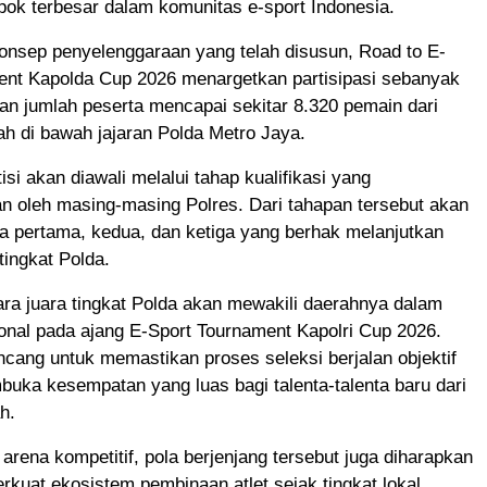
ok terbesar dalam komunitas e-sport Indonesia.
onsep penyelenggaraan yang telah disusun, Road to E-
ent Kapolda Cup 2026 menargetkan partisipasi sebanyak
an jumlah peserta mencapai sekitar 8.320 pemain dari
ah di bawah jajaran Polda Metro Jaya.
si akan diawali melalui tahap kualifikasi yang
n oleh masing-masing Polres. Dari tahapan tersebut akan
ra pertama, kedua, dan ketiga yang berhak melanjutkan
tingkat Polda.
ara juara tingkat Polda akan mewakili daerahnya dalam
onal pada ajang E-Sport Tournament Kapolri Cup 2026.
ancang untuk memastikan proses seleksi berjalan objektif
uka kesempatan yang luas bagi talenta-talenta baru dari
h.
 arena kompetitif, pola berjenjang tersebut juga diharapkan
uat ekosistem pembinaan atlet sejak tingkat lokal