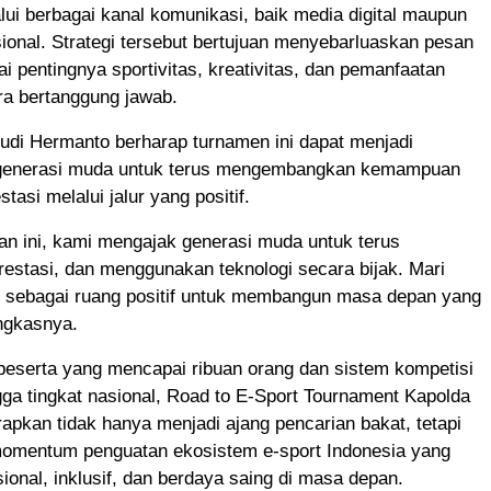
lui berbagai kanal komunikasi, baik media digital maupun
onal. Strategi tersebut bertujuan menyebarluaskan pesan
ai pentingnya sportivitas, kreativitas, dan pemanfaatan
ra bertanggung jawab.
udi Hermanto berharap turnamen ini dapat menjadi
i generasi muda untuk terus mengembangkan kemampuan
tasi melalui jalur yang positif.
tan ini, kami mengajak generasi muda untuk terus
restasi, dan menggunakan teknologi secara bijak. Mari
rt sebagai ruang positif untuk membangun masa depan yang
ungkasnya.
peserta yang mencapai ribuan orang dan sistem kompetisi
gga tingkat nasional, Road to E-Sport Tournament Kapolda
apkan tidak hanya menjadi ajang pencarian bakat, tetapi
momentum penguatan ekosistem e-sport Indonesia yang
ional, inklusif, dan berdaya saing di masa depan.