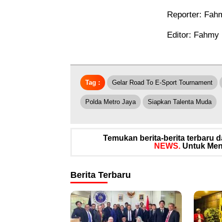
Reporter: Fah
Editor: Fahmy
Tag :
Gelar Road To E-Sport Tournament
Polda Metro Jaya
Siapkan Talenta Muda
Temukan berita-berita terbaru
NEWS.
Untuk Meng
Berita Terbaru