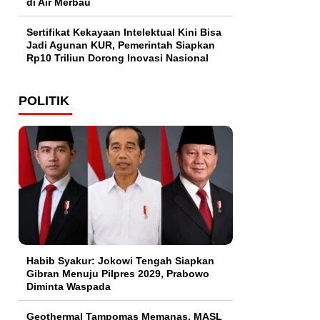
di Air Merbau
Sertifikat Kekayaan Intelektual Kini Bisa
Jadi Agunan KUR, Pemerintah Siapkan
Rp10 Triliun Dorong Inovasi Nasional
POLITIK
Habib Syakur: Jokowi Tengah Siapkan
Gibran Menuju Pilpres 2029, Prabowo
Diminta Waspada
Geothermal Tampomas Memanas, MASL