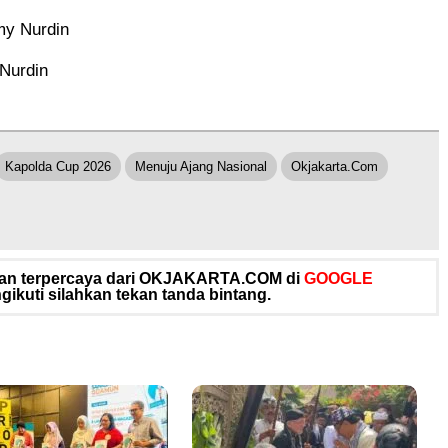
my Nurdin
 Nurdin
Kapolda Cup 2026
Menuju Ajang Nasional
Okjakarta.com
 dan terpercaya dari OKJAKARTA.COM di
GOOGLE
ikuti silahkan tekan tanda bintang.