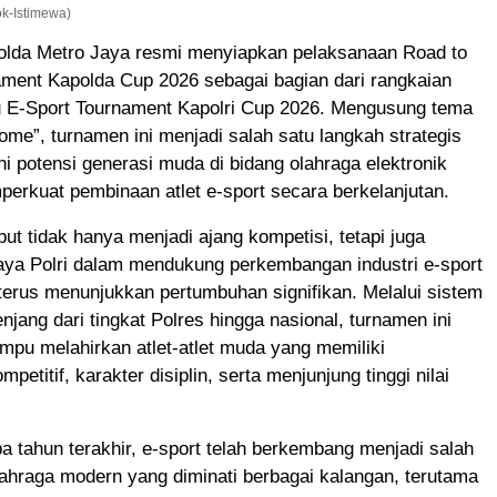
k-Istimewa)
olda Metro Jaya resmi menyiapkan pelaksanaan Road to
ament Kapolda Cup 2026 sebagai bagian dari rangkaian
u E-Sport Tournament Kapolri Cup 2026. Mengusung tema
me”, turnamen ini menjadi salah satu langkah strategis
 potensi generasi muda di bidang olahraga elektronik
erkuat pembinaan atlet e-sport secara berkelanjutan.
but tidak hanya menjadi ajang kompetisi, tetapi juga
ya Polri dalam mendukung perkembangan industri e-sport
terus menunjukkan pertumbuhan signifikan. Melalui sistem
njang dari tingkat Polres hingga nasional, turnamen ini
pu melahirkan atlet-atlet muda yang memiliki
titif, karakter disiplin, serta menjunjung tinggi nilai
 tahun terakhir, e-sport telah berkembang menjadi salah
ahraga modern yang diminati berbagai kalangan, terutama