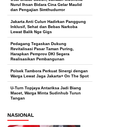
Nurul Ihsan Bidara Cina Gelar Maulid
dan Pengajian Simthudurror
Jakarta Anti Culun Hadirkan Panggung
Inklusif, Sehat dan Bebas Narkoba
Lewat Balik Nge Gigs
Pedagang Tegaskan Dukung
Revitalisasi Pasar Taman Puring,
Harapkan Pemprov DKI Segera
Realisasikan Pembangunan
Polsek Tambora Perkuat Sinergi dengan
Warga Lewat Jaga Jakarta+ On The Spot
U-Turn Topjaya Antariksa Jadi Biang
Macet, Warga Minta Sudinhub Turun
Tangan
NASIONAL