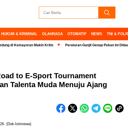
HUKUM & KRIMINAL
OLAHRAGA
OTOMATIF
NEWS
TNI & POLR
 Kemayoran Makin Kritis
Peraturan Ganjil Genap Pekan Ini Ditiadakan
Road to E-Sport Tournament
kan Talenta Muda Menuju Ajang