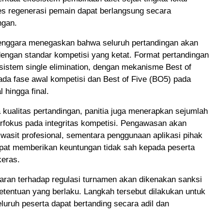
es regenerasi pemain dapat berlangsung secara
ngan.
lenggara menegaskan bahwa seluruh pertandingan akan
engan standar kompetisi yang ketat. Format pertandingan
istem single elimination, dengan mekanisme Best of
da fase awal kompetisi dan Best of Five (BO5) pada
 hingga final.
kualitas pertandingan, panitia juga menerapkan sejumlah
rfokus pada integritas kompetisi. Pengawasan akan
 wasit profesional, sementara penggunaan aplikasi pihak
apat memberikan keuntungan tidak sah kepada peserta
keras.
aran terhadap regulasi turnamen akan dikenakan sanksi
etentuan yang berlaku. Langkah tersebut dilakukan untuk
uruh peserta dapat bertanding secara adil dan