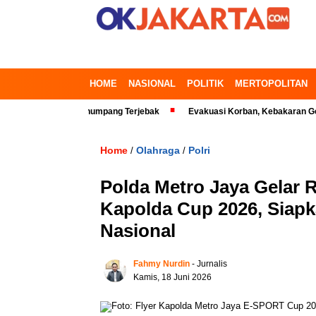
HOME
NASIONAL
POLITIK
MERTOPOLITAN
asi Timur, Penumpang Terjebak
Evakuasi Korban, Kebakaran Gedung di
Home
Olahraga
Polri
/
/
Polda Metro Jaya Gelar 
Kapolda Cup 2026, Siap
Nasional
Fahmy Nurdin
- Jurnalis
Kamis, 18 Juni 2026