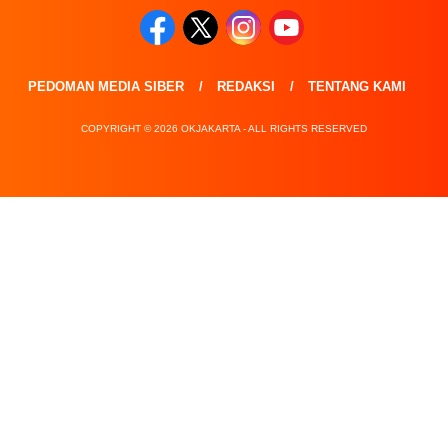
PEDOMAN MEDIA SIBER
REDAKSI
TENTANG KAMI
COPYRIGHT © 2026 OKJAKARTA - ALL RIGHTS RESERVED