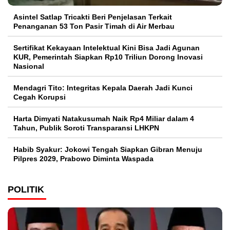
Asintel Satlap Tricakti Beri Penjelasan Terkait
Penanganan 53 Ton Pasir Timah di Air Merbau
Sertifikat Kekayaan Intelektual Kini Bisa Jadi Agunan
KUR, Pemerintah Siapkan Rp10 Triliun Dorong Inovasi
Nasional
Mendagri Tito: Integritas Kepala Daerah Jadi Kunci
Cegah Korupsi
Harta Dimyati Natakusumah Naik Rp4 Miliar dalam 4
Tahun, Publik Soroti Transparansi LHKPN
Habib Syakur: Jokowi Tengah Siapkan Gibran Menuju
Pilpres 2029, Prabowo Diminta Waspada
POLITIK