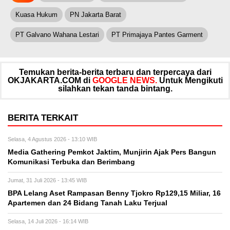
Kuasa Hukum
PN Jakarta Barat
PT Galvano Wahana Lestari
PT Primajaya Pantes Garment
Temukan berita-berita terbaru dan terpercaya dari
OKJAKARTA.COM di
GOOGLE NEWS.
Untuk Mengikuti
silahkan tekan tanda bintang.
BERITA TERKAIT
Selasa, 4 Agustus 2026 - 13:10 WIB
Media Gathering Pemkot Jaktim, Munjirin Ajak Pers Bangun
Komunikasi Terbuka dan Berimbang
Jumat, 31 Juli 2026 - 13:45 WIB
BPA Lelang Aset Rampasan Benny Tjokro Rp129,15 Miliar, 16
Apartemen dan 24 Bidang Tanah Laku Terjual
Selasa, 14 Juli 2026 - 16:14 WIB