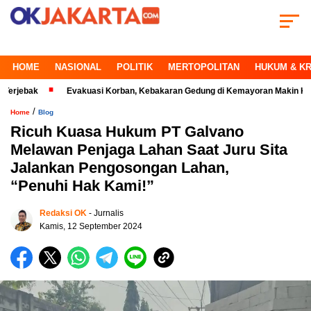
HOME
NASIONAL
POLITIK
MERTOPOLITAN
HUKUM & KR
jebak
Evakuasi Korban, Kebakaran Gedung di Kemayoran Makin Kritis
/
Home
Blog
Ricuh Kuasa Hukum PT Galvano
Melawan Penjaga Lahan Saat Juru Sita
Jalankan Pengosongan Lahan,
“Penuhi Hak Kami!”
Redaksi OK
- Jurnalis
Kamis, 12 September 2024