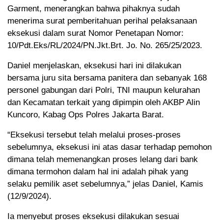
Garment, menerangkan bahwa pihaknya sudah
menerima surat pemberitahuan perihal pelaksanaan
eksekusi dalam surat Nomor Penetapan Nomor:
10/Pdt.Eks/RL/2024/PN.Jkt.Brt. Jo. No. 265/25/2023.
Daniel menjelaskan, eksekusi hari ini dilakukan
bersama juru sita bersama panitera dan sebanyak 168
personel gabungan dari Polri, TNI maupun kelurahan
dan Kecamatan terkait yang dipimpin oleh AKBP Alin
Kuncoro, Kabag Ops Polres Jakarta Barat.
“Eksekusi tersebut telah melalui proses-proses
sebelumnya, eksekusi ini atas dasar terhadap pemohon
dimana telah memenangkan proses lelang dari bank
dimana termohon dalam hal ini adalah pihak yang
selaku pemilik aset sebelumnya,” jelas Daniel, Kamis
(12/9/2024).
Ia menyebut proses eksekusi dilakukan sesuai