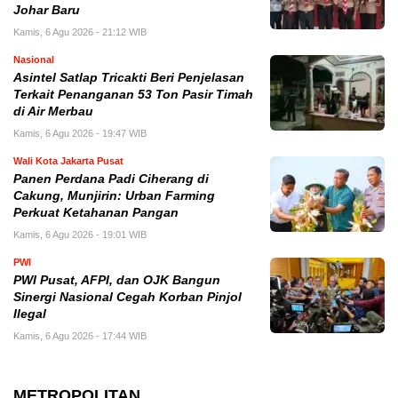
Johar Baru
Kamis, 6 Agu 2026 - 21:12 WIB
Nasional
Asintel Satlap Tricakti Beri Penjelasan
Terkait Penanganan 53 Ton Pasir Timah
di Air Merbau
Kamis, 6 Agu 2026 - 19:47 WIB
Wali Kota Jakarta Pusat
Panen Perdana Padi Ciherang di
Cakung, Munjirin: Urban Farming
Perkuat Ketahanan Pangan
Kamis, 6 Agu 2026 - 19:01 WIB
PWI
PWI Pusat, AFPI, dan OJK Bangun
Sinergi Nasional Cegah Korban Pinjol
Ilegal
Kamis, 6 Agu 2026 - 17:44 WIB
METROPOLITAN