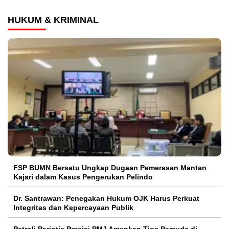
HUKUM & KRIMINAL
FSP BUMN Bersatu Ungkap Dugaan Pemerasan Mantan
Kajari dalam Kasus Pengerukan Pelindo
Dr. Santrawan: Penegakan Hukum OJK Harus Perkuat
Integritas dan Kepercayaan Publik
Patroli Perintis Presisi PMJ Amankan Tiga Pemuda di