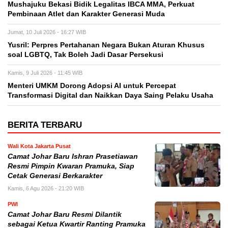
Mushajuku Bekasi Bidik Legalitas IBCA MMA, Perkuat
Pembinaan Atlet dan Karakter Generasi Muda
Jumat, 10 Juli 2026 - 16:27 WIB
Yusril: Perpres Pertahanan Negara Bukan Aturan Khusus
soal LGBTQ, Tak Boleh Jadi Dasar Persekusi
Kamis, 9 Juli 2026 - 11:45 WIB
Menteri UMKM Dorong Adopsi AI untuk Percepat
Transformasi Digital dan Naikkan Daya Saing Pelaku Usaha
BERITA TERBARU
Wali Kota Jakarta Pusat
Camat Johar Baru Ishran Prasetiawan
Resmi Pimpin Kwaran Pramuka, Siap
Cetak Generasi Berkarakter
Kamis, 6 Agu 2026 - 21:20 WIB
PWI
Camat Johar Baru Resmi Dilantik
sebagai Ketua Kwartir Ranting Pramuka