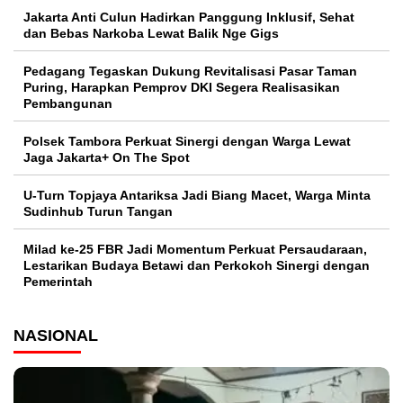
Jakarta Anti Culun Hadirkan Panggung Inklusif, Sehat
dan Bebas Narkoba Lewat Balik Nge Gigs
Pedagang Tegaskan Dukung Revitalisasi Pasar Taman
Puring, Harapkan Pemprov DKI Segera Realisasikan
Pembangunan
Polsek Tambora Perkuat Sinergi dengan Warga Lewat
Jaga Jakarta+ On The Spot
U-Turn Topjaya Antariksa Jadi Biang Macet, Warga Minta
Sudinhub Turun Tangan
Milad ke-25 FBR Jadi Momentum Perkuat Persaudaraan,
Lestarikan Budaya Betawi dan Perkokoh Sinergi dengan
Pemerintah
NASIONAL