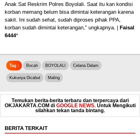
Anak Sat Reskrim Polres Boyolali. Saat itu kan kondisi
korban memang belum bisa dimintai keterangan karena
sakit. Ini sudah sehat, sudah diproses pihak PPA,
korban sudah dimintai keterangan,” ungkapnya. |
Faisal
6444
*
Tag :
Bocah
BOYOLALI
Celana Dalam
Kukunya Dicabut
Maling
Temukan berita-berita terbaru dan terpercaya dari
OKJAKARTA.COM di
GOOGLE NEWS.
Untuk Mengikuti
silahkan tekan tanda bintang.
BERITA TERKAIT