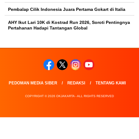
Pembalap Cilik Indonesia Juara Pertama Gokart di Italia
AHY Ikut Lari 10K di Kostrad Run 2026, Soroti Pentingnya
Pertahanan Hadapi Tantangan Global
PEDOMAN MEDIA SIBER
REDAKSI
TENTANG KAMI
COPYRIGHT © 2026 OKJAKARTA - ALL RIGHTS RESERVED