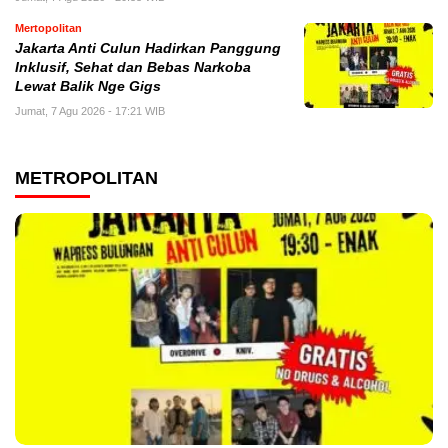
Mertopolitan
Jakarta Anti Culun Hadirkan Panggung
Inklusif, Sehat dan Bebas Narkoba
Lewat Balik Nge Gigs
Jumat, 7 Agu 2026 - 17:21 WIB
METROPOLITAN