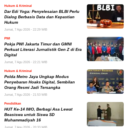
Hukum & Kriminal
Dar Edi Yoga: Penyelesaian BLBI Perlu
Dialog Berbasis Data dan Kepastian
Hukum
Jumat, 7 Agu 2026 - 22:29 WIB
PWI
Pokja PWI Jakarta Timur dan GMNI
Perkuat Literasi Jurnalistik Gen Z di Era
Digital
Jumat, 7 Agu 2026 - 22:21 WIB
Hukum & Kriminal
Polda Metro Jaya Ungkap Modus
Penyebaran Hoaks Digital, Sembilan
Orang Resmi Jadi Tersangka
Jumat, 7 Agu 2026 - 21:53 WIB
Pendidikan
HUT Ke-14 IWO, Berbagi Asa Lewat
Beasiswa untuk Siswa SD
Muhammadiyah 16
Jumat, 7 Agu 2026 - 20:33 WIB