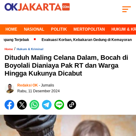
HOME
NASIONAL
POLITIK
MERTOPOLITAN
HUKUM & KR
erjebak
Evakuasi Korban, Kebakaran Gedung di Kemayoran Makin Kriti
/
Home
Hukum & Kriminal
Dituduh Maling Celana Dalam, Bocah di
Boyolali Dianiaya Pak RT dan Warga
Hingga Kukunya Dicabut
Redaksi OK
- Jurnalis
Rabu, 11 Desember 2024