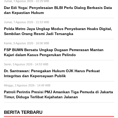
Jumat, 7 Agustus 2026 - 22:29 WIB
Dar Edi Yoga: Penyelesaian BLBI Perlu Dialog Berbasis Data
dan Kepastian Hukum
Jumat, 7 Agustus 2026 - 21:53 WIB
Polda Metro Jaya Ungkap Modus Penyebaran Hoaks Digital,
Sembilan Orang Resmi Jadi Tersangka
Kamis, 6 Agustus 2026 - 16:06 WIB
FSP BUMN Bersatu Ungkap Dugaan Pemerasan Mantan
Kajari dalam Kasus Pengerukan Pelindo
Senin, 3 Agustus 2026 - 14:53 WIB
Dr. Santrawan: Penegakan Hukum OJK Harus Perkuat
Integritas dan Kepercayaan Publik
Minggu, 2 Agustus 2026 - 14:49 WIB
Patroli Perintis Presisi PMJ Amankan Tiga Pemuda di Jakarta
Timur, Diduga Terlibat Kejahatan Jalanan
BERITA TERBARU