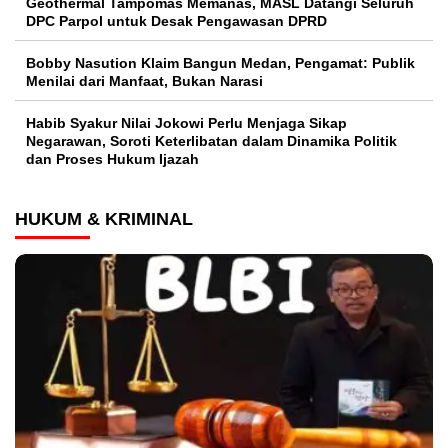
Geothermal Tampomas Memanas, MASL Datangi Seluruh
DPC Parpol untuk Desak Pengawasan DPRD
Bobby Nasution Klaim Bangun Medan, Pengamat: Publik
Menilai dari Manfaat, Bukan Narasi
Habib Syakur Nilai Jokowi Perlu Menjaga Sikap
Negarawan, Soroti Keterlibatan dalam Dinamika Politik
dan Proses Hukum Ijazah
HUKUM & KRIMINAL