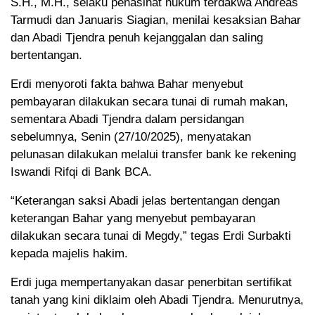
S.H., M.H., selaku penasihat hukum terdakwa Andreas
Tarmudi dan Januaris Siagian, menilai kesaksian Bahar
dan Abadi Tjendra penuh kejanggalan dan saling
bertentangan.
Erdi menyoroti fakta bahwa Bahar menyebut
pembayaran dilakukan secara tunai di rumah makan,
sementara Abadi Tjendra dalam persidangan
sebelumnya, Senin (27/10/2025), menyatakan
pelunasan dilakukan melalui transfer bank ke rekening
Iswandi Rifqi di Bank BCA.
“Keterangan saksi Abadi jelas bertentangan dengan
keterangan Bahar yang menyebut pembayaran
dilakukan secara tunai di Megdy,” tegas Erdi Surbakti
kepada majelis hakim.
Erdi juga mempertanyakan dasar penerbitan sertifikat
tanah yang kini diklaim oleh Abadi Tjendra. Menurutnya,