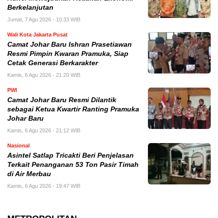
Berkelanjutan
Jumat, 7 Agu 2026 - 10:33 WIB
Wali Kota Jakarta Pusat
Camat Johar Baru Ishran Prasetiawan
Resmi Pimpin Kwaran Pramuka, Siap
Cetak Generasi Berkarakter
Kamis, 6 Agu 2026 - 21:20 WIB
PWI
Camat Johar Baru Resmi Dilantik
sebagai Ketua Kwartir Ranting Pramuka
Johar Baru
Kamis, 6 Agu 2026 - 21:12 WIB
Nasional
Asintel Satlap Tricakti Beri Penjelasan
Terkait Penanganan 53 Ton Pasir Timah
di Air Merbau
Kamis, 6 Agu 2026 - 19:47 WIB