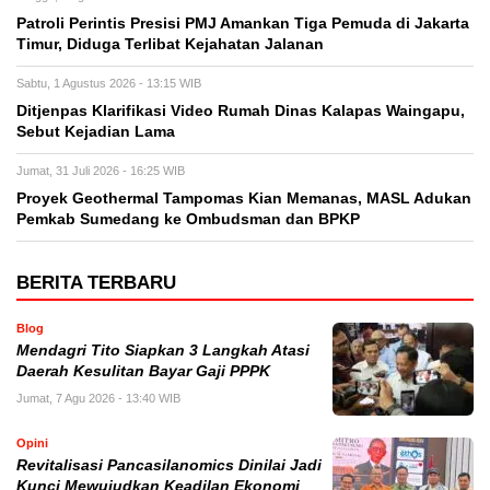
Patroli Perintis Presisi PMJ Amankan Tiga Pemuda di Jakarta
Timur, Diduga Terlibat Kejahatan Jalanan
Sabtu, 1 Agustus 2026 - 13:15 WIB
Ditjenpas Klarifikasi Video Rumah Dinas Kalapas Waingapu,
Sebut Kejadian Lama
Jumat, 31 Juli 2026 - 16:25 WIB
Proyek Geothermal Tampomas Kian Memanas, MASL Adukan
Pemkab Sumedang ke Ombudsman dan BPKP
BERITA TERBARU
Blog
Mendagri Tito Siapkan 3 Langkah Atasi
Daerah Kesulitan Bayar Gaji PPPK
Jumat, 7 Agu 2026 - 13:40 WIB
Opini
Revitalisasi Pancasilanomics Dinilai Jadi
Kunci Mewujudkan Keadilan Ekonomi