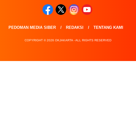
PEDOMAN MEDIA SIBER
REDAKSI
TENTANG KAMI
COPYRIGHT © 2026 OKJAKARTA - ALL RIGHTS RESERVED