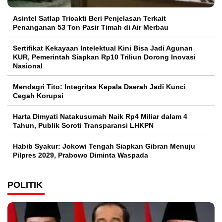
Asintel Satlap Tricakti Beri Penjelasan Terkait
Penanganan 53 Ton Pasir Timah di Air Merbau
Sertifikat Kekayaan Intelektual Kini Bisa Jadi Agunan
KUR, Pemerintah Siapkan Rp10 Triliun Dorong Inovasi
Nasional
Mendagri Tito: Integritas Kepala Daerah Jadi Kunci
Cegah Korupsi
Harta Dimyati Natakusumah Naik Rp4 Miliar dalam 4
Tahun, Publik Soroti Transparansi LHKPN
Habib Syakur: Jokowi Tengah Siapkan Gibran Menuju
Pilpres 2029, Prabowo Diminta Waspada
POLITIK