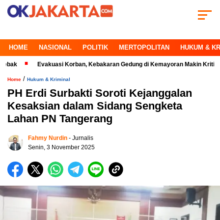
HOME
NASIONAL
POLITIK
MERTOPOLITAN
HUKUM & KR
ebak
Evakuasi Korban, Kebakaran Gedung di Kemayoran Makin Kritis
/
Home
Hukum & Kriminal
PH Erdi Surbakti Soroti Kejanggalan
Kesaksian dalam Sidang Sengketa
Lahan PN Tangerang
Fahmy Nurdin
- Jurnalis
Senin, 3 November 2025