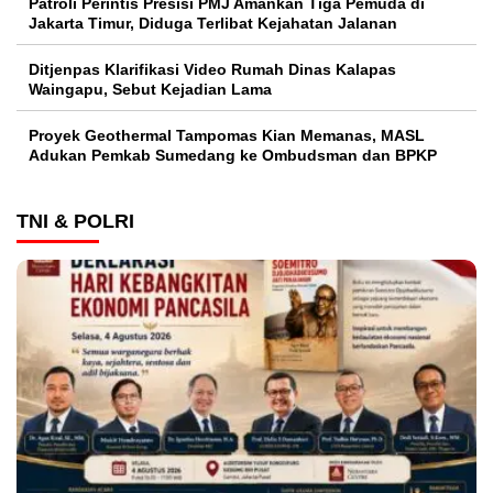
Patroli Perintis Presisi PMJ Amankan Tiga Pemuda di
Jakarta Timur, Diduga Terlibat Kejahatan Jalanan
Ditjenpas Klarifikasi Video Rumah Dinas Kalapas
Waingapu, Sebut Kejadian Lama
Proyek Geothermal Tampomas Kian Memanas, MASL
Adukan Pemkab Sumedang ke Ombudsman dan BPKP
TNI & POLRI