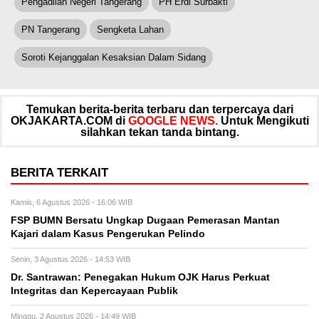
Pengadilan Negeri Tangerang
PH Erdi Surbakti
PN Tangerang
Sengketa Lahan
Soroti Kejanggalan Kesaksian Dalam Sidang
Temukan berita-berita terbaru dan terpercaya dari
OKJAKARTA.COM di
GOOGLE NEWS.
Untuk Mengikuti
silahkan tekan tanda bintang.
BERITA TERKAIT
Kamis, 6 Agustus 2026 - 16:06 WIB
FSP BUMN Bersatu Ungkap Dugaan Pemerasan Mantan
Kajari dalam Kasus Pengerukan Pelindo
Senin, 3 Agustus 2026 - 14:53 WIB
Dr. Santrawan: Penegakan Hukum OJK Harus Perkuat
Integritas dan Kepercayaan Publik
Minggu, 2 Agustus 2026 - 14:49 WIB