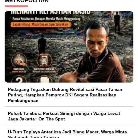
METROPOLITAN
Pedagang Tegaskan Dukung Revitalisasi Pasar Taman
Puring, Harapkan Pemprov DKI Segera Realisasikan
Pembangunan
Polsek Tambora Perkuat Sinergi dengan Warga Lewat
Jaga Jakarta+ On The Spot
U-Turn Topjaya Antariksa Jadi Biang Macet, Warga Minta
Sudinhub Turun Tangan