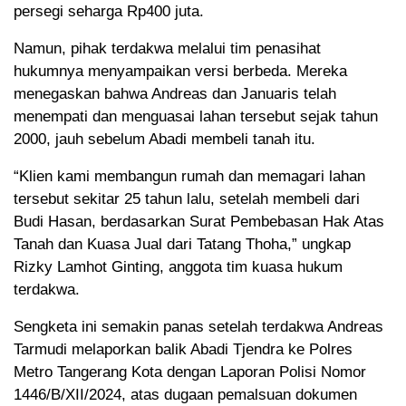
persegi seharga Rp400 juta.
Namun, pihak terdakwa melalui tim penasihat
hukumnya menyampaikan versi berbeda. Mereka
menegaskan bahwa Andreas dan Januaris telah
menempati dan menguasai lahan tersebut sejak tahun
2000, jauh sebelum Abadi membeli tanah itu.
“Klien kami membangun rumah dan memagari lahan
tersebut sekitar 25 tahun lalu, setelah membeli dari
Budi Hasan, berdasarkan Surat Pembebasan Hak Atas
Tanah dan Kuasa Jual dari Tatang Thoha,” ungkap
Rizky Lamhot Ginting, anggota tim kuasa hukum
terdakwa.
Sengketa ini semakin panas setelah terdakwa Andreas
Tarmudi melaporkan balik Abadi Tjendra ke Polres
Metro Tangerang Kota dengan Laporan Polisi Nomor
1446/B/XII/2024, atas dugaan pemalsuan dokumen