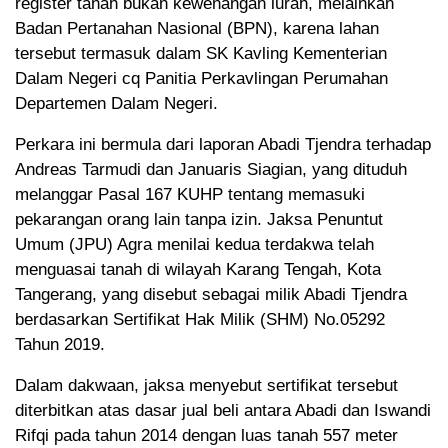
register tanah bukan kewenangan lurah, melainkan
Badan Pertanahan Nasional (BPN), karena lahan
tersebut termasuk dalam SK Kavling Kementerian
Dalam Negeri cq Panitia Perkavlingan Perumahan
Departemen Dalam Negeri.
Perkara ini bermula dari laporan Abadi Tjendra terhadap
Andreas Tarmudi dan Januaris Siagian, yang dituduh
melanggar Pasal 167 KUHP tentang memasuki
pekarangan orang lain tanpa izin. Jaksa Penuntut
Umum (JPU) Agra menilai kedua terdakwa telah
menguasai tanah di wilayah Karang Tengah, Kota
Tangerang, yang disebut sebagai milik Abadi Tjendra
berdasarkan Sertifikat Hak Milik (SHM) No.05292
Tahun 2019.
Dalam dakwaan, jaksa menyebut sertifikat tersebut
diterbitkan atas dasar jual beli antara Abadi dan Iswandi
Rifqi pada tahun 2014 dengan luas tanah 557 meter