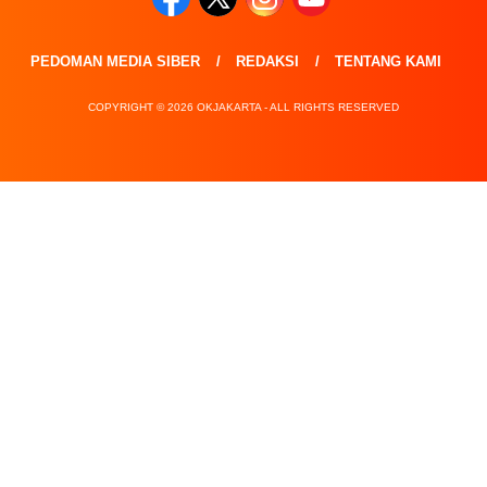
PEDOMAN MEDIA SIBER
REDAKSI
TENTANG KAMI
COPYRIGHT © 2026 OKJAKARTA - ALL RIGHTS RESERVED