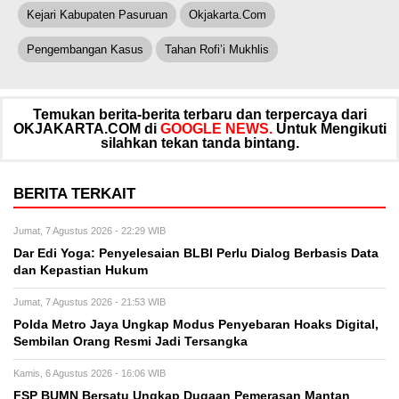
Kejari Kabupaten Pasuruan
Okjakarta.com
Pengembangan Kasus
Tahan Rofi’i Mukhlis
Temukan berita-berita terbaru dan terpercaya dari
OKJAKARTA.COM di
GOOGLE NEWS.
Untuk Mengikuti
silahkan tekan tanda bintang.
BERITA TERKAIT
Jumat, 7 Agustus 2026 - 22:29 WIB
Dar Edi Yoga: Penyelesaian BLBI Perlu Dialog Berbasis Data
dan Kepastian Hukum
Jumat, 7 Agustus 2026 - 21:53 WIB
Polda Metro Jaya Ungkap Modus Penyebaran Hoaks Digital,
Sembilan Orang Resmi Jadi Tersangka
Kamis, 6 Agustus 2026 - 16:06 WIB
FSP BUMN Bersatu Ungkap Dugaan Pemerasan Mantan