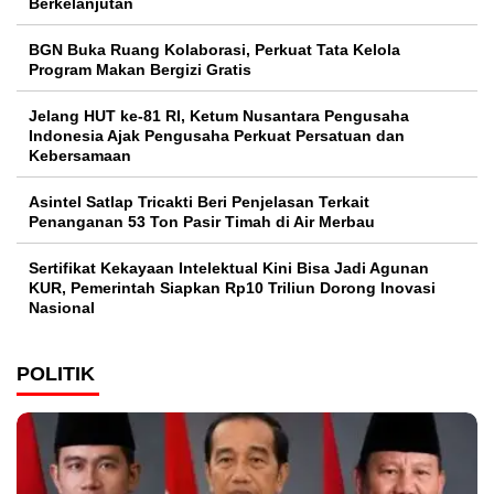
Berkelanjutan
BGN Buka Ruang Kolaborasi, Perkuat Tata Kelola
Program Makan Bergizi Gratis
Jelang HUT ke-81 RI, Ketum Nusantara Pengusaha
Indonesia Ajak Pengusaha Perkuat Persatuan dan
Kebersamaan
Asintel Satlap Tricakti Beri Penjelasan Terkait
Penanganan 53 Ton Pasir Timah di Air Merbau
Sertifikat Kekayaan Intelektual Kini Bisa Jadi Agunan
KUR, Pemerintah Siapkan Rp10 Triliun Dorong Inovasi
Nasional
POLITIK