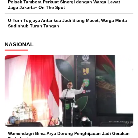
Polsek Tambora Perkuat Sinergi dengan Warga Lewat
Jaga Jakarta+ On The Spot
U-Turn Topjaya Antariksa Jadi Biang Macet, Warga Minta
Sudinhub Turun Tangan
NASIONAL
Wamendagri Bima Arya Dorong Penghijauan Jadi Gerakan