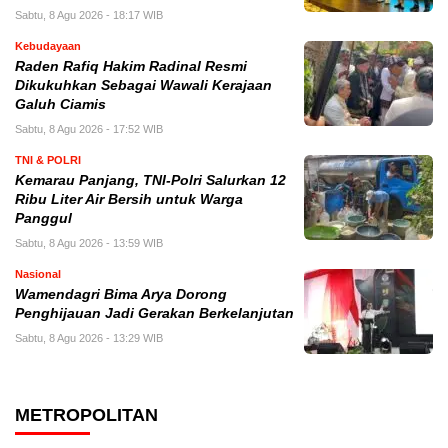
Sabtu, 8 Agu 2026 - 18:17 WIB
Kebudayaan
Raden Rafiq Hakim Radinal Resmi
Dikukuhkan Sebagai Wawali Kerajaan
Galuh Ciamis
Sabtu, 8 Agu 2026 - 17:52 WIB
TNI & POLRI
Kemarau Panjang, TNI-Polri Salurkan 12
Ribu Liter Air Bersih untuk Warga
Panggul
Sabtu, 8 Agu 2026 - 13:59 WIB
Nasional
Wamendagri Bima Arya Dorong
Penghijauan Jadi Gerakan Berkelanjutan
Sabtu, 8 Agu 2026 - 13:29 WIB
METROPOLITAN