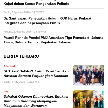
Kajari dalam Kasus Pengerukan Pelindo
Senin, 3 Agustus 2026 - 14:53 WIB
Dr. Santrawan: Penegakan Hukum OJK Harus Perkuat
Integritas dan Kepercayaan Publik
Minggu, 2 Agustus 2026 - 14:49 WIB
Patroli Perintis Presisi PMJ Amankan Tiga Pemuda di Jakarta
Timur, Diduga Terlibat Kejahatan Jalanan
BERITA TERBARU
Advokad
HUT ke-2 DePA-RI, Luthfi Yazid Serukan
Advokat Bersatu Perjuangkan Keadilan
Sabtu, 8 Agu 2026 - 19:12 WIB
PWI
Sahabat Odamun Diluncurkan, Edukasi
Autoimun Didorong Menjangkau
Masyarakat dan Wartawan