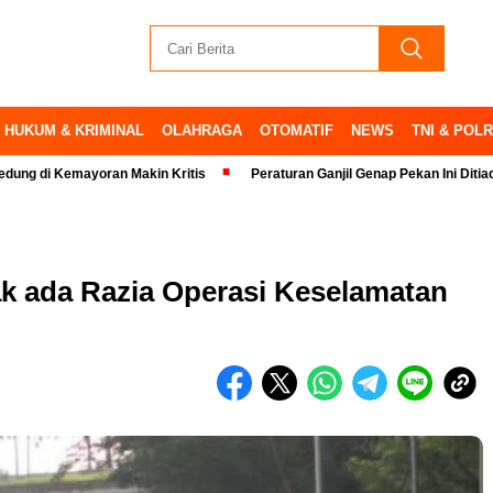
HUKUM & KRIMINAL
OLAHRAGA
OTOMATIF
NEWS
TNI & POLR
emayoran Makin Kritis
Peraturan Ganjil Genap Pekan Ini Ditiadakan
k ada Razia Operasi Keselamatan