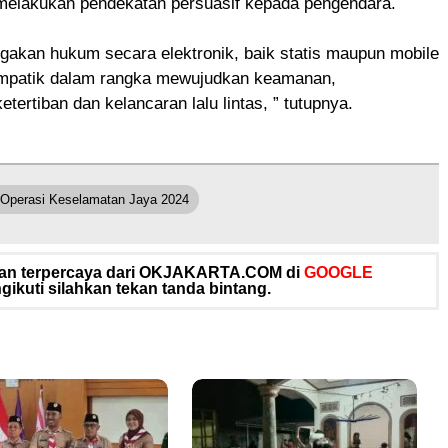
melakukan pendekatan persuasif kepada pengendara.
gakan hukum secara elektronik, baik statis maupun mobile
impatik dalam rangka mewujudkan keamanan,
tertiban dan kelancaran lalu lintas, ” tutupnya.
 Operasi Keselamatan Jaya 2024
 dan terpercaya dari OKJAKARTA.COM di
GOOGLE
ikuti silahkan tekan tanda bintang.