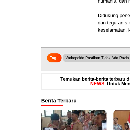
humanis, dan 
Didukung pene
dan teguran s
keselamatan, ke
Tag :
Wakapolda Pastikan Tidak Ada Razia
Temukan berita-berita terbaru
NEWS.
Untuk Meng
Berita Terbaru