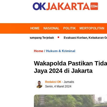
HOME
NASIONAL
POLITIK
MERTOPOLITAN
si Timur, Penumpang Terjebak
Evakuasi Korban, Kebakaran Gedung di K
Home
Hukum & Kriminal
/
Wakapolda Pastikan Tida
Jaya 2024 di Jakarta
Redaksi OK
- Jurnalis
Senin, 4 Maret 2024