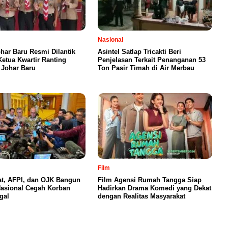
Nasional
har Baru Resmi Dilantik
Asintel Satlap Tricakti Beri
Ketua Kwartir Ranting
Penjelasan Terkait Penanganan 53
Johar Baru
Ton Pasir Timah di Air Merbau
Film
t, AFPI, dan OJK Bangun
Film Agensi Rumah Tangga Siap
Nasional Cegah Korban
Hadirkan Drama Komedi yang Dekat
egal
dengan Realitas Masyarakat