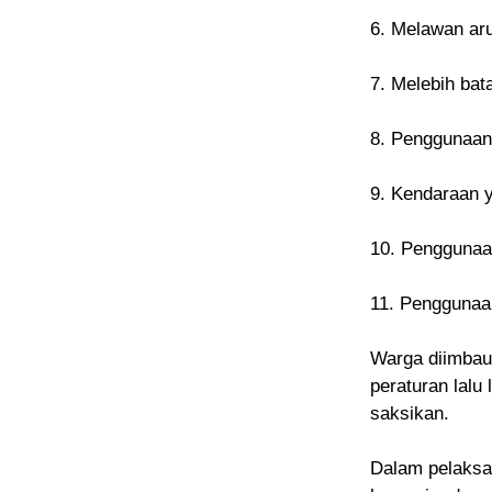
6. Melawan arus
7. Melebih bat
8. Penggunaan 
9. Kendaraan 
10. Penggunaan
11. Penggunaan
Warga diimbau
peraturan lalu
saksikan.
Dalam pelaksan