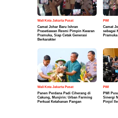
Wali Kota Jakarta Pusat
PWI
Camat Johar Baru Ishran
Camat Jo
Prasetiawan Resmi Pimpin Kwaran
sebagai 
Pramuka, Siap Cetak Generasi
Pramuka 
Berkarakter
Wali Kota Jakarta Pusat
PWI
Panen Perdana Padi Ciherang di
PWI Pusa
Cakung, Munjirin: Urban Farming
Sinergi 
Perkuat Ketahanan Pangan
Pinjol Il