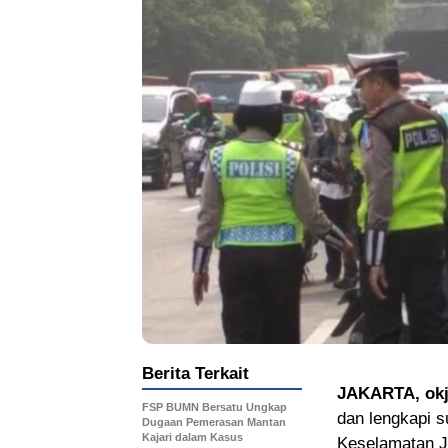
Berita Terkait
JAKARTA, okj
FSP BUMN Bersatu Ungkap
dan lengkapi s
Dugaan Pemerasan Mantan
Kajari dalam Kasus
Keselamatan J