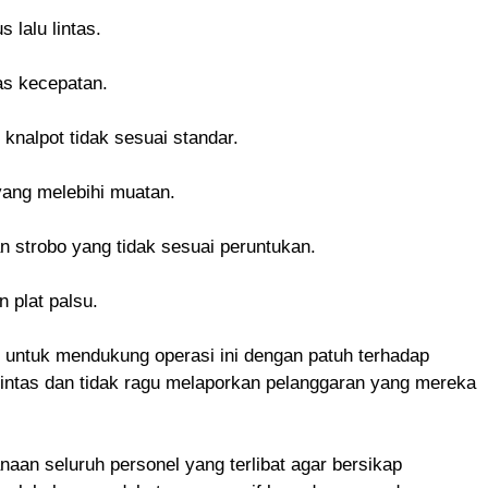
 lalu lintas.
as kecepatan.
knalpot tidak sesuai standar.
yang melebihi muatan.
 strobo yang tidak sesuai peruntukan.
 plat palsu.
 untuk mendukung operasi ini dengan patuh terhadap
 lintas dan tidak ragu melaporkan pelanggaran yang mereka
aan seluruh personel yang terlibat agar bersikap