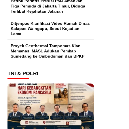
Patroli Perintis Presisi PMJ Amankan
Tiga Pemuda di Jakarta Timur, Diduga
Terlibat Kejahatan Jalanan
Ditjenpas Klarifikasi Video Rumah Dinas
Kalapas Waingapu, Sebut Kejadian
Lama
Proyek Geothermal Tampomas Kian
Memanas, MASL Adukan Pemkab
Sumedang ke Ombudsman dan BPKP
TNI & POLRI