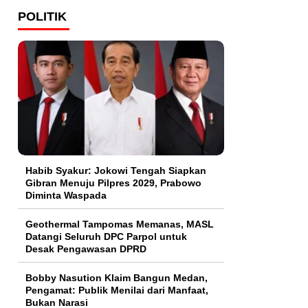
POLITIK
Habib Syakur: Jokowi Tengah Siapkan
Gibran Menuju Pilpres 2029, Prabowo
Diminta Waspada
Geothermal Tampomas Memanas, MASL
Datangi Seluruh DPC Parpol untuk
Desak Pengawasan DPRD
Bobby Nasution Klaim Bangun Medan,
Pengamat: Publik Menilai dari Manfaat,
Bukan Narasi