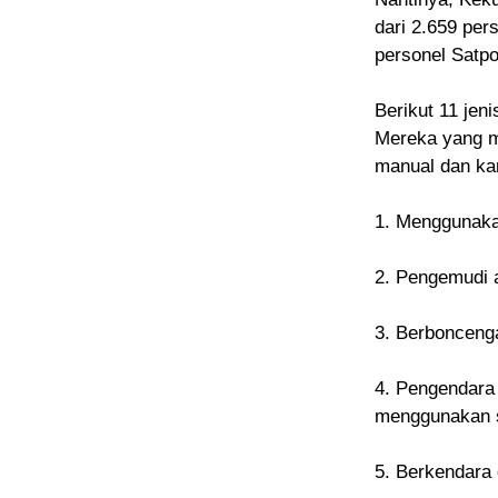
dari 2.659 per
personel Satpo
Berikut 11 jen
Mereka yang me
manual dan ka
1. Menggunaka
2. Pengemudi 
3. Berboncenga
4. Pengendara
menggunakan 
5. Berkendara 