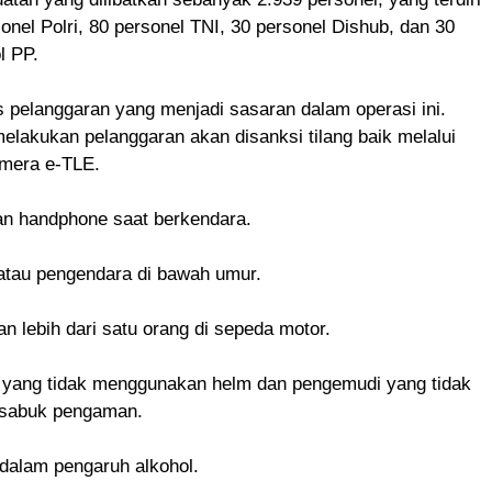
sonel Polri, 80 personel TNI, 30 personel Dishub, dan 30
l PP.
is pelanggaran yang menjadi sasaran dalam operasi ini.
lakukan pelanggaran akan disanksi tilang baik melalui
mera e-TLE.
n handphone saat berkendara.
atau pengendara di bawah umur.
n lebih dari satu orang di sepeda motor.
 yang tidak menggunakan helm dan pengemudi yang tidak
sabuk pengaman.
dalam pengaruh alkohol.