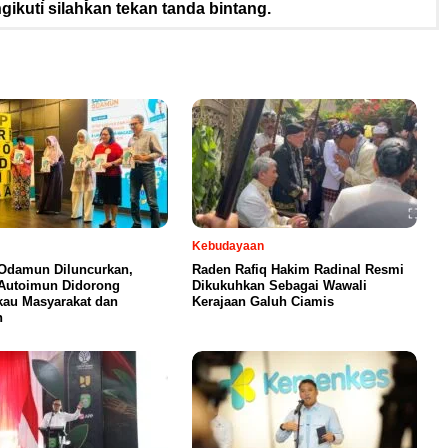
ikuti silahkan tekan tanda bintang.
Kebudayaan
Odamun Diluncurkan,
Raden Rafiq Hakim Radinal Resmi
Autoimun Didorong
Dikukuhkan Sebagai Wawali
au Masyarakat dan
Kerajaan Galuh Ciamis
n