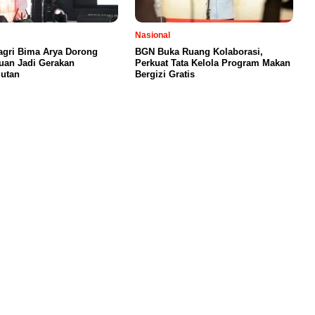
Nasional
gri Bima Arya Dorong
BGN Buka Ruang Kolaborasi,
uan Jadi Gerakan
Perkuat Tata Kelola Program Makan
jutan
Bergizi Gratis