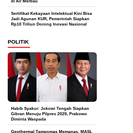
di Air Merbau
Sertifikat Kekayaan Intelektual Kini Bisa
Jadi Agunan KUR, Pemerintah Siapkan
Rp10 Triliun Dorong Inovasi Nasional
POLITIK
Habib Syakur: Jokowi Tengah Siapkan
Gibran Menuju Pilpres 2029, Prabowo
Diminta Waspada
Geothermal Tampomas Memanas, MASL