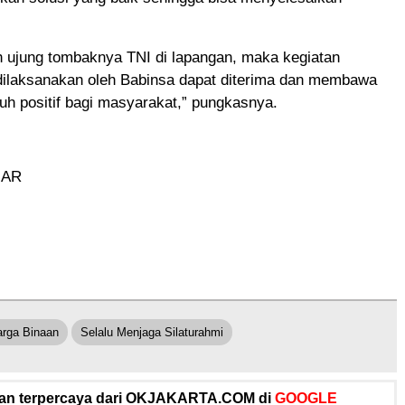
h ujung tombaknya TNI di lapangan, maka kegiatan
ilaksanakan oleh Babinsa dapat diterima dan membawa
h positif bagi masyarakat,” pungkasnya.
 AR
rga Binaan
Selalu Menjaga Silaturahmi
 dan terpercaya dari OKJAKARTA.COM di
GOOGLE