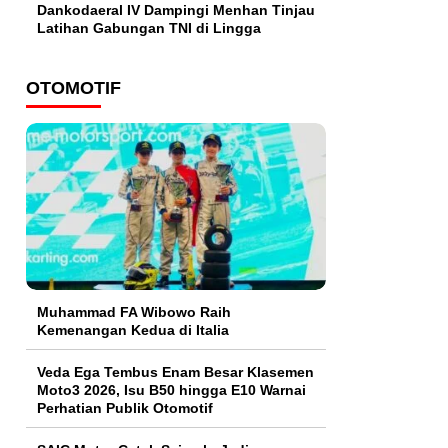
Dankodaeral IV Dampingi Menhan Tinjau
Latihan Gabungan TNI di Lingga
OTOMOTIF
Muhammad FA Wibowo Raih
Kemenangan Kedua di Italia
Veda Ega Tembus Enam Besar Klasemen
Moto3 2026, Isu B50 hingga E10 Warnai
Perhatian Publik Otomotif