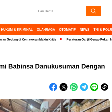
HUKUM & KRIMINAL
OLAHRAGA
OTOMATIF
NEWS
TNI & POLR
 di Kemayoran Makin Kritis
Peraturan Ganjil Genap Pekan Ini Ditiadaka
ahmi Babinsa Danukusuman Dengan