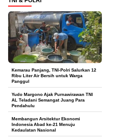
TNI & POLRI
Kemarau Panjang, TNI-Polri Salurkan 12
Ribu Liter Air Bersih untuk Warga
Panggul
Yudo Margono Ajak Purnawirawan TNI
AL Teladani Semangat Juang Para
Pendahulu
Membangun Arsitektur Ekonomi
Indonesia Abad ke-21 Menuju
Kedaulatan Nasional