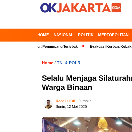
HOME
NASIONAL
POLITIK
MERTOPOLITAN
Bekasi Timur, Penumpang Terjebak
Evakuasi Korban, Kebakaran Gedung
Home
TNI & POLRI
/
Selalu Menjaga Silatur
Warga Binaan
Redaksi OK
- Jurnalis
Senin, 12 Mei 2025