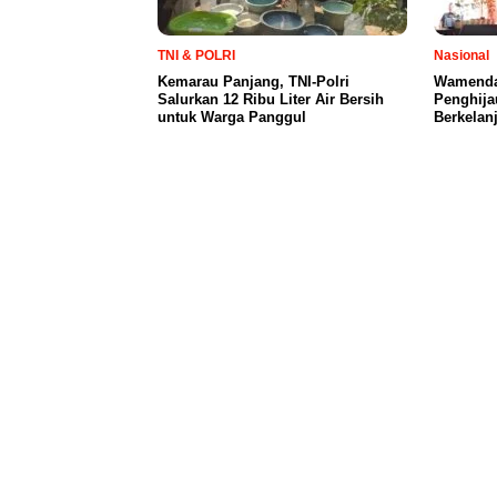
TNI & POLRI
Nasional
Kemarau Panjang, TNI-Polri
Wamenda
Salurkan 12 Ribu Liter Air Bersih
Penghija
untuk Warga Panggul
Berkelan