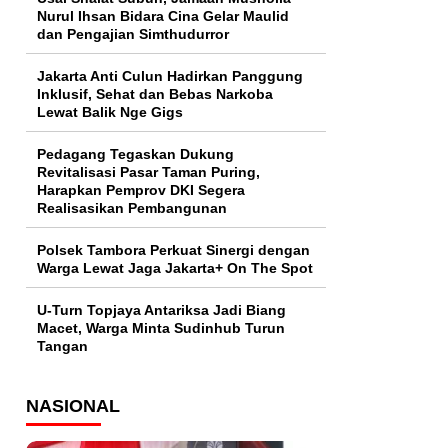
Nurul Ihsan Bidara Cina Gelar Maulid
dan Pengajian Simthudurror
Jakarta Anti Culun Hadirkan Panggung
Inklusif, Sehat dan Bebas Narkoba
Lewat Balik Nge Gigs
Pedagang Tegaskan Dukung
Revitalisasi Pasar Taman Puring,
Harapkan Pemprov DKI Segera
Realisasikan Pembangunan
Polsek Tambora Perkuat Sinergi dengan
Warga Lewat Jaga Jakarta+ On The Spot
U-Turn Topjaya Antariksa Jadi Biang
Macet, Warga Minta Sudinhub Turun
Tangan
NASIONAL