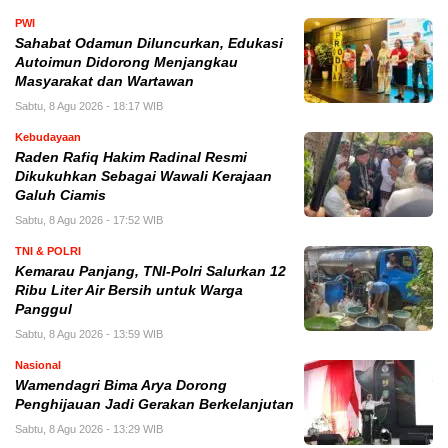
PWI
Sahabat Odamun Diluncurkan, Edukasi
Autoimun Didorong Menjangkau
Masyarakat dan Wartawan
Sabtu, 8 Agu 2026 - 18:17 WIB
Kebudayaan
Raden Rafiq Hakim Radinal Resmi
Dikukuhkan Sebagai Wawali Kerajaan
Galuh Ciamis
Sabtu, 8 Agu 2026 - 17:52 WIB
TNI & POLRI
Kemarau Panjang, TNI-Polri Salurkan 12
Ribu Liter Air Bersih untuk Warga
Panggul
Sabtu, 8 Agu 2026 - 13:59 WIB
Nasional
Wamendagri Bima Arya Dorong
Penghijauan Jadi Gerakan Berkelanjutan
Sabtu, 8 Agu 2026 - 13:29 WIB