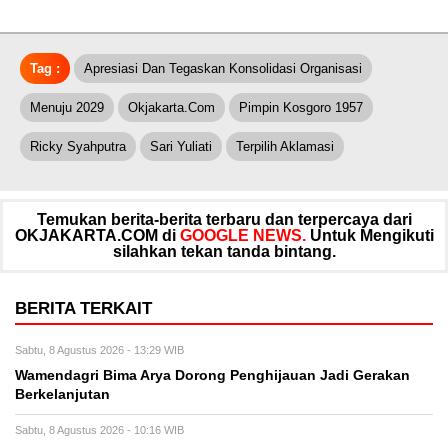
Tag :
Apresiasi Dan Tegaskan Konsolidasi Organisasi
Menuju 2029
Okjakarta.com
Pimpin Kosgoro 1957
Ricky Syahputra
Sari Yuliati
Terpilih Aklamasi
Temukan berita-berita terbaru dan terpercaya dari
OKJAKARTA.COM di
GOOGLE NEWS.
Untuk Mengikuti
silahkan tekan tanda bintang.
BERITA TERKAIT
Sabtu, 8 Agustus 2026 - 13:29 WIB
Wamendagri Bima Arya Dorong Penghijauan Jadi Gerakan
Berkelanjutan
Sabtu, 8 Agustus 2026 - 10:16 WIB