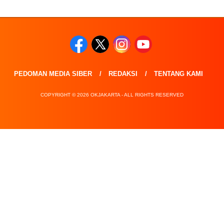
PEDOMAN MEDIA SIBER
REDAKSI
TENTANG KAMI
COPYRIGHT © 2026 OKJAKARTA - ALL RIGHTS RESERVED