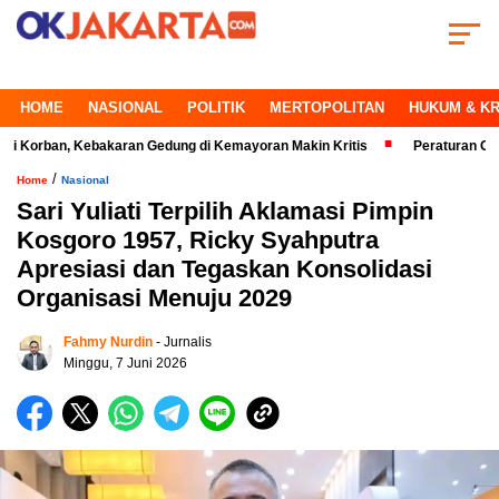
HOME
NASIONAL
POLITIK
MERTOPOLITAN
HUKUM & KR
n, Kebakaran Gedung di Kemayoran Makin Kritis
Peraturan Ganjil Genap
/
Home
Nasional
Sari Yuliati Terpilih Aklamasi Pimpin
Kosgoro 1957, Ricky Syahputra
Apresiasi dan Tegaskan Konsolidasi
Organisasi Menuju 2029
Fahmy Nurdin
- Jurnalis
Minggu, 7 Juni 2026