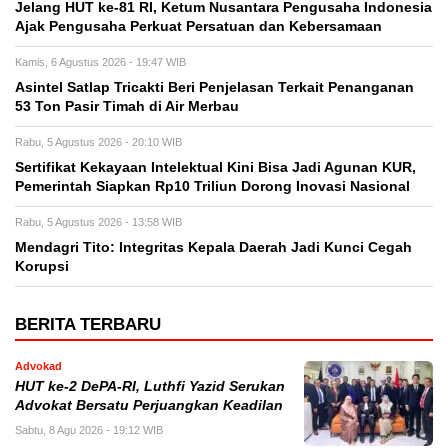
Jelang HUT ke-81 RI, Ketum Nusantara Pengusaha Indonesia
Ajak Pengusaha Perkuat Persatuan dan Kebersamaan
Kamis, 6 Agustus 2026 - 19:47 WIB
Asintel Satlap Tricakti Beri Penjelasan Terkait Penanganan
53 Ton Pasir Timah di Air Merbau
Rabu, 5 Agustus 2026 - 20:10 WIB
Sertifikat Kekayaan Intelektual Kini Bisa Jadi Agunan KUR,
Pemerintah Siapkan Rp10 Triliun Dorong Inovasi Nasional
Rabu, 5 Agustus 2026 - 13:58 WIB
Mendagri Tito: Integritas Kepala Daerah Jadi Kunci Cegah
Korupsi
BERITA TERBARU
Advokad
HUT ke-2 DePA-RI, Luthfi Yazid Serukan
Advokat Bersatu Perjuangkan Keadilan
Sabtu, 8 Agu 2026 - 19:12 WIB