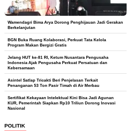
Wamendagri Bima Arya Dorong Penghijauan Jadi Gerakan
Berkelanjutan
BGN Buka Ruang Kolaborasi, Perkuat Tata Kelola
Program Makan Bergizi Gratis
Jelang HUT ke-81 RI, Ketum Nusantara Pengusaha
Indonesia Ajak Pengusaha Perkuat Persatuan dan
Kebersamaan
Asintel Satlap Tricakti Beri Penjelasan Terkait
Penanganan 53 Ton Pasir Timah di Air Merbau
Sertifikat Kekayaan Intelektual Kini Bisa Jadi Agunan
KUR, Pemerintah Siapkan Rp10 Triliun Dorong Inovasi
Nasional
POLITIK