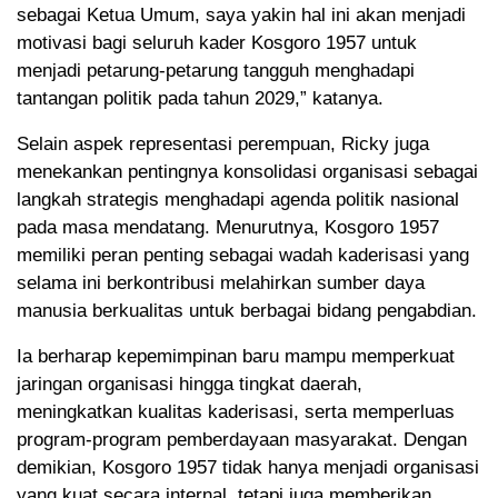
sebagai Ketua Umum, saya yakin hal ini akan menjadi
motivasi bagi seluruh kader Kosgoro 1957 untuk
menjadi petarung-petarung tangguh menghadapi
tantangan politik pada tahun 2029,” katanya.
Selain aspek representasi perempuan, Ricky juga
menekankan pentingnya konsolidasi organisasi sebagai
langkah strategis menghadapi agenda politik nasional
pada masa mendatang. Menurutnya, Kosgoro 1957
memiliki peran penting sebagai wadah kaderisasi yang
selama ini berkontribusi melahirkan sumber daya
manusia berkualitas untuk berbagai bidang pengabdian.
Ia berharap kepemimpinan baru mampu memperkuat
jaringan organisasi hingga tingkat daerah,
meningkatkan kualitas kaderisasi, serta memperluas
program-program pemberdayaan masyarakat. Dengan
demikian, Kosgoro 1957 tidak hanya menjadi organisasi
yang kuat secara internal, tetapi juga memberikan