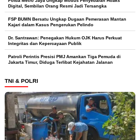
Polda Metro Jaya Ungkap Modus Penyebaran Hoaks
Digital, Sembilan Orang Resmi Jadi Tersangka
FSP BUMN Bersatu Ungkap Dugaan Pemerasan Mantan
Kajari dalam Kasus Pengerukan Pelindo
Dr. Santrawan: Penegakan Hukum OJK Harus Perkuat
Integritas dan Kepercayaan Publik
Patroli Perintis Presisi PMJ Amankan Tiga Pemuda di
Jakarta Timur, Diduga Terlibat Kejahatan Jalanan
TNI & POLRI