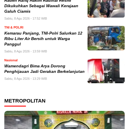
Raden Rafiq Hakim Radinal Resmi
Dikukuhkan Sebagai Wawali Kerajaan
Galuh Ciamis
Sabtu, 8 Agu 2026 - 17:52 WIB
TNI & POLRI
Kemarau Panjang, TNI-Polri Salurkan 12
Ribu Liter Air Bersih untuk Warga
Panggul
Sabtu, 8 Agu 2026 - 13:59 WIB
Nasional
Wamendagri Bima Arya Dorong
Penghijauan Jadi Gerakan Berkelanjutan
Sabtu, 8 Agu 2026 - 13:29 WIB
METROPOLITAN