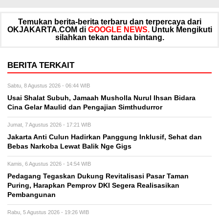
Temukan berita-berita terbaru dan terpercaya dari
OKJAKARTA.COM di
GOOGLE NEWS.
Untuk Mengikuti
silahkan tekan tanda bintang.
BERITA TERKAIT
Sabtu, 8 Agustus 2026 - 06:44 WIB
Usai Shalat Subuh, Jamaah Musholla Nurul Ihsan Bidara
Cina Gelar Maulid dan Pengajian Simthudurror
Jumat, 7 Agustus 2026 - 17:21 WIB
Jakarta Anti Culun Hadirkan Panggung Inklusif, Sehat dan
Bebas Narkoba Lewat Balik Nge Gigs
Kamis, 6 Agustus 2026 - 14:54 WIB
Pedagang Tegaskan Dukung Revitalisasi Pasar Taman
Puring, Harapkan Pemprov DKI Segera Realisasikan
Pembangunan
Rabu, 5 Agustus 2026 - 19:26 WIB