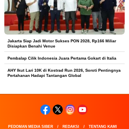
Jakarta Siap Jadi Motor Sukses PON 2028, Rp166 Miliar
Disiapkan Benahi Venue
Pembalap Cilik Indonesia Juara Pertama Gokart di Italia
AHY Ikut Lari 10K di Kostrad Run 2026, Soroti Pentingnya
Pertahanan Hadapi Tantangan Global
PEDOMAN MEDIA SIBER
REDAKSI
TENTANG KAMI