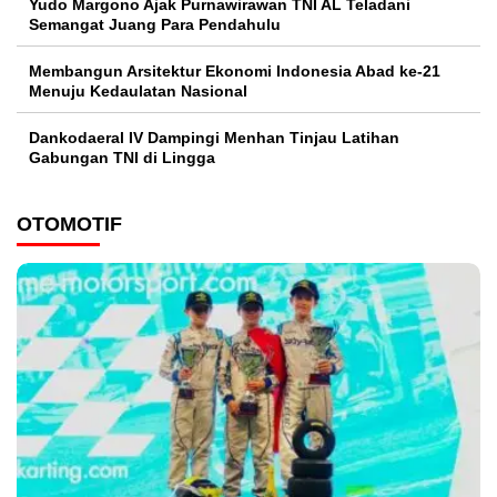
Yudo Margono Ajak Purnawirawan TNI AL Teladani
Semangat Juang Para Pendahulu
Membangun Arsitektur Ekonomi Indonesia Abad ke-21
Menuju Kedaulatan Nasional
Dankodaeral IV Dampingi Menhan Tinjau Latihan
Gabungan TNI di Lingga
OTOMOTIF