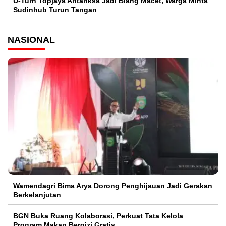
U-Turn Topjaya Antariksa Jadi Biang Macet, Warga Minta
Sudinhub Turun Tangan
NASIONAL
Wamendagri Bima Arya Dorong Penghijauan Jadi Gerakan
Berkelanjutan
BGN Buka Ruang Kolaborasi, Perkuat Tata Kelola
Program Makan Bergizi Gratis