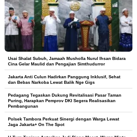
Usai Shalat Subuh, Jamaah Musholla Nurul Ihsan Bidara
Cina Gelar Maulid dan Pengajian Simthudurror
Jakarta Anti Culun Hadirkan Panggung Inklusif, Sehat
dan Bebas Narkoba Lewat Balik Nge Gigs
Pedagang Tegaskan Dukung Revitalisasi Pasar Taman
Puring, Harapkan Pemprov DKI Segera Realisasikan
Pembangunan
Polsek Tambora Perkuat Sinergi dengan Warga Lewat
Jaga Jakarta+ On The Spot