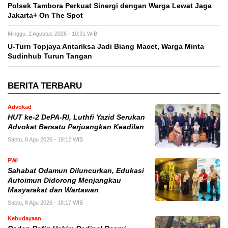
Polsek Tambora Perkuat Sinergi dengan Warga Lewat Jaga
Jakarta+ On The Spot
Minggu, 2 Agustus 2026 - 10:31 WIB
U-Turn Topjaya Antariksa Jadi Biang Macet, Warga Minta
Sudinhub Turun Tangan
BERITA TERBARU
Advokad
HUT ke-2 DePA-RI, Luthfi Yazid Serukan
Advokat Bersatu Perjuangkan Keadilan
Sabtu, 8 Agu 2026 - 19:12 WIB
PWI
Sahabat Odamun Diluncurkan, Edukasi
Autoimun Didorong Menjangkau
Masyarakat dan Wartawan
Sabtu, 8 Agu 2026 - 18:17 WIB
Kebudayaan