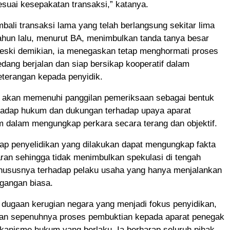
suai kesepakatan transaksi,” katanya.
ali transaksi lama yang telah berlangsung sekitar lima
ahun lalu, menurut BA, menimbulkan tanda tanya besar
Meski demikian, ia menegaskan tetap menghormati proses
ang berjalan dan siap bersikap kooperatif dalam
terangan kepada penyidik.
 akan memenuhi panggilan pemeriksaan sebagai bentuk
hadap hukum dan dukungan terhadap upaya aparat
 dalam mengungkap perkara secara terang dan objektif.
ap penyelidikan yang dilakukan dapat mengungkap fakta
ran sehingga tidak menimbulkan spekulasi di tengah
hususnya terhadap pelaku usaha yang hanya menjalankan
agangan biasa.
 dugaan kerugian negara yang menjadi fokus penyidikan,
n sepenuhnya proses pembuktian kepada aparat penegak
anisme hukum yang berlaku. Ia berharap seluruh pihak