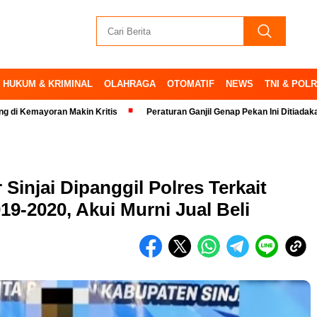
HUKUM & KRIMINAL
OLAHRAGA
OTOMATIF
NEWS
TNI & POLR
yoran Makin Kritis
Peraturan Ganjil Genap Pekan Ini Ditiadakan
S
Sinjai Dipanggil Polres Terkait
19-2020, Akui Murni Jual Beli