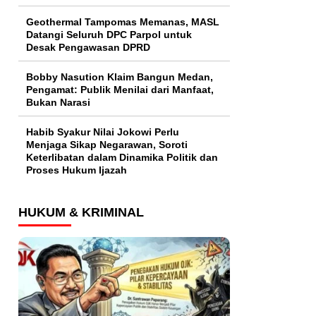
Geothermal Tampomas Memanas, MASL
Datangi Seluruh DPC Parpol untuk
Desak Pengawasan DPRD
Bobby Nasution Klaim Bangun Medan,
Pengamat: Publik Menilai dari Manfaat,
Bukan Narasi
Habib Syakur Nilai Jokowi Perlu
Menjaga Sikap Negarawan, Soroti
Keterlibatan dalam Dinamika Politik dan
Proses Hukum Ijazah
HUKUM & KRIMINAL