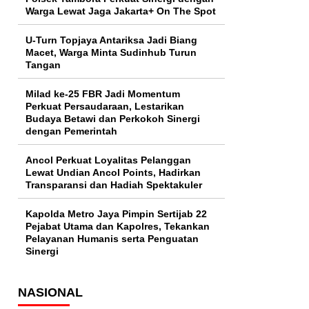
Warga Lewat Jaga Jakarta+ On The Spot
U-Turn Topjaya Antariksa Jadi Biang
Macet, Warga Minta Sudinhub Turun
Tangan
Milad ke-25 FBR Jadi Momentum
Perkuat Persaudaraan, Lestarikan
Budaya Betawi dan Perkokoh Sinergi
dengan Pemerintah
Ancol Perkuat Loyalitas Pelanggan
Lewat Undian Ancol Points, Hadirkan
Transparansi dan Hadiah Spektakuler
Kapolda Metro Jaya Pimpin Sertijab 22
Pejabat Utama dan Kapolres, Tekankan
Pelayanan Humanis serta Penguatan
Sinergi
NASIONAL