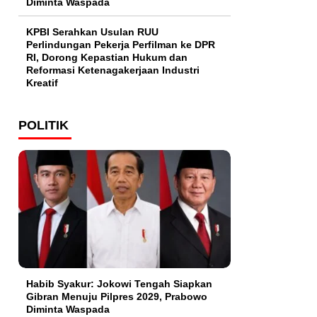
Diminta Waspada
KPBI Serahkan Usulan RUU
Perlindungan Pekerja Perfilman ke DPR
RI, Dorong Kepastian Hukum dan
Reformasi Ketenagakerjaan Industri
Kreatif
POLITIK
Habib Syakur: Jokowi Tengah Siapkan
Gibran Menuju Pilpres 2029, Prabowo
Diminta Waspada