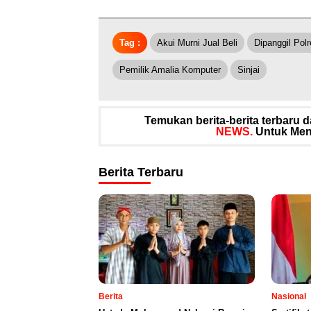
Tag :
Akui Murni Jual Beli
Dipanggil Pol
Pemilik Amalia Komputer
Sinjai
Temukan berita-berita terbaru
NEWS.
Untuk Meng
Berita Terbaru
Berita
Nasional