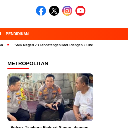
I
PENDIDIKAN
MK Negeri 73 Tandatangani MoU dengan 23 Industri Pariwisata dan Kampus
METROPOLITAN
Polsek Tambora Perkuat Sinergi dengan