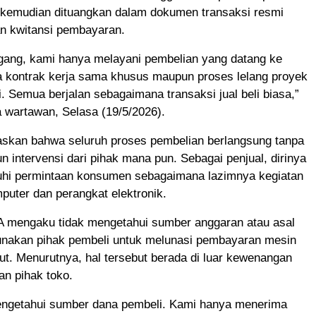
kemudian dituangkan dalam dokumen transaksi resmi
an kwitansi pembayaran.
gang, kami hanya melayani pembelian yang datang ke
a kontrak kerja sama khusus maupun proses lelang proyek
i. Semua berjalan sebagaimana transaksi jual beli biasa,”
 wartawan, Selasa (19/5/2026).
askan bahwa seluruh proses pembelian berlangsung tanpa
n intervensi dari pihak mana pun. Sebagai penjual, dirinya
i permintaan konsumen sebagaimana lazimnya kegiatan
mputer dan perangkat elektronik.
BA mengaku tidak mengetahui sumber anggaran atau asal
unakan pihak pembeli untuk melunasi pembayaran mesin
ut. Menurutnya, hal tersebut berada di luar kewenangan
n pihak toko.
engetahui sumber dana pembeli. Kami hanya menerima