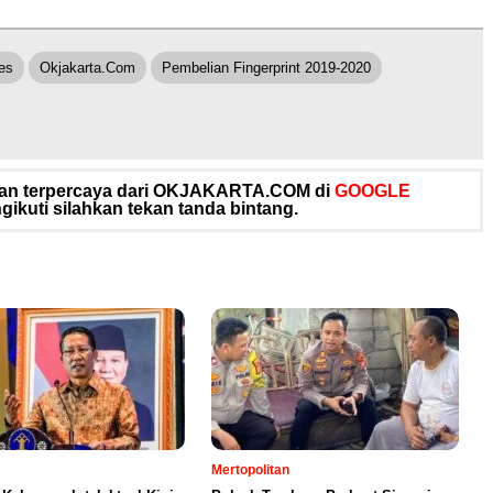
res
Okjakarta.com
Pembelian Fingerprint 2019-2020
 dan terpercaya dari OKJAKARTA.COM di
GOOGLE
ikuti silahkan tekan tanda bintang.
Mertopolitan