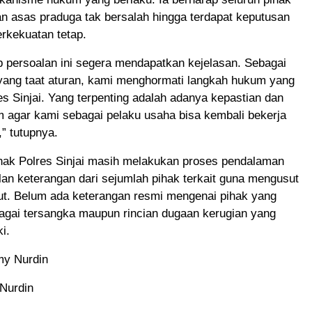
 asas praduga tak bersalah hingga terdapat keputusan
rkekuatan tetap.
 persoalan ini segera mendapatkan kejelasan. Sebagai
yang taat aturan, kami menghormati langkah hukum yang
es Sinjai. Yang terpenting adalah adanya kepastian dan
 agar kami sebagai pelaku usaha bisa kembali bekerja
” tutupnya.
ihak Polres Sinjai masih melakukan proses pendalaman
an keterangan dari sejumlah pihak terkait guna mengusut
but. Belum ada keterangan resmi mengenai pihak yang
agai tersangka maupun rincian dugaan kerugian yang
ki.
my Nurdin
 Nurdin