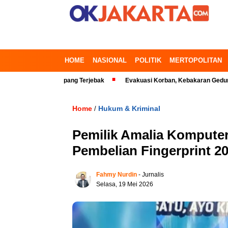
HOME
NASIONAL
POLITIK
MERTOPOLITAN
imur, Penumpang Terjebak
Evakuasi Korban, Kebakaran Gedung di Kema
Home
Hukum & Kriminal
/
Pemilik Amalia Komputer 
Pembelian Fingerprint 20
Fahmy Nurdin
- Jurnalis
Selasa, 19 Mei 2026