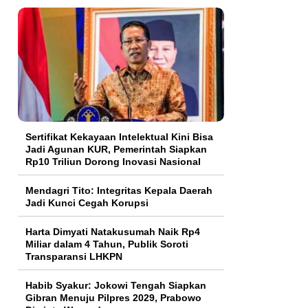
Sertifikat Kekayaan Intelektual Kini Bisa
Jadi Agunan KUR, Pemerintah Siapkan
Rp10 Triliun Dorong Inovasi Nasional
Mendagri Tito: Integritas Kepala Daerah
Jadi Kunci Cegah Korupsi
Harta Dimyati Natakusumah Naik Rp4
Miliar dalam 4 Tahun, Publik Soroti
Transparansi LHKPN
Habib Syakur: Jokowi Tengah Siapkan
Gibran Menuju Pilpres 2029, Prabowo