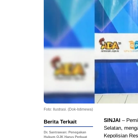
Foto: Ilustrasi. (Dok-Istimewa)
SINJAI
– Pemil
Berita Terkait
Selatan, menga
Dr. Santrawan: Penegakan
Kepolisian Res
Hukum OJK Harus Perkuat