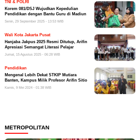
TNI & POLRI
Korem 081/DSJ Wujudkan Kepedulian
Pendidikan dengan Bantu Guru di Madiun
Senin, 29 September 2025 - 13:53 WIB
Wali Kota Jakarta Pusat
Hanjaba Jakpus 2025 Resmi Ditutup, Arifin
Apresiasi Semangat Literasi Pelajar
Jumat, 15 Agustus 2025 - 06:28 WIB
Pendidikan
Mengenal Lebih Dekat STKIP Mutiara
Banten, Kampus Milik Profesor Arifin Sitio
Kamis, 9 Mei 2024 - 01:38 WIB
METROPOLITAN