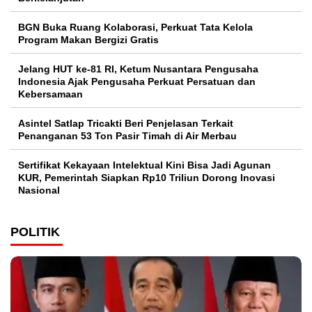
BGN Buka Ruang Kolaborasi, Perkuat Tata Kelola
Program Makan Bergizi Gratis
Jelang HUT ke-81 RI, Ketum Nusantara Pengusaha
Indonesia Ajak Pengusaha Perkuat Persatuan dan
Kebersamaan
Asintel Satlap Tricakti Beri Penjelasan Terkait
Penanganan 53 Ton Pasir Timah di Air Merbau
Sertifikat Kekayaan Intelektual Kini Bisa Jadi Agunan
KUR, Pemerintah Siapkan Rp10 Triliun Dorong Inovasi
Nasional
POLITIK