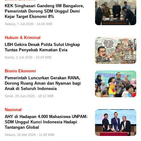
KEK Singhasari Gandeng IIM Bangalore,
Pemerintah Dorong SDM Unggul Demi
Kejar Target Ekonomi 8%
Selasa, 7 Juli 2026 - 14:06 WIB
Hukum & Kriminal
LBH Gekira Desak Polda Sulut Ungkap
Tuntas Penyebab Kematian Evia
Kamis, 2 Juli 2026 - 15:24 WIB
Bisnis Ekonomi
Pemerintah Luncurkan Gerakan RANA,
Dorong Ruang Aman dan Nyaman bagi
Anak di Seluruh Indonesia
Senin, 29 Juni 2026 - 18:12 WIB
Nasional
AHY di Hadapan 4.000 Mahasiswa UNPAM:
SDM Unggul Kunci Indonesia Hadapi
Tantangan Global
Selasa, 26 Mei 2026 - 11:08 WIB