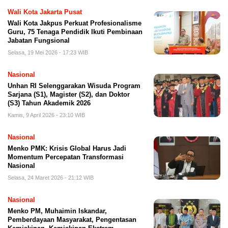
Wali Kota Jakarta Pusat
Wali Kota Jakpus Perkuat Profesionalisme
Guru, 75 Tenaga Pendidik Ikuti Pembinaan
Jabatan Fungsional
Selasa, 19 Mei 2026 - 17:23 WIB
Nasional
Unhan RI Selenggarakan Wisuda Program
Sarjana (S1), Magister (S2), dan Doktor
(S3) Tahun Akademik 2026
Kamis, 9 April 2026 - 23:10 WIB
Nasional
Menko PMK: Krisis Global Harus Jadi
Momentum Percepatan Transformasi
Nasional
Selasa, 24 Maret 2026 - 21:12 WIB
Nasional
Menko PM, Muhaimin Iskandar,
Pemberdayaan Masyarakat, Pengentasan