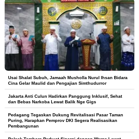
Usai Shalat Subuh, Jamaah Musholla Nurul Ihsan Bidara
Cina Gelar Maulid dan Pengajian Simthudurror
Jakarta Anti Culun Hadirkan Panggung Inklusif, Sehat
dan Bebas Narkoba Lewat Balik Nge Gigs
Pedagang Tegaskan Dukung Revitalisasi Pasar Taman
Puring, Harapkan Pemprov DKI Segera Realisasikan
Pembangunan
Polsek Tambora Perkuat Sinergi dengan Warga Lewat