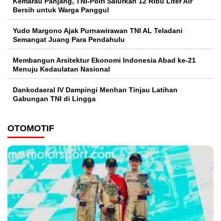
Kemarau Panjang, TNI-Polri Salurkan 12 Ribu Liter Air
Bersih untuk Warga Panggul
Yudo Margono Ajak Purnawirawan TNI AL Teladani
Semangat Juang Para Pendahulu
Membangun Arsitektur Ekonomi Indonesia Abad ke-21
Menuju Kedaulatan Nasional
Dankodaeral IV Dampingi Menhan Tinjau Latihan
Gabungan TNI di Lingga
OTOMOTIF