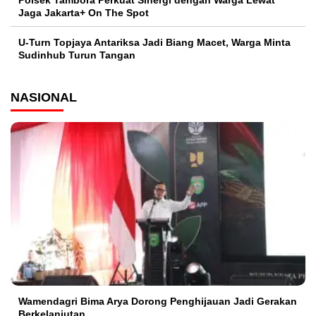
Jaga Jakarta+ On The Spot
U-Turn Topjaya Antariksa Jadi Biang Macet, Warga Minta
Sudinhub Turun Tangan
NASIONAL
Wamendagri Bima Arya Dorong Penghijauan Jadi Gerakan
Berkelanjutan