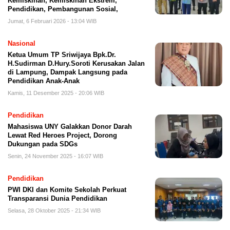
Kemiskinan, Kemiskinan Ekstrem,
Pendidikan, Pembangunan Sosial,
Jumat, 6 Februari 2026 - 13:04 WIB
Nasional
Ketua Umum TP Sriwijaya Bpk.Dr.
H.Sudirman D.Hury.Soroti Kerusakan Jalan
di Lampung, Dampak Langsung pada
Pendidikan Anak-Anak
Kamis, 11 Desember 2025 - 20:06 WIB
Pendidikan
Mahasiswa UNY Galakkan Donor Darah
Lewat Red Heroes Project, Dorong
Dukungan pada SDGs
Senin, 24 November 2025 - 16:07 WIB
Pendidikan
PWI DKI dan Komite Sekolah Perkuat
Transparansi Dunia Pendidikan
Selasa, 28 Oktober 2025 - 21:34 WIB