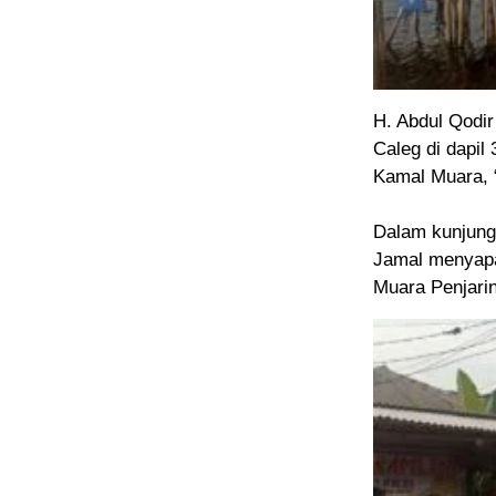
H. Abdul Qodir
Caleg di dapil
Kamal Muara, 
Dalam kunjung
Jamal menyapa
Muara Penjarin