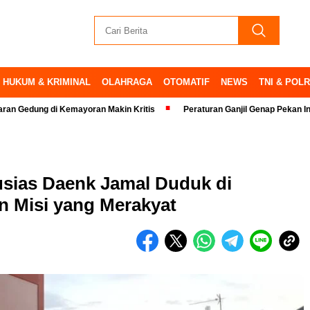
HUKUM & KRIMINAL
OLAHRAGA
OTOMATIF
NEWS
TNI & POLR
emayoran Makin Kritis
Peraturan Ganjil Genap Pekan Ini Ditiadakan
sias Daenk Jamal Duduk di
n Misi yang Merakyat