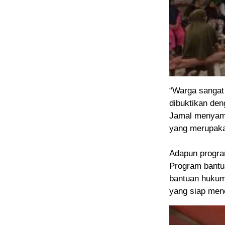
“Warga sangat
dibuktikan den
Jamal menyampa
yang merupaka
Adapun progra
Program bantu
bantuan hukum
yang siap men