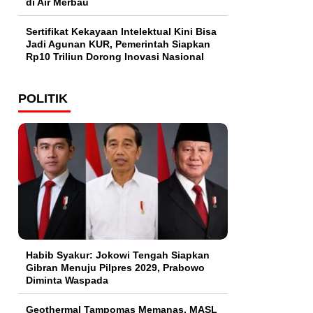
di Air Merbau
Sertifikat Kekayaan Intelektual Kini Bisa
Jadi Agunan KUR, Pemerintah Siapkan
Rp10 Triliun Dorong Inovasi Nasional
POLITIK
Habib Syakur: Jokowi Tengah Siapkan
Gibran Menuju Pilpres 2029, Prabowo
Diminta Waspada
Geothermal Tampomas Memanas, MASL