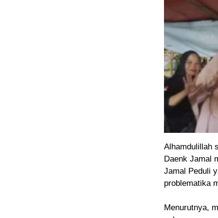
Alhamdulillah 
Daenk Jamal m
Jamal Peduli 
problematika m
Menurutnya, m