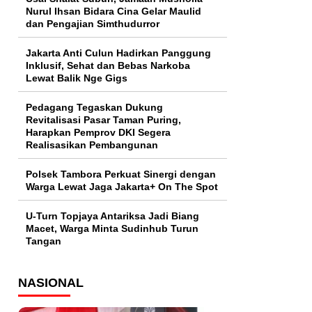
Nurul Ihsan Bidara Cina Gelar Maulid
dan Pengajian Simthudurror
Jakarta Anti Culun Hadirkan Panggung
Inklusif, Sehat dan Bebas Narkoba
Lewat Balik Nge Gigs
Pedagang Tegaskan Dukung
Revitalisasi Pasar Taman Puring,
Harapkan Pemprov DKI Segera
Realisasikan Pembangunan
Polsek Tambora Perkuat Sinergi dengan
Warga Lewat Jaga Jakarta+ On The Spot
U-Turn Topjaya Antariksa Jadi Biang
Macet, Warga Minta Sudinhub Turun
Tangan
NASIONAL