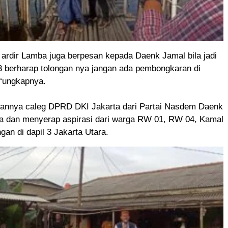
 ardir Lamba juga berpesan kepada Daenk Jamal bila jadi
 3 berharap tolongan nya jangan ada pembongkaran di
“ungkapnya.
annya caleg DPRD DKI Jakarta dari Partai Nasdem Daenk
 dan menyerap aspirasi dari warga RW 01, RW 04, Kamal
gan di dapil 3 Jakarta Utara.