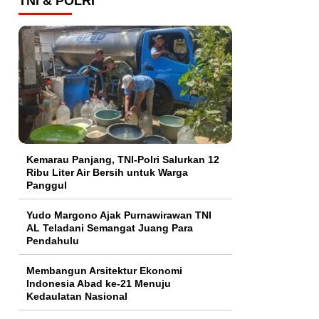
TNI & POLRI
Kemarau Panjang, TNI-Polri Salurkan 12
Ribu Liter Air Bersih untuk Warga
Panggul
Yudo Margono Ajak Purnawirawan TNI
AL Teladani Semangat Juang Para
Pendahulu
Membangun Arsitektur Ekonomi
Indonesia Abad ke-21 Menuju
Kedaulatan Nasional