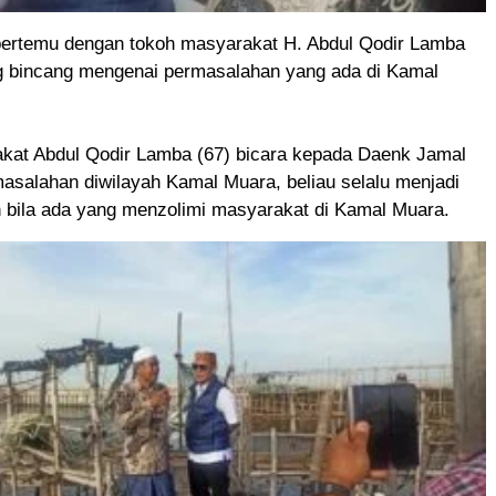
ertemu dengan tokoh masyarakat H. Abdul Qodir Lamba
g bincang mengenai permasalahan yang ada di Kamal
kat Abdul Qodir Lamba (67) bicara kepada Daenk Jamal
asalahan diwilayah Kamal Muara, beliau selalu menjadi
n bila ada yang menzolimi masyarakat di Kamal Muara.