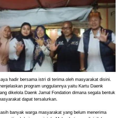
saya hadir bersama istri di terima oleh masyarakat disini.
enjelaskan program unggulannya yaitu Kartu Daenk
yang dikelola Daenk Jamal Fondation dimana segala bentuk
asyarakat dapat tersalurkan.
asih banyak warga masyarakat yang belum menerima