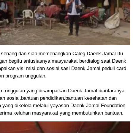
 senang dan siap memenangkan Caleg Daenk Jamal Itu
gan begitu antusiasnya masyarakat berdialog saat Daenk
ikan visi misi dan sosialisasi Daenk Jamal peduli card
n program unggulan.
m unggulan yang disampaikan Daenk Jamal diantaranya
an sosial,bantuan pendidikan,bantuan kesehatan dan
 yang dikelola melalui yayasan Daenk Jamal Foundation
erima keluhan masyarakat yang membutuhkan bantuan.