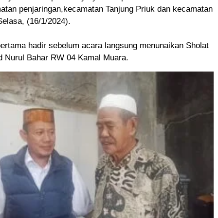
matan penjaringan,kecamatan Tanjung Priuk dan kecamatan
elasa, (16/1/2024).
ertama hadir sebelum acara langsung menunaikan Sholat
id Nurul Bahar RW 04 Kamal Muara.