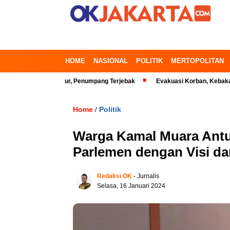
HOME
NASIONAL
POLITIK
MERTOPOLITAN
si Timur, Penumpang Terjebak
Evakuasi Korban, Kebakaran Gedung di K
Home
Politik
/
Warga Kamal Muara Antu
Parlemen dengan Visi da
Redaksi OK
- Jurnalis
Selasa, 16 Januari 2024