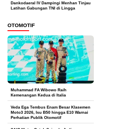
Dankodaeral IV Dampingi Menhan Tinjau
Latihan Gabungan TNI di Lingga
OTOMOTIF
Muhammad FA Wibowo Raih
Kemenangan Kedua di Italia
Veda Ega Tembus Enam Besar Klasemen
Moto3 2026, Isu B50 hingga E10 Warnai
Perhatian Publik Otomotif