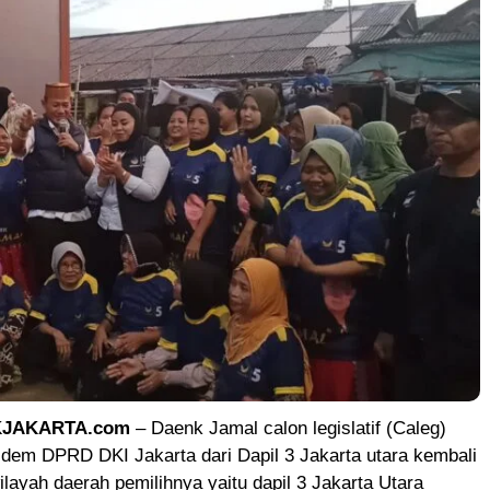
KJAKARTA.com
– Daenk Jamal calon legislatif (Caleg)
sdem DPRD DKI Jakarta dari Dapil 3 Jakarta utara kembali
layah daerah pemilihnya yaitu dapil 3 Jakarta Utara