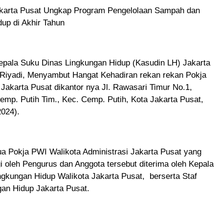
karta Pusat Ungkap Program Pengelolaan Sampah dan
up di Akhir Tahun
pala Suku Dinas Lingkungan Hidup (Kasudin LH) Jakarta
 Riyadi, Menyambut Hangat Kehadiran rekan rekan Pokja
Jakarta Pusat dikantor nya Jl. Rawasari Timur No.1,
mp. Putih Tim., Kec. Cemp. Putih, Kota Jakarta Pusat,
2024).
a Pokja PWI Walikota Administrasi Jakarta Pusat yang
i oleh Pengurus dan Anggota tersebut diterima oleh Kepala
gkungan Hidup Walikota Jakarta Pusat, berserta Staf
gan Hidup Jakarta Pusat.