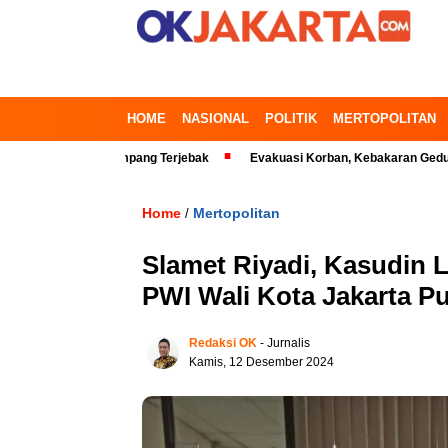
HOME
NASIONAL
POLITIK
MERTOPOLITAN
 Timur, Penumpang Terjebak
Evakuasi Korban, Kebakaran Gedung di Kem
Home
Mertopolitan
/
Slamet Riyadi, Kasudin 
PWI Wali Kota Jakarta P
Redaksi OK
- Jurnalis
Kamis, 12 Desember 2024