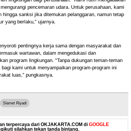
uk mengurangi pencemaran udara. Untuk perusahaan, kami
n hingga sanksi jika ditemukan pelanggaran, namun tetap
ur yang berlaku,” ujarnya.
enyoroti pentingnya kerja sama dengan masyarakat dan
, termasuk wartawan, dalam mengedukasi dan
ikan program lingkungan. “Tanpa dukungan teman-teman
it bagi kami untuk menyampaikan program-program ini
akat luas,” pungkasnya.
Slamet Riyadi
 dan terpercaya dari OKJAKARTA.COM di
GOOGLE
ikuti silahkan tekan tanda bintang.