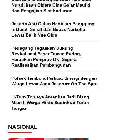
Nurul Ihsan Bidara Cina Gelar Maulid
dan Pengajian Simthudurror
Jakarta Anti Culun Hadirkan Panggung
Inklusif, Sehat dan Bebas Narkoba
Lewat Balik Nge Gigs
Pedagang Tegaskan Dukung
Revitalisasi Pasar Taman Puring,
Harapkan Pemprov DKI Segera
Realisasikan Pembangunan
Polsek Tambora Perkuat Sinergi dengan
Warga Lewat Jaga Jakarta+ On The Spot
U-Turn Topjaya Antariksa Jadi Biang
Macet, Warga Minta Sudinhub Turun
Tangan
NASIONAL