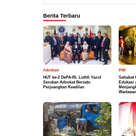
Berita Terbaru
Advokad
PWI
HUT ke-2 DePA-RI, Luthfi Yazid
Sahabat 
Serukan Advokat Bersatu
Edukasi 
Perjuangkan Keadilan
Menjangk
Wartawa