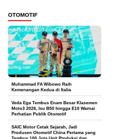
OTOMOTIF
Muhammad FA Wibowo Raih
Kemenangan Kedua di Italia
Veda Ega Tembus Enam Besar Klasemen
Moto3 2026, Isu B50 hingga E10 Warnai
Perhatian Publik Otomotif
SAIC Motor Cetak Sejarah, Jadi
Produsen Otomotif China Pertama yang
Tembus 100 Juta Unit Produksi dan