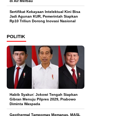
di Air Merbau
Sertifikat Kekayaan Intelektual Kini Bisa
Jadi Agunan KUR, Pemerintah Siapkan
Rp10 Triliun Dorong Inovasi Nasional
POLITIK
Habib Syakur: Jokowi Tengah Siapkan
Gibran Menuju Pilpres 2029, Prabowo
Diminta Waspada
Geothermal Tampomas Memanas, MASL