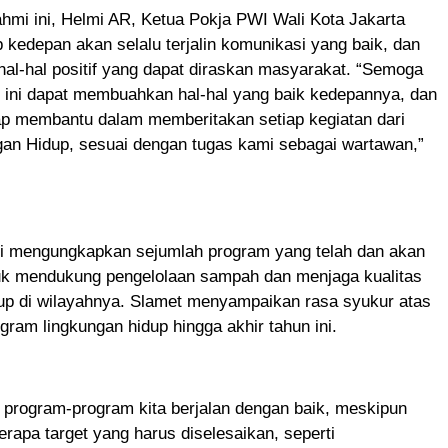
rahmi ini, Helmi AR, Ketua Pokja PWI Wali Kota Jakarta
 kedepan akan selalu terjalin komunikasi yang baik, dan
al-hal positif yang dapat diraskan masyarakat. “Semoga
k ini dapat membuahkan hal-hal yang baik kedepannya, dan
iap membantu dalam memberitakan setiap kegiatan dari
gan Hidup, sesuai dengan tugas kami sebagai wartawan,”
di mengungkapkan sejumlah program yang telah dan akan
tuk mendukung pengelolaan sampah dan menjaga kualitas
dup di wilayahnya. Slamet menyampaikan rasa syukur atas
gram lingkungan hidup hingga akhir tahun ini.
, program-program kita berjalan dengan baik, meskipun
rapa target yang harus diselesaikan, seperti