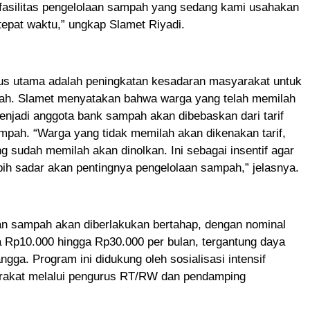
asilitas pengelolaan sampah yang sedang kami usahakan
epat waktu,” ungkap Slamet Riyadi.
kus utama adalah peningkatan kesadaran masyarakat untuk
h. Slamet menyatakan bahwa warga yang telah memilah
njadi anggota bank sampah akan dibebaskan dari tarif
mpah. “Warga yang tidak memilah akan dikenakan tarif,
 sudah memilah akan dinolkan. Ini sebagai insentif agar
ih sadar akan pentingnya pengelolaan sampah,” jelasnya.
han sampah akan diberlakukan bertahap, dengan nominal
a Rp10.000 hingga Rp30.000 per bulan, tergantung daya
angga. Program ini didukung oleh sosialisasi intensif
akat melalui pengurus RT/RW dan pendamping