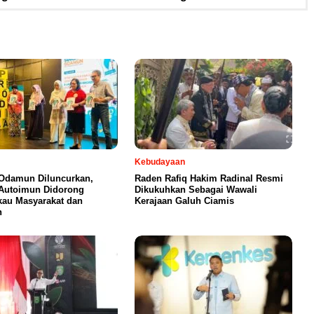
Kebudayaan
Odamun Diluncurkan,
Raden Rafiq Hakim Radinal Resmi
Autoimun Didorong
Dikukuhkan Sebagai Wawali
au Masyarakat dan
Kerajaan Galuh Ciamis
n