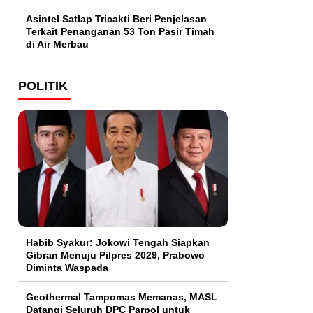
Asintel Satlap Tricakti Beri Penjelasan
Terkait Penanganan 53 Ton Pasir Timah
di Air Merbau
POLITIK
Habib Syakur: Jokowi Tengah Siapkan
Gibran Menuju Pilpres 2029, Prabowo
Diminta Waspada
Geothermal Tampomas Memanas, MASL
Datangi Seluruh DPC Parpol untuk