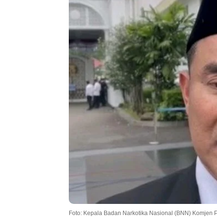
Foto: Kepala Badan Narkotika Nasional (BNN) Komjen Po