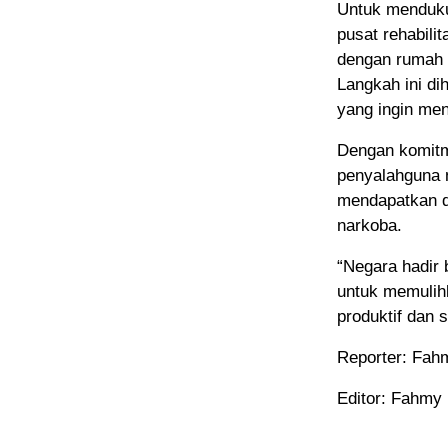
Untuk menduku
pusat rehabili
dengan rumah s
Langkah ini d
yang ingin menj
Dengan komitm
penyalahguna 
mendapatkan 
narkoba.
“Negara hadir
untuk memulih
produktif dan 
Reporter: Fah
Editor: Fahmy