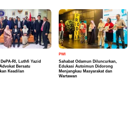
PWI
 DePA-RI, Luthfi Yazid
Sahabat Odamun Diluncurkan,
Advokat Bersatu
Edukasi Autoimun Didorong
kan Keadilan
Menjangkau Masyarakat dan
Wartawan