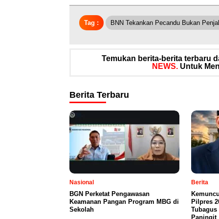
Tag :
BNN Tekankan Pecandu Bukan Penja
Temukan berita-berita terbaru
NEWS.
Untuk Meng
Berita Terbaru
Nasional
Berita
BGN Perketat Pengawasan
Kemuncu
Keamanan Pangan Program MBG di
Pilpres 2
Sekolah
Tubagus 
Paningit