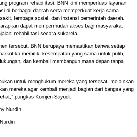
ng program rehabilitasi, BNN kini memperluas layanan
tasi di berbagai daerah serta memperkuat kerja sama
akit, lembaga sosial, dan instansi pemerintah daerah.
iharapkan dapat mempermudah akses bagi masyarakat
alani rehabilitasi secara sukarela.
en tersebut, BNN berupaya memastikan bahwa setiap
narkotika memiliki kesempatan yang sama untuk pulih,
dukungan, dan kembali membangun masa depan tanpa
 bukan untuk menghukum mereka yang tersesat, melainkan
kan mereka agar kembali menjadi bagian dari bangsa yang
sehat,” pungkas Komjen Suyudi.
my Nurdin
 Nurdin