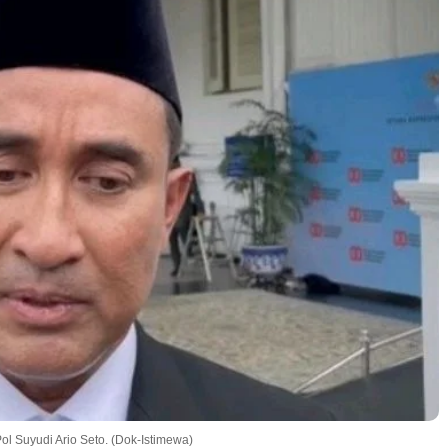
l Suyudi Ario Seto. (Dok-Istimewa)