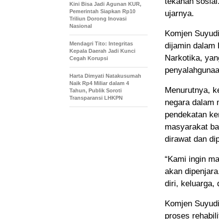
tekanan sosia
Kini Bisa Jadi Agunan KUR,
Pemerintah Siapkan Rp10
ujarnya.
Triliun Dorong Inovasi
Nasional
Komjen Suyudi
Mendagri Tito: Integritas
dijamin dalam
Kepala Daerah Jadi Kunci
Narkotika, ya
Cegah Korupsi
penyalahgunaan
Harta Dimyati Natakusumah
Naik Rp4 Miliar dalam 4
Menurutnya, k
Tahun, Publik Soroti
Transparansi LHKPN
negara dalam 
pendekatan k
masyarakat ba
dirawat dan di
“Kami ingin mas
akan dipenjara
diri, keluarga
Komjen Suyudi
proses rehabili