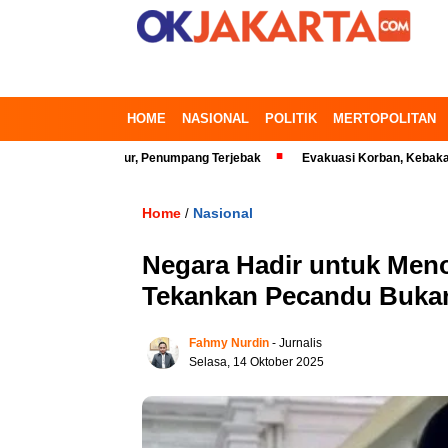
HOME
NASIONAL
POLITIK
MERTOPOLITAN
Bekasi Timur, Penumpang Terjebak
Evakuasi Korban, Kebakaran Gedung
Home
Nasional
/
Negara Hadir untuk Men
Tekankan Pecandu Bukan
Fahmy Nurdin
- Jurnalis
Selasa, 14 Oktober 2025