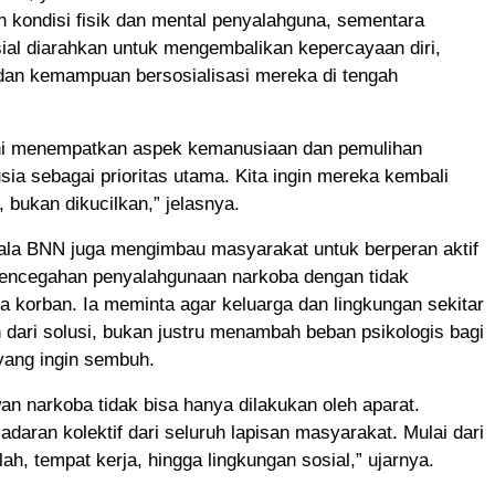
 kondisi fisik dan mental penyalahguna, sementara
osial diarahkan untuk mengembalikan kepercayaan diri,
 dan kemampuan bersosialisasi mereka di tengah
ni menempatkan aspek kemanusiaan dan pemulihan
ia sebagai prioritas utama. Kita ingin mereka kembali
, bukan dikucilkan,” jelasnya.
pala BNN juga mengimbau masyarakat untuk berperan aktif
encegahan penyalahgunaan narkoba dengan tidak
 korban. Ia meminta agar keluarga dan lingkungan sekitar
 dari solusi, bukan justru menambah beban psikologis bagi
yang ingin sembuh.
n narkoba tidak bisa hanya dilakukan oleh aparat.
adaran kolektif dari seluruh lapisan masyarakat. Mulai dari
lah, tempat kerja, hingga lingkungan sosial,” ujarnya.