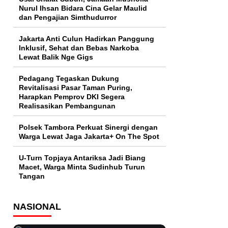
Nurul Ihsan Bidara Cina Gelar Maulid
dan Pengajian Simthudurror
Jakarta Anti Culun Hadirkan Panggung
Inklusif, Sehat dan Bebas Narkoba
Lewat Balik Nge Gigs
Pedagang Tegaskan Dukung
Revitalisasi Pasar Taman Puring,
Harapkan Pemprov DKI Segera
Realisasikan Pembangunan
Polsek Tambora Perkuat Sinergi dengan
Warga Lewat Jaga Jakarta+ On The Spot
U-Turn Topjaya Antariksa Jadi Biang
Macet, Warga Minta Sudinhub Turun
Tangan
NASIONAL