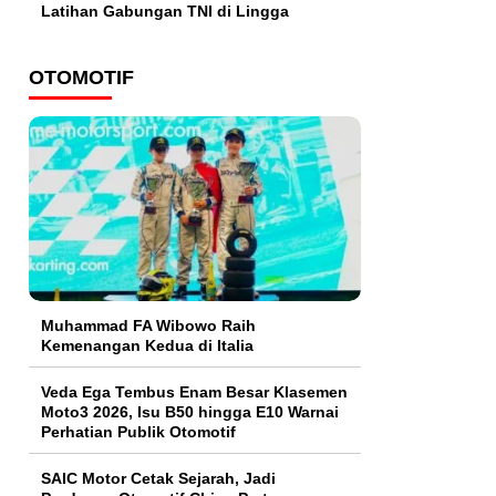
Latihan Gabungan TNI di Lingga
OTOMOTIF
Muhammad FA Wibowo Raih
Kemenangan Kedua di Italia
Veda Ega Tembus Enam Besar Klasemen
Moto3 2026, Isu B50 hingga E10 Warnai
Perhatian Publik Otomotif
SAIC Motor Cetak Sejarah, Jadi