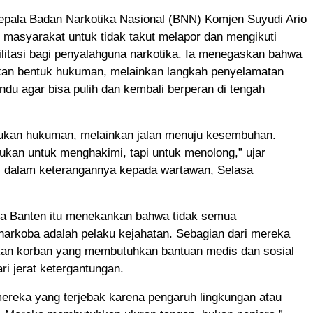
pala Badan Narkotika Nasional (BNN) Komjen Suyudi Ario
masyarakat untuk tidak takut melapor dan mengikuti
litasi bagi penyalahguna narkotika. Ia menegaskan bahwa
bukan bentuk hukuman, melainkan langkah penyelamatan
ndu agar bisa pulih dan kembali berperan di tengah
 bukan hukuman, melainkan jalan menuju kesembuhan.
ukan untuk menghakimi, tapi untuk menolong,” ujar
 dalam keterangannya kepada wartawan, Selasa
a Banten itu menekankan bahwa tidak semua
narkoba adalah pelaku kejahatan. Sebagian dari mereka
kan korban yang membutuhkan bantuan medis dan sosial
ri jerat ketergantungan.
ereka yang terjebak karena pengaruh lingkungan atau