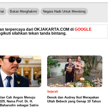
hat
Bukan Menghakimi
Negara Hadir Untuk Menolong
 dan terpercaya dari OKJAKARTA.COM di
GOOGLE
ikuti silahkan tekan tanda bintang.
Sejarah
lan Cah Angon Menuju
Denok dan Audrey Ikut Merayakan
029, Nama Prof. Dr. H.
Ultah Bebeck yang Genap 10 Tahun
Baharudin sebagai Satrio