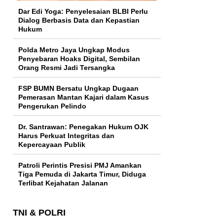
Dar Edi Yoga: Penyelesaian BLBI Perlu
Dialog Berbasis Data dan Kepastian
Hukum
Polda Metro Jaya Ungkap Modus
Penyebaran Hoaks Digital, Sembilan
Orang Resmi Jadi Tersangka
FSP BUMN Bersatu Ungkap Dugaan
Pemerasan Mantan Kajari dalam Kasus
Pengerukan Pelindo
Dr. Santrawan: Penegakan Hukum OJK
Harus Perkuat Integritas dan
Kepercayaan Publik
Patroli Perintis Presisi PMJ Amankan
Tiga Pemuda di Jakarta Timur, Diduga
Terlibat Kejahatan Jalanan
TNI & POLRI