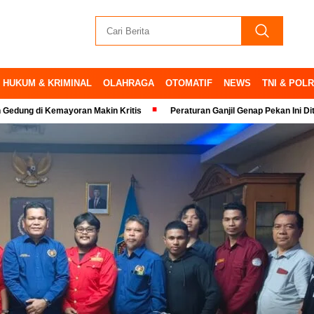
HUKUM & KRIMINAL
OLAHRAGA
OTOMATIF
NEWS
TNI & POLR
Kemayoran Makin Kritis
Peraturan Ganjil Genap Pekan Ini Ditiadakan