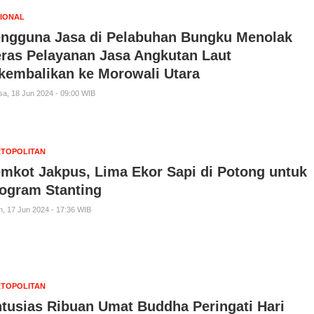
IONAL
ngguna Jasa di Pelabuhan Bungku Menolak
ras Pelayanan Jasa Angkutan Laut
kembalikan ke Morowali Utara
sa, 18 Jun 2024 - 09:00 WIB
TOPOLITAN
mkot Jakpus, Lima Ekor Sapi di Potong untuk
ogram Stanting
n, 17 Jun 2024 - 17:36 WIB
TOPOLITAN
tusias Ribuan Umat Buddha Peringati Hari