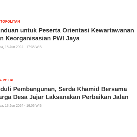
TOPOLITAN
nduan untuk Peserta Orientasi Kewartawanan
n Keorganisasian PWI Jaya
sa, 18 Jun 2024 - 17:38 WIB
 & POLRI
duli Pembangunan, Serda Khamid Bersama
rga Desa Jajar Laksanakan Perbaikan Jalan
sa, 18 Jun 2024 - 16:06 WIB