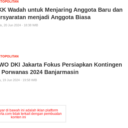
TOPOLITAN
K Wadah untuk Menjaring Anggota Baru dan
rsyaratan menjadi Anggota Biasa
s, 20 Jun 2024 - 18:38 WIB
TOPOLITAN
WO DKI Jakarta Fokus Persiapkan Kontingen
 Porwanas 2024 Banjarmasin
, 19 Jun 2024 - 19:58 WIB
ar di bawah ini adalah iklan platform
karta.com tidak terkait dengan pembuatan
konten ini