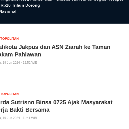
 Rp10 Triliun Dorong
Nasional
TOPOLITAN
likota Jakpus dan ASN Ziarah ke Taman
akam Pahlawan
, 19 Jun 2024 - 13:52 WIB
TOPOLITAN
rda Sutrisno Binsa 0725 Ajak Masyarakat
rja Bakti Bersama
, 19 Jun 2024 - 11:41 WIB