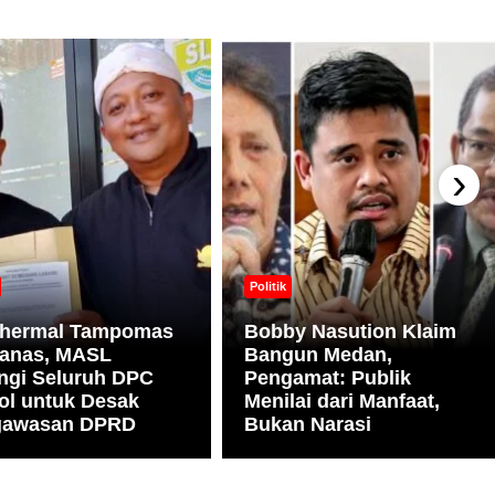
›
Politik
hermal Tampomas
Bobby Nasution Klaim
anas, MASL
Bangun Medan,
ngi Seluruh DPC
Pengamat: Publik
ol untuk Desak
Menilai dari Manfaat,
gawasan DPRD
Bukan Narasi