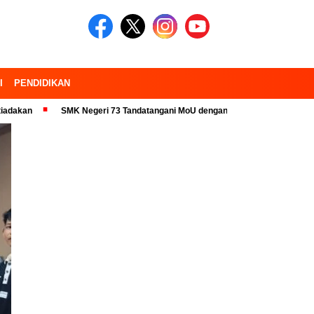
I
PENDIDIKAN
SMK Negeri 73 Tandatangani MoU dengan 23 Industri Pariwisata dan Kamp
Headline