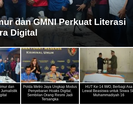
mur dan GMNI Perkuat Literasi
ra Digital
Timur dan
Polda Metro Jaya Ungkap Modus
HUT Ke-14 IWO, Berbagi Asa
Jurnalistik
Penyebaran Hoaks Digital,
Lewat Beasiswa untuk Siswa 
gital
Sembilan Orang Resmi Jadi
Muhammadiyah 16
Tersangka